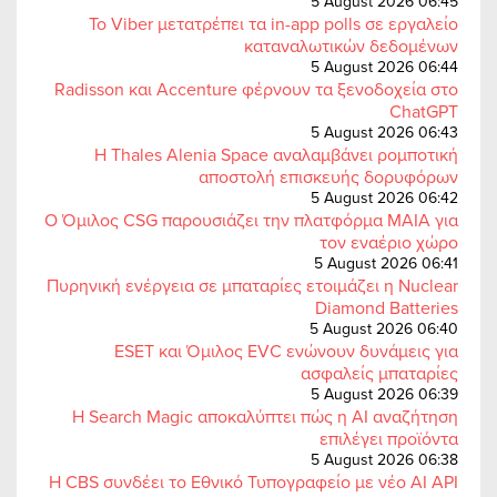
5 August 2026 06:45
Το Viber μετατρέπει τα in-app polls σε εργαλείο
καταναλωτικών δεδομένων
5 August 2026 06:44
Radisson και Accenture φέρνουν τα ξενοδοχεία στο
ChatGPT
5 August 2026 06:43
Η Thales Alenia Space αναλαμβάνει ρομποτική
αποστολή επισκευής δορυφόρων
5 August 2026 06:42
Ο Όμιλος CSG παρουσιάζει την πλατφόρμα MAIA για
τον εναέριο χώρο
5 August 2026 06:41
Πυρηνική ενέργεια σε μπαταρίες ετοιμάζει η Nuclear
Diamond Batteries
5 August 2026 06:40
ESET και Όμιλος EVC ενώνουν δυνάμεις για
ασφαλείς μπαταρίες
5 August 2026 06:39
Η Search Magic αποκαλύπτει πώς η AI αναζήτηση
επιλέγει προϊόντα
5 August 2026 06:38
Η CBS συνδέει το Εθνικό Τυπογραφείο με νέο AI API