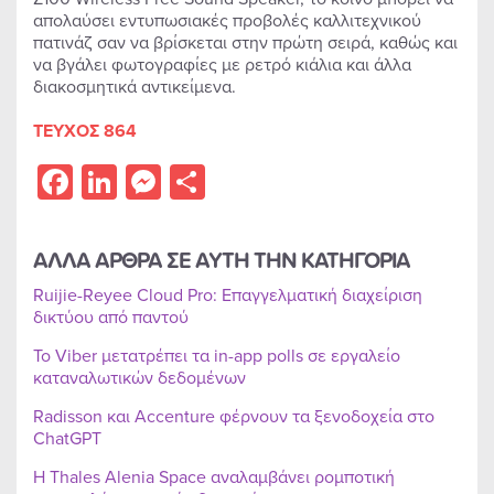
απολαύσει εντυπωσιακές προβολές καλλιτεχνικού
πατινάζ σαν να βρίσκεται στην πρώτη σειρά, καθώς και
να βγάλει φωτογραφίες με ρετρό κιάλια και άλλα
διακοσμητικά αντικείμενα.
ΤΕΥΧΟΣ 864
Facebook
LinkedIn
Messenger
Share
ΑΛΛΑ ΑΡΘΡΑ ΣΕ ΑΥΤΗ ΤΗΝ ΚΑΤΗΓΟΡΙΑ
Ruijie-Reyee Cloud Pro: Επαγγελματική διαχείριση
δικτύου από παντού
Το Viber μετατρέπει τα in-app polls σε εργαλείο
καταναλωτικών δεδομένων
Radisson και Accenture φέρνουν τα ξενοδοχεία στο
ChatGPT
Η Thales Alenia Space αναλαμβάνει ρομποτική