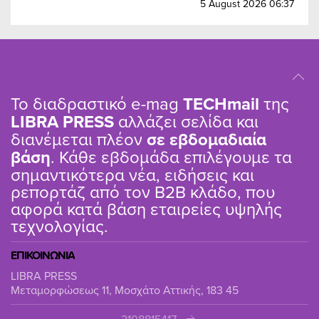
5 August 2026 06:37
Το διαδραστικό e-mag
TΕCHmail
της
LIBRA PRESS
αλλάζει σελίδα και
διανέμεται πλέον
σε εβδομαδιαία
βάση
. Κάθε εβδομάδα επιλέγουμε τα
σημαντικότερα νέα, ειδήσεις και
ρεπορτάζ από τον B2B κλάδο, που
αφορά κατά βάση εταιρείες υψηλής
τεχνολογίας.
ΕΠΙΚΟΙΝΩΝΙΑ
LIBRA PRESS
Μεταμορφώσεως 11, Μοσχάτο Αττικής, 183 45
2108815417