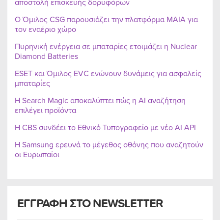
αποστολή επισκευής δορυφόρων
Ο Όμιλος CSG παρουσιάζει την πλατφόρμα MAIA για
τον εναέριο χώρο
Πυρηνική ενέργεια σε μπαταρίες ετοιμάζει η Nuclear
Diamond Batteries
ESET και Όμιλος EVC ενώνουν δυνάμεις για ασφαλείς
μπαταρίες
Η Search Magic αποκαλύπτει πώς η AI αναζήτηση
επιλέγει προϊόντα
Η CBS συνδέει το Εθνικό Τυπογραφείο με νέο AI API
Η Samsung ερευνά το μέγεθος οθόνης που αναζητούν
οι Ευρωπαίοι
ΕΓΓΡΑΦΗ ΣΤΟ NEWSLETTER