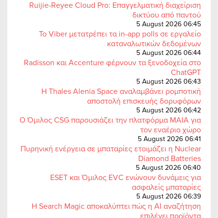
Ruijie-Reyee Cloud Pro: Επαγγελματική διαχείριση
δικτύου από παντού
5 August 2026 06:45
Το Viber μετατρέπει τα in-app polls σε εργαλείο
καταναλωτικών δεδομένων
5 August 2026 06:44
Radisson και Accenture φέρνουν τα ξενοδοχεία στο
ChatGPT
5 August 2026 06:43
Η Thales Alenia Space αναλαμβάνει ρομποτική
αποστολή επισκευής δορυφόρων
5 August 2026 06:42
Ο Όμιλος CSG παρουσιάζει την πλατφόρμα MAIA για
τον εναέριο χώρο
5 August 2026 06:41
Πυρηνική ενέργεια σε μπαταρίες ετοιμάζει η Nuclear
Diamond Batteries
5 August 2026 06:40
ESET και Όμιλος EVC ενώνουν δυνάμεις για
ασφαλείς μπαταρίες
5 August 2026 06:39
Η Search Magic αποκαλύπτει πώς η AI αναζήτηση
επιλέγει προϊόντα