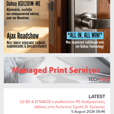
LATEST
LG BS & ΕΠΑΦΟΣ εγκαθιστούν 115 διαδραστικές
οθόνες στη Λεόντειο Σχολή Ν. Σμύρνης
5 August 2026 06:46