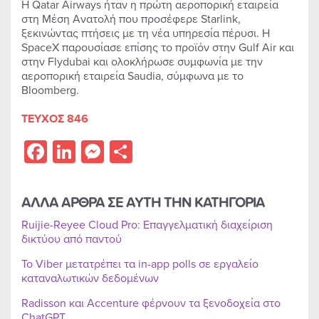
Η Qatar Airways ήταν η πρώτη αεροπορική εταιρεία
στη Μέση Ανατολή που προσέφερε Starlink,
ξεκινώντας πτήσεις με τη νέα υπηρεσία πέρυσι. Η
SpaceX παρουσίασε επίσης το προϊόν στην Gulf Air και
στην Flydubai και ολοκλήρωσε συμφωνία με την
αεροπορική εταιρεία Saudia, σύμφωνα με το
Bloomberg.
ΤΕΥΧΟΣ 846
Facebook
LinkedIn
Messenger
Share
ΑΛΛΑ ΑΡΘΡΑ ΣΕ ΑΥΤΗ ΤΗΝ ΚΑΤΗΓΟΡΙΑ
Ruijie-Reyee Cloud Pro: Επαγγελματική διαχείριση
δικτύου από παντού
Το Viber μετατρέπει τα in-app polls σε εργαλείο
καταναλωτικών δεδομένων
Radisson και Accenture φέρνουν τα ξενοδοχεία στο
ChatGPT