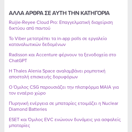
ΑΛΛΑ ΑΡΘΡΑ ΣΕ ΑΥΤΗ ΤΗΝ ΚΑΤΗΓΟΡΙΑ
Ruijie-Reyee Cloud Pro: Επαγγελματική διαχείριση
δικτύου από παντού
Το Viber μετατρέπει τα in-app polls σε εργαλείο
καταναλωτικών δεδομένων
Radisson και Accenture φέρνουν τα ξενοδοχεία στο
ChatGPT
Η Thales Alenia Space αναλαμβάνει ρομποτική
αποστολή επισκευής δορυφόρων
Ο Όμιλος CSG παρουσιάζει την πλατφόρμα MAIA για
τον εναέριο χώρο
Πυρηνική ενέργεια σε μπαταρίες ετοιμάζει η Nuclear
Diamond Batteries
ESET και Όμιλος EVC ενώνουν δυνάμεις για ασφαλείς
μπαταρίες