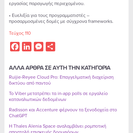
εργασίας παραγωγής περιεχομένου.
• Ευελιξία για τους προγραμματιστές –
προσαρμοσμένες δομές με σύγχρονα frameworks.
Τεύχος 110
Facebook
LinkedIn
Messenger
Share
ΑΛΛΑ ΑΡΘΡΑ ΣΕ ΑΥΤΗ ΤΗΝ ΚΑΤΗΓΟΡΙΑ
Ruijie-Reyee Cloud Pro: Επαγγελματική διαχείριση
δικτύου από παντού
Το Viber μετατρέπει τα in-app polls σε εργαλείο
καταναλωτικών δεδομένων
Radisson και Accenture φέρνουν τα ξενοδοχεία στο
ChatGPT
Η Thales Alenia Space αναλαμβάνει ρομποτική
αποστολή επισκευής δορυφόρων