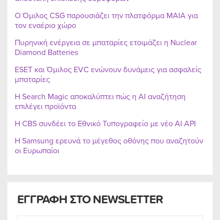
Ο Όμιλος CSG παρουσιάζει την πλατφόρμα MAIA για
τον εναέριο χώρο
Πυρηνική ενέργεια σε μπαταρίες ετοιμάζει η Nuclear
Diamond Batteries
ESET και Όμιλος EVC ενώνουν δυνάμεις για ασφαλείς
μπαταρίες
Η Search Magic αποκαλύπτει πώς η AI αναζήτηση
επιλέγει προϊόντα
Η CBS συνδέει το Εθνικό Τυπογραφείο με νέο AI API
Η Samsung ερευνά το μέγεθος οθόνης που αναζητούν
οι Ευρωπαίοι
ΕΓΓΡΑΦΗ ΣΤΟ NEWSLETTER