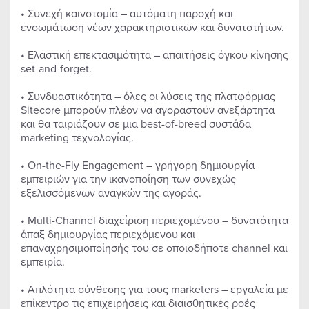
• Συνεχή καινοτομία – αυτόματη παροχή και
ενσωμάτωση νέων χαρακτηριστικών και δυνατοτήτων.
• Ελαστική επεκτασιμότητα – απαιτήσεις όγκου κίνησης
set-and-forget.
• Συνδυαστικότητα – όλες οι λύσεις της πλατφόρμας
Sitecore μπορούν πλέον να αγοραστούν ανεξάρτητα
και θα ταιριάζουν σε μια best-of-breed συστάδα
marketing τεχνολογίας.
• On-the-Fly Engagement – γρήγορη δημιουργία
εμπειριών για την ικανοποίηση των συνεχώς
εξελισσόμενων αναγκών της αγοράς.
• Multi-Channel διαχείριση περιεχομένου – δυνατότητα
άπαξ δημιουργίας περιεχόμενου και
επαναχρησιμοποίησής του σε οποιοδήποτε channel και
εμπειρία.
• Απλότητα σύνθεσης για τους marketers – εργαλεία με
επίκεντρο τις επιχειρήσεις και διαισθητικές ροές