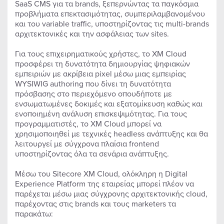
SaaS CMS για τα brands, ξεπερνώντας τα παγκόσμια
προβλήματα επεκτασιμότητας, συμπεριλαμβανομένου
και του variable traffic, υποστηρίζοντας τις multi-brands
αρχιτεκτονικές και την ασφάλειας των sites.
Για τους επιχειρηματικούς χρήστες, το XM Cloud
προσφέρει τη δυνατότητα δημιουργίας ψηφιακών
εμπειριών με ακρίβεια pixel μέσω μιας εμπειρίας
WYSIWIG authoring που δίνει τη δυνατότητα
πρόσβασης στο περιεχόμενο οπουδήποτε με
ενσωματωμένες δοκιμές και εξατομίκευση καθώς και
ενοποιημένη ανάλυση επισκεψιμότητας. Για τους
προγραμματιστές, το XM Cloud μπορεί να
χρησιμοποιηθεί με τεχνικές headless ανάπτυξης και θα
λειτουργεί με σύγχρονα πλαίσια frontend
υποστηρίζοντας όλα τα σενάρια ανάπτυξης.
Μέσω του Sitecore XM Cloud, ολόκληρη η Digital
Experience Platform της εταιρείας μπορεί πλέον να
παρέχεται μέσω μιας σύγχρονης αρχιτεκτονικής cloud,
παρέχοντας στις brands και τους marketers τα
παρακάτω: