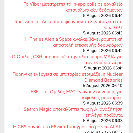
Το Viber μετατρέπει τα in-app polls σε εργαλείο
καταναλωτικών δεδομένων
5 August 2026 06:44
Radisson και Accenture φέρνουν τα ξενοδοχεία στο
ChatGPT
5 August 2026 06:43
Η Thales Alenia Space αναλαμβάνει ρομποτική
αποστολή επισκευής δορυφόρων
5 August 2026 06:42
Ο Όμιλος CSG παρουσιάζει την πλατφόρμα MAIA για
τον εναέριο χώρο
5 August 2026 06:41
Πυρηνική ενέργεια σε μπαταρίες ετοιμάζει η Nuclear
Diamond Batteries
5 August 2026 06:40
ESET και Όμιλος EVC ενώνουν δυνάμεις για
ασφαλείς μπαταρίες
5 August 2026 06:39
Η Search Magic αποκαλύπτει πώς η AI αναζήτηση
επιλέγει προϊόντα
5 August 2026 06:38
Η CBS συνδέει το Εθνικό Τυπογραφείο με νέο AI API
5 August 2026 06:37