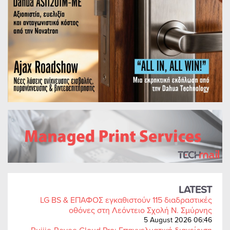
LATEST
LG BS & ΕΠΑΦΟΣ εγκαθιστούν 115 διαδραστικές
οθόνες στη Λεόντειο Σχολή Ν. Σμύρνης
5 August 2026 06:46