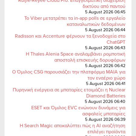
Ruijie-Reyee Cloud Pro: Επαγγελματική διαχείριση
δικτύου από παντού
5 August 2026 06:45
Το Viber μετατρέπει τα in-app polls σε εργαλείο
καταναλωτικών δεδομένων
5 August 2026 06:44
Radisson και Accenture φέρνουν τα ξενοδοχεία στο
ChatGPT
5 August 2026 06:43
Η Thales Alenia Space αναλαμβάνει ρομποτική
αποστολή επισκευής δορυφόρων
5 August 2026 06:42
Ο Όμιλος CSG παρουσιάζει την πλατφόρμα MAIA για
τον εναέριο χώρο
5 August 2026 06:41
Πυρηνική ενέργεια σε μπαταρίες ετοιμάζει η Nuclear
Diamond Batteries
5 August 2026 06:40
ESET και Όμιλος EVC ενώνουν δυνάμεις για
ασφαλείς μπαταρίες
5 August 2026 06:39
Η Search Magic αποκαλύπτει πώς η AI αναζήτηση
επιλέγει προϊόντα