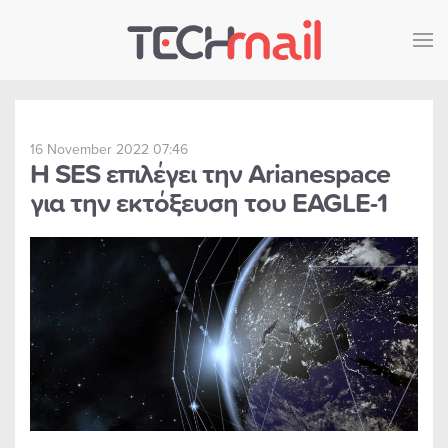
Skip to main content
16 November 2022 07:46
Η SES επιλέγει την Arianespace
για την εκτόξευση του EAGLE-1