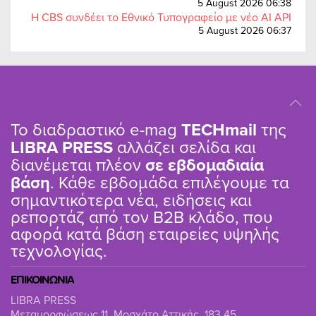
5 August 2026 06:38
Η CBS συνδέει το Εθνικό Τυπογραφείο με νέο AI API
5 August 2026 06:37
Το διαδραστικό e-mag
TΕCHmail
της
LIBRA PRESS
αλλάζει σελίδα και
διανέμεται πλέον
σε εβδομαδιαία
βάση
. Κάθε εβδομάδα επιλέγουμε τα
σημαντικότερα νέα, ειδήσεις και
ρεπορτάζ από τον B2B κλάδο, που
αφορά κατά βάση εταιρείες υψηλής
τεχνολογίας.
ΕΠΙΚΟΙΝΩΝΙΑ
LIBRA PRESS
Μεταμορφώσεως 11, Μοσχάτο Αττικής, 183 45