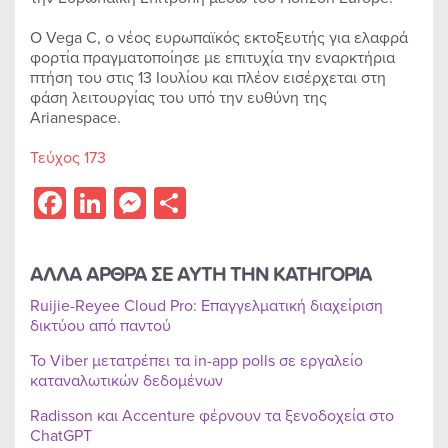
Ο Vega C, ο νέος ευρωπαϊκός εκτοξευτής για ελαφρά
φορτία πραγματοποίησε με επιτυχία την εναρκτήρια
πτήση του στις 13 Ιουλίου και πλέον εισέρχεται στη
φάση λειτουργίας του υπό την ευθύνη της
Arianespace.
Τεύχος 173
Facebook
LinkedIn
Messenger
Share
ΑΛΛΑ ΑΡΘΡΑ ΣΕ ΑΥΤΗ ΤΗΝ ΚΑΤΗΓΟΡΙΑ
Ruijie-Reyee Cloud Pro: Επαγγελματική διαχείριση
δικτύου από παντού
Το Viber μετατρέπει τα in-app polls σε εργαλείο
καταναλωτικών δεδομένων
Radisson και Accenture φέρνουν τα ξενοδοχεία στο
ChatGPT