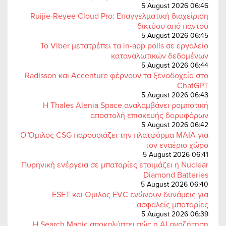
5 August 2026 06:46
Ruijie-Reyee Cloud Pro: Επαγγελματική διαχείριση
δικτύου από παντού
5 August 2026 06:45
Το Viber μετατρέπει τα in-app polls σε εργαλείο
καταναλωτικών δεδομένων
5 August 2026 06:44
Radisson και Accenture φέρνουν τα ξενοδοχεία στο
ChatGPT
5 August 2026 06:43
Η Thales Alenia Space αναλαμβάνει ρομποτική
αποστολή επισκευής δορυφόρων
5 August 2026 06:42
Ο Όμιλος CSG παρουσιάζει την πλατφόρμα MAIA για
τον εναέριο χώρο
5 August 2026 06:41
Πυρηνική ενέργεια σε μπαταρίες ετοιμάζει η Nuclear
Diamond Batteries
5 August 2026 06:40
ESET και Όμιλος EVC ενώνουν δυνάμεις για
ασφαλείς μπαταρίες
5 August 2026 06:39
Η Search Magic αποκαλύπτει πώς η AI αναζήτηση