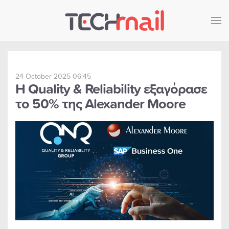
Skip to main content
24 October 2025 06:45
Η Quality & Reliability εξαγόρασε
το 50% της Alexander Moore