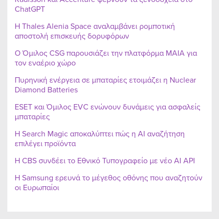
ChatGPT
Η Thales Alenia Space αναλαμβάνει ρομποτική
αποστολή επισκευής δορυφόρων
Ο Όμιλος CSG παρουσιάζει την πλατφόρμα MAIA για
τον εναέριο χώρο
Πυρηνική ενέργεια σε μπαταρίες ετοιμάζει η Nuclear
Diamond Batteries
ESET και Όμιλος EVC ενώνουν δυνάμεις για ασφαλείς
μπαταρίες
Η Search Magic αποκαλύπτει πώς η AI αναζήτηση
επιλέγει προϊόντα
Η CBS συνδέει το Εθνικό Τυπογραφείο με νέο AI API
Η Samsung ερευνά το μέγεθος οθόνης που αναζητούν
οι Ευρωπαίοι