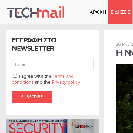
ΑΡΧΙΚΗ
ΕΙΔΗΣΕΙΣ
Skip to main content
ΕΓΓΡΑΦΗ ΣΤΟ
20 May 2
NEWSLETTER
Η Nv
I agree with the
Terms and
conditions
and the
Privacy policy
SUBSCRIBE