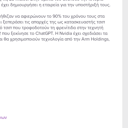
 έχει δημιουργήσει η εταιρεία για την υποστήριξή τους.
νήθιζαν να αφιερώνουν το 90% του χρόνου τους στα
χει ξεπεράσει τις απαρχές της ως κατασκευαστής τσιπ
γό τσιπ που τροφοδοτούν τη φρενίτιδα στην τεχνητή
που ξεκίνησε το ChatGPT. Η Nvidia έχει σχεδιάσει τα
ι θα χρησιμοποιούν τεχνολογία από την Arm Holdings,
ένων