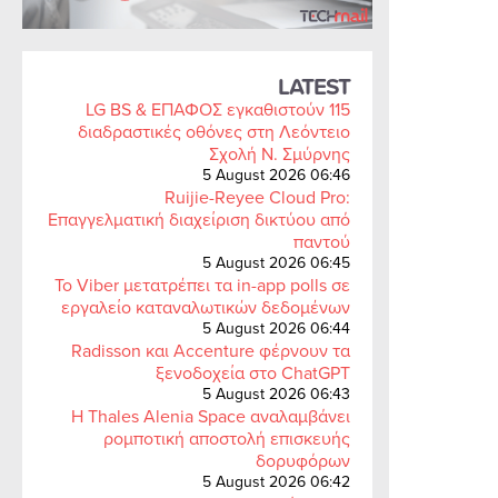
LATEST
LG BS & ΕΠΑΦΟΣ εγκαθιστούν 115
διαδραστικές οθόνες στη Λεόντειο
Σχολή Ν. Σμύρνης
5 August 2026 06:46
Ruijie-Reyee Cloud Pro:
Επαγγελματική διαχείριση δικτύου από
παντού
5 August 2026 06:45
Το Viber μετατρέπει τα in-app polls σε
εργαλείο καταναλωτικών δεδομένων
5 August 2026 06:44
Radisson και Accenture φέρνουν τα
ξενοδοχεία στο ChatGPT
5 August 2026 06:43
Η Thales Alenia Space αναλαμβάνει
ρομποτική αποστολή επισκευής
δορυφόρων
5 August 2026 06:42