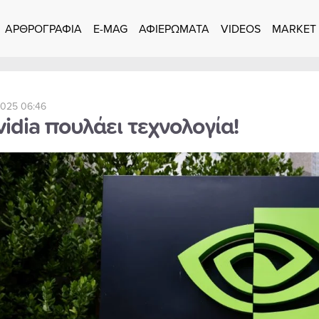
ΑΡΘΡΟΓΡΑΦΙΑ
E-MAG
ΑΦΙΕΡΩΜΑΤΑ
VIDEOS
MARKET
025 06:46
idia πουλάει τεχνολογία!