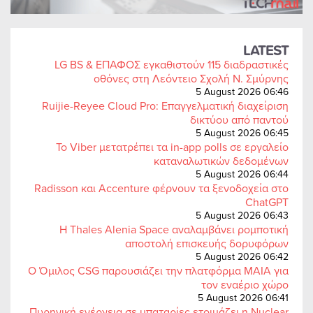
LATEST
LG BS & ΕΠΑΦΟΣ εγκαθιστούν 115 διαδραστικές
οθόνες στη Λεόντειο Σχολή Ν. Σμύρνης
5 August 2026 06:46
Ruijie-Reyee Cloud Pro: Επαγγελματική διαχείριση
δικτύου από παντού
5 August 2026 06:45
Το Viber μετατρέπει τα in-app polls σε εργαλείο
καταναλωτικών δεδομένων
5 August 2026 06:44
Radisson και Accenture φέρνουν τα ξενοδοχεία στο
ChatGPT
5 August 2026 06:43
Η Thales Alenia Space αναλαμβάνει ρομποτική
αποστολή επισκευής δορυφόρων
5 August 2026 06:42
Ο Όμιλος CSG παρουσιάζει την πλατφόρμα MAIA για
τον εναέριο χώρο
5 August 2026 06:41
Πυρηνική ενέργεια σε μπαταρίες ετοιμάζει η Nuclear