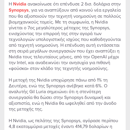
Η
Nvidia
ανακοίνωσε ότι επένδυσε 2 δισ. δολάρια στην
Synopsys
, για να αναπτύξουν από κοινού νέα εργαλεία
που θα αξιοποιούν την τεχνητή νοημοσύνη σε πολλούς
βιομηχανικούς τομείς. Με τη συμφωνία, η Nvidia
γίνεται ο 7ος μεγαλύτερος μέτοχος της Synopsys,
ενισχύοντας την επιρροή της στην αγορά των
τεχνολογιών υπολογιστικής ισχύος που καθοδηγούνται
από τεχνητή νοημοσύνη. Η επένδυση αυτή εντάσσεται
στη σειρά μεγάλων συνεργασιών που έχει αναπτύξει η
Nvidia τους τελευταίους μήνες, από την OpenAI μέχρι
την Intel, και αναδεικνύει την ανησυχία για πιθανή
«φούσκα» στον κλάδο της τεχνητής νοημοσύνης.
Η μετοχή της Nvidia υποχώρησε πάνω από 1% τη
Δευτέρα, ενώ της Synopsys ανέβηκε κατά 6%. Ο
αναλυτής Gil Luria σημειώνει ότι η στενότερη
συνεργασία θα δώσει στην Synopsys δυναμική και
αξιοπιστία, ενώ η Nvidia θα ωφεληθεί από την άνοδο
της μετοχής της.
Η Nvidia, ως πελάτης της Synopsys, αγόρασε περίπου
4,8 εκατομμύρια μετοχές έναντι 414,79 δολαρίων η