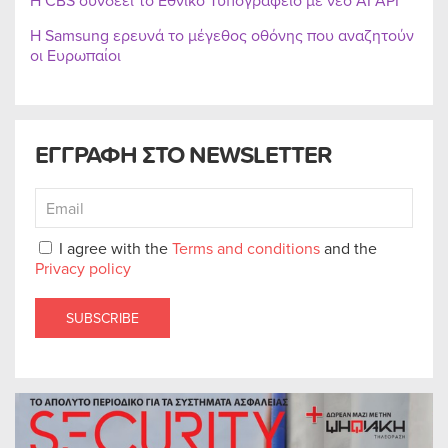
Η CBS συνδέει το Εθνικό Τυπογραφείο με νέο AI API
Η Samsung ερευνά το μέγεθος οθόνης που αναζητούν
οι Ευρωπαίοι
ΕΓΓΡΑΦΗ ΣΤΟ NEWSLETTER
I agree with the
Terms and conditions
and the
Privacy policy
SUBSCRIBE