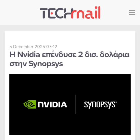
Skip to main content
5 December 2025 07:42
Η Nvidia επένδυσε 2 δισ. δολάρια
στην Synopsys