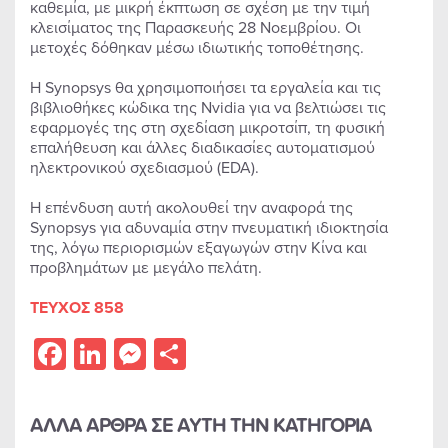
καθεμία, με μικρή έκπτωση σε σχέση με την τιμή
κλεισίματος της Παρασκευής 28 Νοεμβρίου. Οι
μετοχές δόθηκαν μέσω ιδιωτικής τοποθέτησης.
Η Synopsys θα χρησιμοποιήσει τα εργαλεία και τις
βιβλιοθήκες κώδικα της Nvidia για να βελτιώσει τις
εφαρμογές της στη σχεδίαση μικροτσίπ, τη φυσική
επαλήθευση και άλλες διαδικασίες αυτοματισμού
ηλεκτρονικού σχεδιασμού (EDA).
Η επένδυση αυτή ακολουθεί την αναφορά της
Synopsys για αδυναμία στην πνευματική ιδιοκτησία
της, λόγω περιορισμών εξαγωγών στην Κίνα και
προβλημάτων με μεγάλο πελάτη.
ΤΕΥΧΟΣ 858
Facebook
LinkedIn
Messenger
Share
ΑΛΛΑ ΑΡΘΡΑ ΣΕ ΑΥΤΗ ΤΗΝ ΚΑΤΗΓΟΡΙΑ