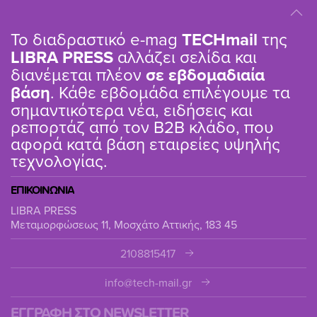
Το διαδραστικό e-mag
TΕCHmail
της
LIBRA PRESS
αλλάζει σελίδα και
διανέμεται πλέον
σε εβδομαδιαία
βάση
. Κάθε εβδομάδα επιλέγουμε τα
σημαντικότερα νέα, ειδήσεις και
ρεπορτάζ από τον B2B κλάδο, που
αφορά κατά βάση εταιρείες υψηλής
τεχνολογίας.
ΕΠΙΚΟΙΝΩΝΙΑ
LIBRA PRESS
Μεταμορφώσεως 11, Μοσχάτο Αττικής, 183 45
2108815417
info@tech-mail.gr
ΕΓΓΡΑΦΗ ΣΤΟ NEWSLETTER