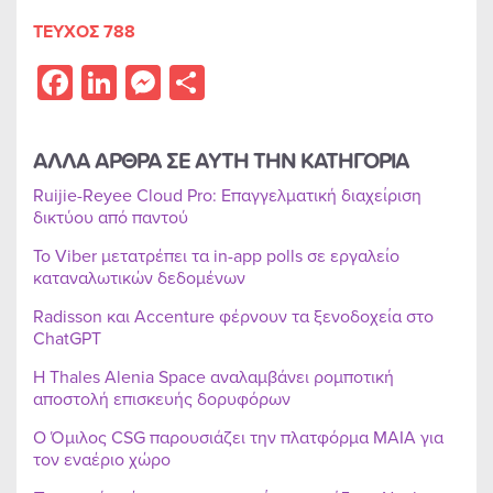
ΤΕΥΧΟΣ 788
Facebook
LinkedIn
Messenger
Share
ΑΛΛΑ ΑΡΘΡΑ ΣΕ ΑΥΤΗ ΤΗΝ ΚΑΤΗΓΟΡΙΑ
Ruijie-Reyee Cloud Pro: Επαγγελματική διαχείριση
δικτύου από παντού
Το Viber μετατρέπει τα in-app polls σε εργαλείο
καταναλωτικών δεδομένων
Radisson και Accenture φέρνουν τα ξενοδοχεία στο
ChatGPT
Η Thales Alenia Space αναλαμβάνει ρομποτική
αποστολή επισκευής δορυφόρων
Ο Όμιλος CSG παρουσιάζει την πλατφόρμα MAIA για
τον εναέριο χώρο