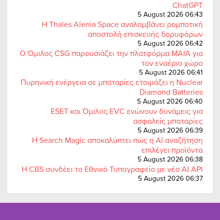
ChatGPT
5 August 2026 06:43
Η Thales Alenia Space αναλαμβάνει ρομποτική
αποστολή επισκευής δορυφόρων
5 August 2026 06:42
Ο Όμιλος CSG παρουσιάζει την πλατφόρμα MAIA για
τον εναέριο χώρο
5 August 2026 06:41
Πυρηνική ενέργεια σε μπαταρίες ετοιμάζει η Nuclear
Diamond Batteries
5 August 2026 06:40
ESET και Όμιλος EVC ενώνουν δυνάμεις για
ασφαλείς μπαταρίες
5 August 2026 06:39
Η Search Magic αποκαλύπτει πώς η AI αναζήτηση
επιλέγει προϊόντα
5 August 2026 06:38
Η CBS συνδέει το Εθνικό Τυπογραφείο με νέο AI API
5 August 2026 06:37