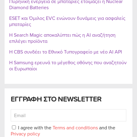
Πυρηνική ενέργεια σε μπαταρίες ετοιμάζει η Nuclear
Diamond Batteries
ESET και Όμιλος EVC ενώνουν δυνάμεις για ασφαλείς
μπαταρίες
Η Search Magic αποκαλύπτει πώς η AI αναζήτηση
επιλέγει προϊόντα
Η CBS συνδέει το Εθνικό Τυπογραφείο με νέο AI API
Η Samsung ερευνά το μέγεθος οθόνης που αναζητούν
οι Ευρωπαίοι
ΕΓΓΡΑΦΗ ΣΤΟ NEWSLETTER
I agree with the
Terms and conditions
and the
Privacy policy