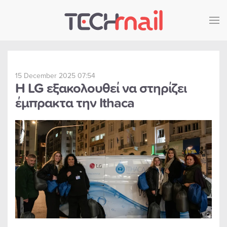
Skip to main content
15 December 2025 07:54
Η LG εξακολουθεί να στηρίζει
έμπρακτα την Ithaca