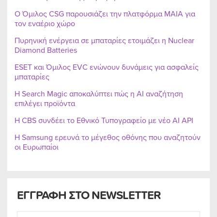
Ο Όμιλος CSG παρουσιάζει την πλατφόρμα MAIA για
τον εναέριο χώρο
Πυρηνική ενέργεια σε μπαταρίες ετοιμάζει η Nuclear
Diamond Batteries
ESET και Όμιλος EVC ενώνουν δυνάμεις για ασφαλείς
μπαταρίες
Η Search Magic αποκαλύπτει πώς η AI αναζήτηση
επιλέγει προϊόντα
Η CBS συνδέει το Εθνικό Τυπογραφείο με νέο AI API
Η Samsung ερευνά το μέγεθος οθόνης που αναζητούν
οι Ευρωπαίοι
ΕΓΓΡΑΦΗ ΣΤΟ NEWSLETTER