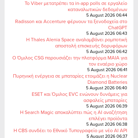
Το Viber μετατρέπει τα in-app polls σε εργαλείο
καταναλωτικών δεδομένων
5 August 2026 06:44
Radisson και Accenture φέρνουν τα ξενοδοχεία στο
ChatGPT
5 August 2026 06:43
Η Thales Alenia Space αναλαμβάνει ρομποτική
αποστολή επισκευής δορυφόρων
5 August 2026 06:42
Ο Όμιλος CSG παρουσιάζει την πλατφόρμα MAIA για
τον εναέριο χώρο
5 August 2026 06:41
Πυρηνική ενέργεια σε μπαταρίες ετοιμάζει η Nuclear
Diamond Batteries
5 August 2026 06:40
ESET και Όμιλος EVC ενώνουν δυνάμεις για
ασφαλείς μπαταρίες
5 August 2026 06:39
Η Search Magic αποκαλύπτει πώς η AI αναζήτηση
επιλέγει προϊόντα
5 August 2026 06:38
Η CBS συνδέει το Εθνικό Τυπογραφείο με νέο AI API
5 August 2026 06:37