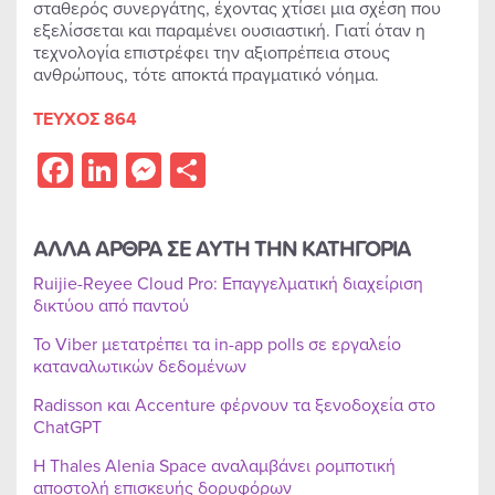
σταθερός συνεργάτης, έχοντας χτίσει μια σχέση που
εξελίσσεται και παραμένει ουσιαστική. Γιατί όταν η
τεχνολογία επιστρέφει την αξιοπρέπεια στους
ανθρώπους, τότε αποκτά πραγματικό νόημα.
ΤΕΥΧΟΣ 864
Facebook
LinkedIn
Messenger
Share
ΑΛΛΑ ΑΡΘΡΑ ΣΕ ΑΥΤΗ ΤΗΝ ΚΑΤΗΓΟΡΙΑ
Ruijie-Reyee Cloud Pro: Επαγγελματική διαχείριση
δικτύου από παντού
Το Viber μετατρέπει τα in-app polls σε εργαλείο
καταναλωτικών δεδομένων
Radisson και Accenture φέρνουν τα ξενοδοχεία στο
ChatGPT
Η Thales Alenia Space αναλαμβάνει ρομποτική
αποστολή επισκευής δορυφόρων