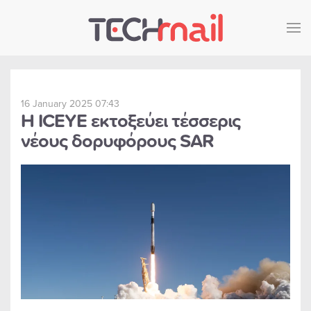
Skip to main content
16 January 2025 07:43
Η ICEYE εκτοξεύει τέσσερις
νέους δορυφόρους SAR