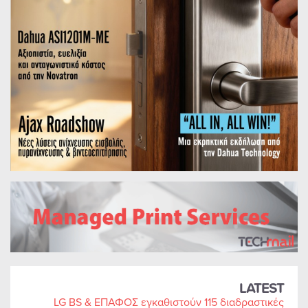
LATEST
LG BS & ΕΠΑΦΟΣ εγκαθιστούν 115 διαδραστικές