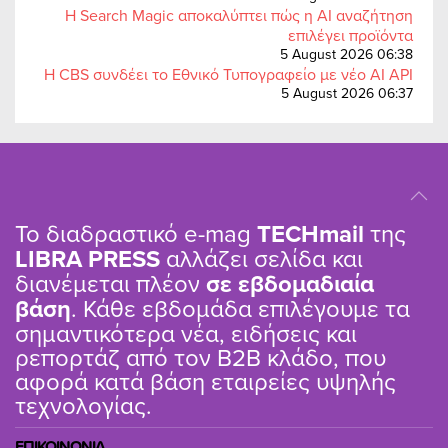
Η Search Magic αποκαλύπτει πώς η AI αναζήτηση
επιλέγει προϊόντα
5 August 2026 06:38
Η CBS συνδέει το Εθνικό Τυπογραφείο με νέο AI API
5 August 2026 06:37
Το διαδραστικό e-mag
TΕCHmail
της
LIBRA PRESS
αλλάζει σελίδα και
διανέμεται πλέον
σε εβδομαδιαία
βάση
. Κάθε εβδομάδα επιλέγουμε τα
σημαντικότερα νέα, ειδήσεις και
ρεπορτάζ από τον B2B κλάδο, που
αφορά κατά βάση εταιρείες υψηλής
τεχνολογίας.
ΕΠΙΚΟΙΝΩΝΙΑ