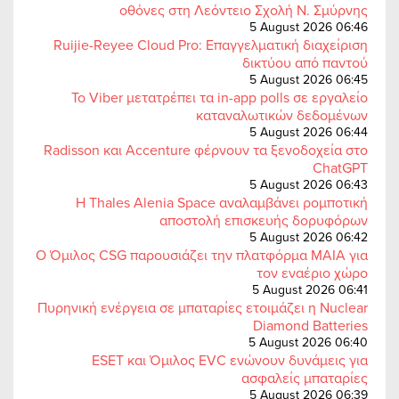
οθόνες στη Λεόντειο Σχολή Ν. Σμύρνης
5 August 2026 06:46
Ruijie-Reyee Cloud Pro: Επαγγελματική διαχείριση
δικτύου από παντού
5 August 2026 06:45
Το Viber μετατρέπει τα in-app polls σε εργαλείο
καταναλωτικών δεδομένων
5 August 2026 06:44
Radisson και Accenture φέρνουν τα ξενοδοχεία στο
ChatGPT
5 August 2026 06:43
Η Thales Alenia Space αναλαμβάνει ρομποτική
αποστολή επισκευής δορυφόρων
5 August 2026 06:42
Ο Όμιλος CSG παρουσιάζει την πλατφόρμα MAIA για
τον εναέριο χώρο
5 August 2026 06:41
Πυρηνική ενέργεια σε μπαταρίες ετοιμάζει η Nuclear
Diamond Batteries
5 August 2026 06:40
ESET και Όμιλος EVC ενώνουν δυνάμεις για
ασφαλείς μπαταρίες
5 August 2026 06:39