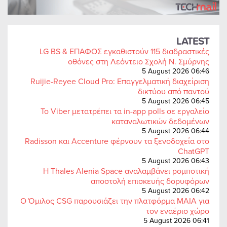
LATEST
LG BS & ΕΠΑΦΟΣ εγκαθιστούν 115 διαδραστικές
οθόνες στη Λεόντειο Σχολή Ν. Σμύρνης
5 August 2026 06:46
Ruijie-Reyee Cloud Pro: Επαγγελματική διαχείριση
δικτύου από παντού
5 August 2026 06:45
Το Viber μετατρέπει τα in-app polls σε εργαλείο
καταναλωτικών δεδομένων
5 August 2026 06:44
Radisson και Accenture φέρνουν τα ξενοδοχεία στο
ChatGPT
5 August 2026 06:43
Η Thales Alenia Space αναλαμβάνει ρομποτική
αποστολή επισκευής δορυφόρων
5 August 2026 06:42
Ο Όμιλος CSG παρουσιάζει την πλατφόρμα MAIA για
τον εναέριο χώρο
5 August 2026 06:41