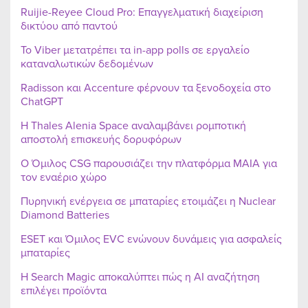
Ruijie-Reyee Cloud Pro: Επαγγελματική διαχείριση
δικτύου από παντού
Το Viber μετατρέπει τα in-app polls σε εργαλείο
καταναλωτικών δεδομένων
Radisson και Accenture φέρνουν τα ξενοδοχεία στο
ChatGPT
Η Thales Alenia Space αναλαμβάνει ρομποτική
αποστολή επισκευής δορυφόρων
Ο Όμιλος CSG παρουσιάζει την πλατφόρμα MAIA για
τον εναέριο χώρο
Πυρηνική ενέργεια σε μπαταρίες ετοιμάζει η Nuclear
Diamond Batteries
ESET και Όμιλος EVC ενώνουν δυνάμεις για ασφαλείς
μπαταρίες
Η Search Magic αποκαλύπτει πώς η AI αναζήτηση
επιλέγει προϊόντα