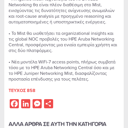
Networking θα είναι πλέον διαθέσιμη στο Mist,
ενισχύοντας τις δυνατότητες ανίχνευσης ανωμαλιών
και root-cause analysis με προηγμένο reasoning και
αυτοματοποιημένες ή υποστηρικτικές ενέργειες.
• Το Mist θα υιοθετήσει τα organizational insights και
τις global NOC προβολές του HPE Aruba Networking
Central, προσφέροντας μια ενιαία εμπειρία χρήστη και
στις δύο πλατφόρμες.
• Νέα μοντέλα WiFi-7 access points, πλήρως συμβατά
τόσο με το HPE Aruba Networking Central όσο και με
το HPE Juniper Networking Mist, διασφαλίζοντας
προστασία επένδυσης για τους πελάτες.
ΤΕΥΧΟΣ 858
Facebook
LinkedIn
Messenger
Share
ΑΛΛΑ ΑΡΘΡΑ ΣΕ ΑΥΤΗ ΤΗΝ ΚΑΤΗΓΟΡΙΑ