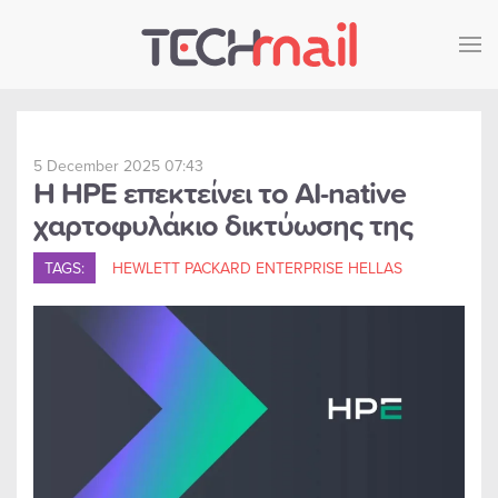
Skip to main content
5 December 2025 07:43
Η HPE επεκτείνει το AI-native
χαρτοφυλάκιο δικτύωσης της
TAGS:
HEWLETT PACKARD ENTERPRISE HELLAS