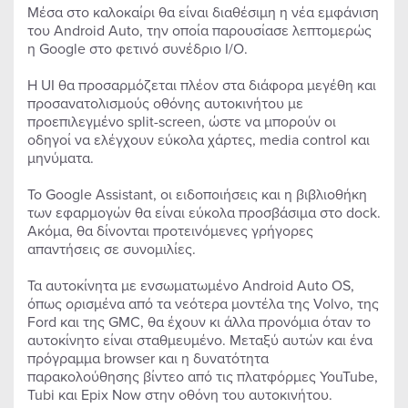
Μέσα στο καλοκαίρι θα είναι διαθέσιμη η νέα εμφάνιση
του Android Auto, την οποία παρουσίασε λεπτομερώς
η Google στο φετινό συνέδριο I/O.
Η UI θα προσαρμόζεται πλέον στα διάφορα μεγέθη και
προσανατολισμούς οθόνης αυτοκινήτου με
προεπιλεγμένο split-screen, ώστε να μπορούν οι
οδηγοί να ελέγχουν εύκολα χάρτες, media control και
μηνύματα.
Το Google Assistant, οι ειδοποιήσεις και η βιβλιοθήκη
των εφαρμογών θα είναι εύκολα προσβάσιμα στο dock.
Ακόμα, θα δίνονται προτεινόμενες γρήγορες
απαντήσεις σε συνομιλίες.
Τα αυτοκίνητα με ενσωματωμένο Android Auto OS,
όπως ορισμένα από τα νεότερα μοντέλα της Volvo, της
Ford και της GMC, θα έχουν κι άλλα προνόμια όταν το
αυτοκίνητο είναι σταθμευμένο. Μεταξύ αυτών και ένα
πρόγραμμα browser και η δυνατότητα
παρακολούθησης βίντεο από τις πλατφόρμες YouTube,
Tubi και Epix Now στην οθόνη του αυτοκινήτου.