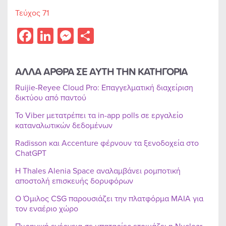
Τεύχος 71
Facebook
LinkedIn
Messenger
Share
ΑΛΛΑ ΑΡΘΡΑ ΣΕ ΑΥΤΗ ΤΗΝ ΚΑΤΗΓΟΡΙΑ
Ruijie-Reyee Cloud Pro: Επαγγελματική διαχείριση
δικτύου από παντού
Το Viber μετατρέπει τα in-app polls σε εργαλείο
καταναλωτικών δεδομένων
Radisson και Accenture φέρνουν τα ξενοδοχεία στο
ChatGPT
Η Thales Alenia Space αναλαμβάνει ρομποτική
αποστολή επισκευής δορυφόρων
Ο Όμιλος CSG παρουσιάζει την πλατφόρμα MAIA για
τον εναέριο χώρο