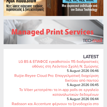
LATEST
LG BS & ΕΠΑΦΟΣ εγκαθιστούν 115 διαδραστικές
οθόνες στη Λεόντειο Σχολή Ν. Σμύρνης
5 August 2026 06:46
Ruijie-Reyee Cloud Pro: Επαγγελματική διαχείριση
δικτύου από παντού
5 August 2026 06:45
Το Viber μετατρέπει τα in-app polls σε εργαλείο
καταναλωτικών δεδομένων
5 August 2026 06:44
Radisson και Accenture φέρνουν τα ξενοδοχεία στο