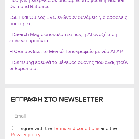
Πυρηνική ενέργεια σε μπαταρίες ετοιμάζει η Nuclear
Diamond Batteries
ESET και Όμιλος EVC ενώνουν δυνάμεις για ασφαλείς
μπαταρίες
Η Search Magic αποκαλύπτει πώς η AI αναζήτηση
επιλέγει προϊόντα
Η CBS συνδέει το Εθνικό Τυπογραφείο με νέο AI API
Η Samsung ερευνά το μέγεθος οθόνης που αναζητούν
οι Ευρωπαίοι
ΕΓΓΡΑΦΗ ΣΤΟ NEWSLETTER
I agree with the
Terms and conditions
and the
Privacy policy