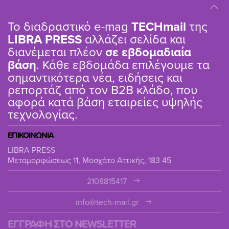
Το διαδραστικό e-mag
TΕCHmail
της
LIBRA PRESS
αλλάζει σελίδα και
διανέμεται πλέον
σε εβδομαδιαία
βάση
. Κάθε εβδομάδα επιλέγουμε τα
σημαντικότερα νέα, ειδήσεις και
ρεπορτάζ από τον B2B κλάδο, που
αφορά κατά βάση εταιρείες υψηλής
τεχνολογίας.
ΕΠΙΚΟΙΝΩΝΙΑ
LIBRA PRESS
Μεταμορφώσεως 11, Μοσχάτο Αττικής, 183 45
2108815417
info@tech-mail.gr
ΕΓΓΡΑΦΗ ΣΤΟ NEWSLETTER