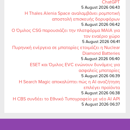
ChatGPT
5 August 2026 06:43
Η Thales Alenia Space αναλαμβάνει ρομποτική
αποστολή επισκευής δορυφόρων
5 August 2026 06:42
Ο Όμιλος CSG παρουσιάζει την πλατφόρμα MAIA για
τον εναέριο χώρο
5 August 2026 06:41
Πυρηνική ενέργεια σε μπαταρίες ετοιμάζει η Nuclear
Diamond Batteries
5 August 2026 06:40
ESET και Όμιλος EVC ενώνουν δυνάμεις για
ασφαλείς μπαταρίες
5 August 2026 06:39
Η Search Magic αποκαλύπτει πώς η AI αναζήτηση
επιλέγει προϊόντα
5 August 2026 06:38
Η CBS συνδέει το Εθνικό Τυπογραφείο με νέο AI API
5 August 2026 06:37