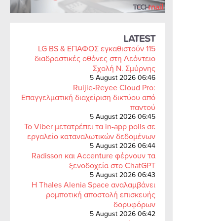
LATEST
LG BS & ΕΠΑΦΟΣ εγκαθιστούν 115
διαδραστικές οθόνες στη Λεόντειο
Σχολή Ν. Σμύρνης
5 August 2026 06:46
Ruijie-Reyee Cloud Pro:
Επαγγελματική διαχείριση δικτύου από
παντού
5 August 2026 06:45
Το Viber μετατρέπει τα in-app polls σε
εργαλείο καταναλωτικών δεδομένων
5 August 2026 06:44
Radisson και Accenture φέρνουν τα
ξενοδοχεία στο ChatGPT
5 August 2026 06:43
Η Thales Alenia Space αναλαμβάνει
ρομποτική αποστολή επισκευής
δορυφόρων
5 August 2026 06:42