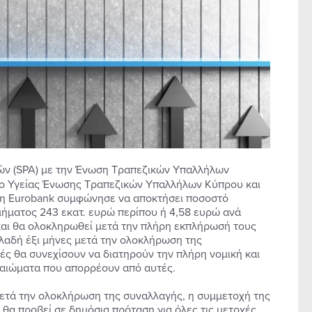
ν (SPA) με την Ένωση Τραπεζικών Υπαλλήλων
ίο Υγείας Ένωσης Τραπεζικών Υπαλλήλων Κύπρου και
 η Eurobank συμφώνησε να αποκτήσει ποσοστό
ιμήματος 243 εκατ. ευρώ περίπου ή 4,58 ευρώ ανά
 και θα ολοκληρωθεί μετά την πλήρη εκπλήρωσή τους
λαδή έξι μήνες μετά την ολοκλήρωση της
ς θα συνεχίσουν να διατηρούν την πλήρη νομική και
καιώματα που απορρέουν από αυτές.
μετά την ολοκλήρωση της συναλλαγής, η συμμετοχή της
 θα προβεί σε δημόσια πρόταση για όλες τις μετοχές