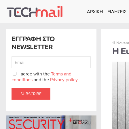
ΑΡΧΙΚΗ
ΕΙΔΗΣΕΙΣ
Skip to main content
ΕΓΓΡΑΦΗ ΣΤΟ
11 Novem
NEWSLETTER
Η E
I agree with the
Terms and
conditions
and the
Privacy policy
SUBSCRIBE