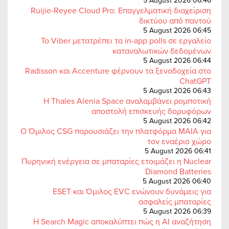
5 August 2026 06:46
Ruijie-Reyee Cloud Pro: Επαγγελματική διαχείριση
δικτύου από παντού
5 August 2026 06:45
Το Viber μετατρέπει τα in-app polls σε εργαλείο
καταναλωτικών δεδομένων
5 August 2026 06:44
Radisson και Accenture φέρνουν τα ξενοδοχεία στο
ChatGPT
5 August 2026 06:43
Η Thales Alenia Space αναλαμβάνει ρομποτική
αποστολή επισκευής δορυφόρων
5 August 2026 06:42
Ο Όμιλος CSG παρουσιάζει την πλατφόρμα MAIA για
τον εναέριο χώρο
5 August 2026 06:41
Πυρηνική ενέργεια σε μπαταρίες ετοιμάζει η Nuclear
Diamond Batteries
5 August 2026 06:40
ESET και Όμιλος EVC ενώνουν δυνάμεις για
ασφαλείς μπαταρίες
5 August 2026 06:39
Η Search Magic αποκαλύπτει πώς η AI αναζήτηση