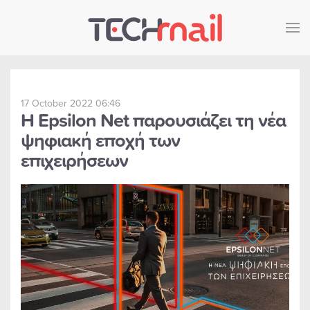
Skip to main content
17 October 2022 06:46
Η Epsilon Net παρουσιάζει τη νέα
ψηφιακή εποχή των
επιχειρήσεων