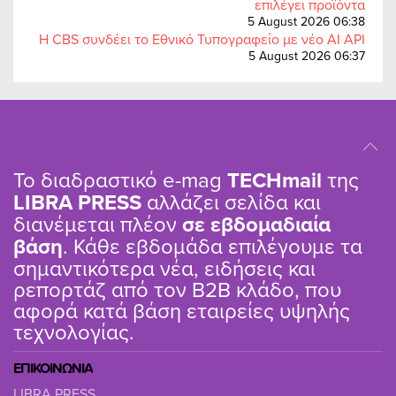
επιλέγει προϊόντα
5 August 2026 06:38
Η CBS συνδέει το Εθνικό Τυπογραφείο με νέο AI API
5 August 2026 06:37
Το διαδραστικό e-mag
TΕCHmail
της
LIBRA PRESS
αλλάζει σελίδα και
διανέμεται πλέον
σε εβδομαδιαία
βάση
. Κάθε εβδομάδα επιλέγουμε τα
σημαντικότερα νέα, ειδήσεις και
ρεπορτάζ από τον B2B κλάδο, που
αφορά κατά βάση εταιρείες υψηλής
τεχνολογίας.
ΕΠΙΚΟΙΝΩΝΙΑ
LIBRA PRESS