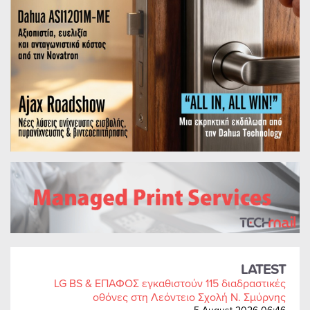
LATEST
LG BS & ΕΠΑΦΟΣ εγκαθιστούν 115 διαδραστικές
οθόνες στη Λεόντειο Σχολή Ν. Σμύρνης