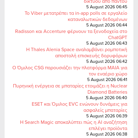
δικτύου από παντού
5 August 2026 06:45
Το Viber μετατρέπει τα in-app polls σε εργαλείο
καταναλωτικών δεδομένων
5 August 2026 06:44
Radisson και Accenture φέρνουν τα ξενοδοχεία στο
ChatGPT
5 August 2026 06:43
Η Thales Alenia Space αναλαμβάνει ρομποτική
αποστολή επισκευής δορυφόρων
5 August 2026 06:42
Ο Όμιλος CSG παρουσιάζει την πλατφόρμα MAIA για
τον εναέριο χώρο
5 August 2026 06:41
Πυρηνική ενέργεια σε μπαταρίες ετοιμάζει η Nuclear
Diamond Batteries
5 August 2026 06:40
ESET και Όμιλος EVC ενώνουν δυνάμεις για
ασφαλείς μπαταρίες
5 August 2026 06:39
Η Search Magic αποκαλύπτει πώς η AI αναζήτηση
επιλέγει προϊόντα
5 August 2026 06:38