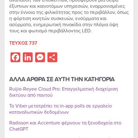
έξυπνων και καινοτόμων υπηρεσιών, εναρμονισμένες
στην έννοια της φιλικότητας προς το περιβάλλον, όπως
η φόρτιση κινητών συσκευών, ενσύρματα και
ασύρματα, ενημερωτική πινακίδα στην πλάγια όψη
τους και φωτισμό περιβάλλοντος LED.
ΤΕΥΧΟΣ 737
Facebook
LinkedIn
Messenger
Share
ΑΛΛΑ ΑΡΘΡΑ ΣΕ ΑΥΤΗ ΤΗΝ ΚΑΤΗΓΟΡΙΑ
Ruijie-Reyee Cloud Pro: Επαγγελματική διαχείριση
δικτύου από παντού
Το Viber μετατρέπει τα in-app polls σε εργαλείο
καταναλωτικών δεδομένων
Radisson και Accenture φέρνουν τα ξενοδοχεία στο
ChatGPT