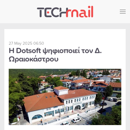
Skip to main content
27 May 2025 06:50
Η Dotsoft ψηφιοποιεί τον Δ.
Ωραιοκάστρου