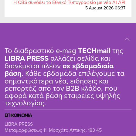
Η CBS συνδέει το Εθνικό Τυπογραφείο με νέο AI API
5 August 2026 06:37
Το διαδραστικό e-mag
TΕCHmail
της
LIBRA PRESS
αλλάζει σελίδα και
διανέμεται πλέον
σε εβδομαδιαία
βάση
. Κάθε εβδομάδα επιλέγουμε τα
σημαντικότερα νέα, ειδήσεις και
ρεπορτάζ από τον B2B κλάδο, που
αφορά κατά βάση εταιρείες υψηλής
τεχνολογίας.
ΕΠΙΚΟΙΝΩΝΙΑ
LIBRA PRESS
Μεταμορφώσεως 11, Μοσχάτο Αττικής, 183 45