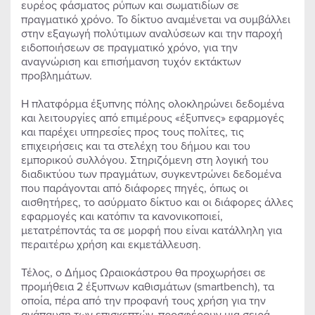
ευρέος φάσματος ρύπων και σωματιδίων σε
πραγματικό χρόνο. Το δίκτυο αναμένεται να συμβάλλει
στην εξαγωγή πολύτιμων αναλύσεων και την παροχή
ειδοποιήσεων σε πραγματικό χρόνο, για την
αναγνώριση και επισήμανση τυχόν εκτάκτων
προβλημάτων.
Η πλατφόρμα έξυπνης πόλης ολοκληρώνει δεδομένα
και λειτουργίες από επιμέρους «έξυπνες» εφαρμογές
και παρέχει υπηρεσίες προς τους πολίτες, τις
επιχειρήσεις και τα στελέχη του δήμου και του
εμπορικού συλλόγου. Στηριζόμενη στη λογική του
διαδικτύου των πραγμάτων, συγκεντρώνει δεδομένα
που παράγονται από διάφορες πηγές, όπως οι
αισθητήρες, το ασύρματο δίκτυο και οι διάφορες άλλες
εφαρμογές και κατόπιν τα κανονικοποιεί,
μετατρέποντάς τα σε μορφή που είναι κατάλληλη για
περαιτέρω χρήση και εκμετάλλευση.
Τέλος, ο Δήμος Ωραιοκάστρου θα προχωρήσει σε
προμήθεια 2 έξυπνων καθισμάτων (smartbench), τα
οποία, πέρα από την προφανή τους χρήση για την
ανάπαυση των επισκεπτών, προσφέρουν μια σειρά