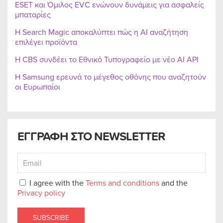
ESET και Όμιλος EVC ενώνουν δυνάμεις για ασφαλείς
μπαταρίες
Η Search Magic αποκαλύπτει πώς η AI αναζήτηση
επιλέγει προϊόντα
Η CBS συνδέει το Εθνικό Τυπογραφείο με νέο AI API
Η Samsung ερευνά το μέγεθος οθόνης που αναζητούν
οι Ευρωπαίοι
ΕΓΓΡΑΦΗ ΣΤΟ NEWSLETTER
I agree with the
Terms and conditions
and the
Privacy policy
SUBSCRIBE