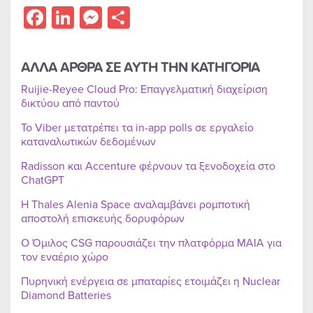
Facebook
LinkedIn
Messenger
Share
ΑΛΛΑ ΑΡΘΡΑ ΣΕ ΑΥΤΗ ΤΗΝ ΚΑΤΗΓΟΡΙΑ
Ruijie-Reyee Cloud Pro: Επαγγελματική διαχείριση
δικτύου από παντού
Το Viber μετατρέπει τα in-app polls σε εργαλείο
καταναλωτικών δεδομένων
Radisson και Accenture φέρνουν τα ξενοδοχεία στο
ChatGPT
Η Thales Alenia Space αναλαμβάνει ρομποτική
αποστολή επισκευής δορυφόρων
Ο Όμιλος CSG παρουσιάζει την πλατφόρμα MAIA για
τον εναέριο χώρο
Πυρηνική ενέργεια σε μπαταρίες ετοιμάζει η Nuclear
Diamond Batteries