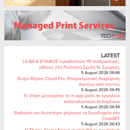
LATEST
LG BS & ΕΠΑΦΟΣ εγκαθιστούν 115 διαδραστικές
οθόνες στη Λεόντειο Σχολή Ν. Σμύρνης
5 August 2026 06:46
Ruijie-Reyee Cloud Pro: Επαγγελματική διαχείριση
δικτύου από παντού
5 August 2026 06:45
Το Viber μετατρέπει τα in-app polls σε εργαλείο
καταναλωτικών δεδομένων
5 August 2026 06:44
Radisson και Accenture φέρνουν τα ξενοδοχεία στο
ChatGPT
5 August 2026 06:43
Η Thales Alenia Space αναλαμβάνει ρομποτική