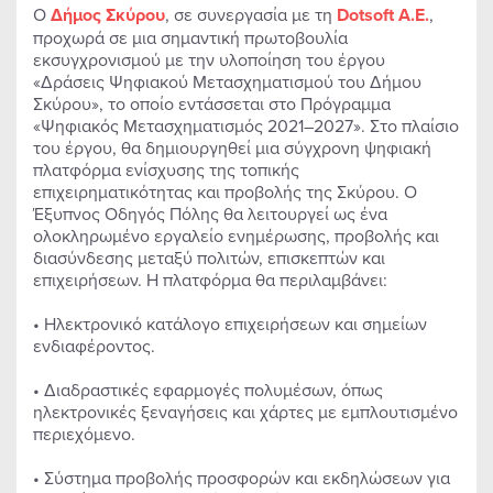
Ο
Δήμος Σκύρου
, σε συνεργασία με τη
Dotsoft
Α.Ε.
,
προχωρά σε μια σημαντική πρωτοβουλία
εκσυγχρονισμού με την υλοποίηση του έργου
«Δράσεις Ψηφιακού Μετασχηματισμού του Δήμου
Σκύρου», το οποίο εντάσσεται στο Πρόγραμμα
«Ψηφιακός Μετασχηματισμός 2021–2027». Στο πλαίσιο
του έργου, θα δημιουργηθεί μια σύγχρονη ψηφιακή
πλατφόρμα ενίσχυσης της τοπικής
επιχειρηματικότητας και προβολής της Σκύρου. Ο
Έξυπνος Οδηγός Πόλης θα λειτουργεί ως ένα
ολοκληρωμένο εργαλείο ενημέρωσης, προβολής και
διασύνδεσης μεταξύ πολιτών, επισκεπτών και
επιχειρήσεων. Η πλατφόρμα θα περιλαμβάνει:
• Ηλεκτρονικό κατάλογο επιχειρήσεων και σημείων
ενδιαφέροντος.
• Διαδραστικές εφαρμογές πολυμέσων, όπως
ηλεκτρονικές ξεναγήσεις και χάρτες με εμπλουτισμένο
περιεχόμενο.
• Σύστημα προβολής προσφορών και εκδηλώσεων για