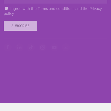
I agree with the
Terms and conditions
and the
Privacy
policy
SUBSCRIBE