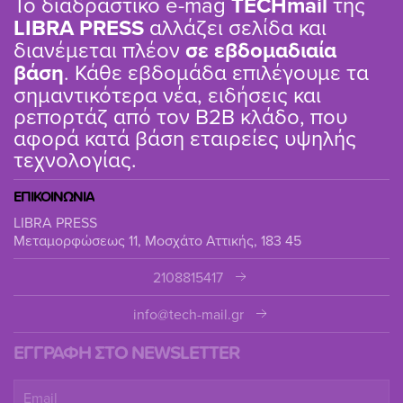
Το διαδραστικό e-mag
TΕCHmail
της
LIBRA PRESS
αλλάζει σελίδα και
διανέμεται πλέον
σε εβδομαδιαία
βάση
. Κάθε εβδομάδα επιλέγουμε τα
σημαντικότερα νέα, ειδήσεις και
ρεπορτάζ από τον B2B κλάδο, που
αφορά κατά βάση εταιρείες υψηλής
τεχνολογίας.
ΕΠΙΚΟΙΝΩΝΙΑ
LIBRA PRESS
Μεταμορφώσεως 11, Μοσχάτο Αττικής, 183 45
2108815417
info@tech-mail.gr
ΕΓΓΡΑΦΗ ΣΤΟ NEWSLETTER