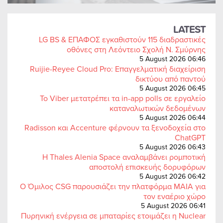
LATEST
LG BS & ΕΠΑΦΟΣ εγκαθιστούν 115 διαδραστικές
οθόνες στη Λεόντειο Σχολή Ν. Σμύρνης
5 August 2026 06:46
Ruijie-Reyee Cloud Pro: Επαγγελματική διαχείριση
δικτύου από παντού
5 August 2026 06:45
Το Viber μετατρέπει τα in-app polls σε εργαλείο
καταναλωτικών δεδομένων
5 August 2026 06:44
Radisson και Accenture φέρνουν τα ξενοδοχεία στο
ChatGPT
5 August 2026 06:43
Η Thales Alenia Space αναλαμβάνει ρομποτική
αποστολή επισκευής δορυφόρων
5 August 2026 06:42
Ο Όμιλος CSG παρουσιάζει την πλατφόρμα MAIA για
τον εναέριο χώρο
5 August 2026 06:41
Πυρηνική ενέργεια σε μπαταρίες ετοιμάζει η Nuclear