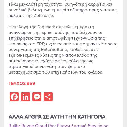
είναι μεγαλύτερη ταχύτητα, υψηλότερη ακρίβεια και
συνολικά βελτιωμένη εμπειρία εξυπηρέτησης για τους
πελάτες της Zotalease.
Η επιλογή της Digimark αποτελεί έμπρακτη
αναγνώριση της εμπιστοσύνης που δείχνουν οι
επιχειρήσεις στη διαπιστωμένη τεχνογνωσία της
εταιρείας στο ERP, ως ένας από τους σημαντικότερους
συνεργάτες της EnterSoftone, καθώς και στις
εξειδικευμένες λύσεις της για τον κλάδο της
αυτοκίνησης ενισχύοντας τον ρόλο της ως
στρατηγικού συνεργάτη στον ψηφιακό
μετασχηματισμό των επιχειρήσεων του κλάδου.
ΤΕΥΧΟΣ 859
Facebook
LinkedIn
Messenger
Share
ΑΛΛΑ ΑΡΘΡΑ ΣΕ ΑΥΤΗ ΤΗΝ ΚΑΤΗΓΟΡΙΑ
Ruijie-Reyee Cloud Pro: Επαγγελματική διαχείριση