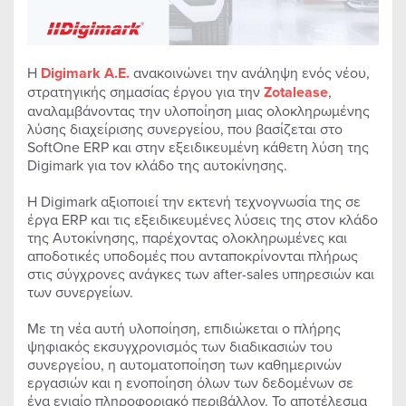
Η
Digimark A.E.
ανακοινώνει την ανάληψη ενός νέου,
στρατηγικής σημασίας έργου για την
Zotalease
,
αναλαμβάνοντας την υλοποίηση μιας ολοκληρωμένης
λύσης διαχείρισης συνεργείου, που βασίζεται στο
SoftOne ERP και στην εξειδικευμένη κάθετη λύση της
Digimark για τον κλάδο της αυτοκίνησης.
Η Digimark αξιοποιεί την εκτενή τεχνογνωσία της σε
έργα ERP και τις εξειδικευμένες λύσεις της στον κλάδο
της Αυτοκίνησης, παρέχοντας ολοκληρωμένες και
αποδοτικές υποδομές που ανταποκρίνονται πλήρως
στις σύγχρονες ανάγκες των after-sales υπηρεσιών και
των συνεργείων.
Με τη νέα αυτή υλοποίηση, επιδιώκεται ο πλήρης
ψηφιακός εκσυγχρονισμός των διαδικασιών του
συνεργείου, η αυτοματοποίηση των καθημερινών
εργασιών και η ενοποίηση όλων των δεδομένων σε
ένα ενιαίο πληροφοριακό περιβάλλον. Το αποτέλεσμα