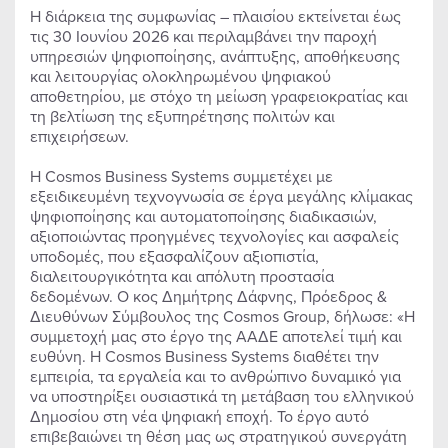
Η διάρκεια της συμφωνίας – πλαισίου εκτείνεται έως
τις 30 Ιουνίου 2026 και περιλαμβάνει την παροχή
υπηρεσιών ψηφιοποίησης, ανάπτυξης, αποθήκευσης
και λειτουργίας ολοκληρωμένου ψηφιακού
αποθετηρίου, με στόχο τη μείωση γραφειοκρατίας και
τη βελτίωση της εξυπηρέτησης πολιτών και
επιχειρήσεων.
Η Cosmos Business Systems συμμετέχει με
εξειδικευμένη τεχνογνωσία σε έργα μεγάλης κλίμακας
ψηφιοποίησης και αυτοματοποίησης διαδικασιών,
αξιοποιώντας προηγμένες τεχνολογίες και ασφαλείς
υποδομές, που εξασφαλίζουν αξιοπιστία,
διαλειτουργικότητα και απόλυτη προστασία
δεδομένων. Ο κος Δημήτρης Δάφνης, Πρόεδρος &
Διευθύνων Σύμβουλος της Cosmos Group, δήλωσε: «Η
συμμετοχή μας στο έργο της ΑΑΔΕ αποτελεί τιμή και
ευθύνη. Η Cosmos Business Systems διαθέτει την
εμπειρία, τα εργαλεία και το ανθρώπινο δυναμικό για
να υποστηρίξει ουσιαστικά τη μετάβαση του ελληνικού
Δημοσίου στη νέα ψηφιακή εποχή. Το έργο αυτό
επιβεβαιώνει τη θέση μας ως στρατηγικού συνεργάτη