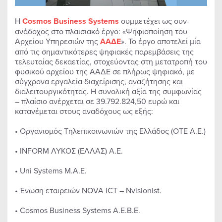
Η
Cosmos
Business
Systems
συμμετέχει ως συν-
ανάδοχος στο πλαισιακό έργο: «Ψηφιοποίηση του
Αρχείου Υπηρεσιών της
ΑΑΔΕ
». Το έργο αποτελεί μία
από τις σημαντικότερες ψηφιακές παρεμβάσεις της
τελευταίας δεκαετίας, στοχεύοντας στη μετατροπή του
φυσικού αρχείου της ΑΑΔΕ σε πλήρως ψηφιακό, με
σύγχρονα εργαλεία διαχείρισης, αναζήτησης και
διαλειτουργικότητας. Η συνολική αξία της συμφωνίας
– πλαίσιο ανέρχεται σε 39.792.824,50 ευρώ και
κατανέμεται στους αναδόχους ως εξής:
• Οργανισμός Τηλεπικοινωνιών της Ελλάδος (ΟΤΕ Α.Ε.)
• INFORM ΛΥΚΟΣ (ΕΛΛΑΣ) Α.Ε.
• Uni Systems Μ.Α.Ε.
• Ένωση εταιρειών NOVA ICT – Nvisionist.
• Cosmos Business Systems Α.Ε.Β.Ε.