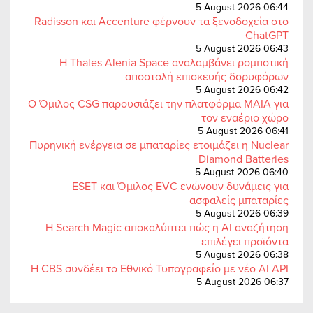
5 August 2026 06:44
Radisson και Accenture φέρνουν τα ξενοδοχεία στο
ChatGPT
5 August 2026 06:43
Η Thales Alenia Space αναλαμβάνει ρομποτική
αποστολή επισκευής δορυφόρων
5 August 2026 06:42
Ο Όμιλος CSG παρουσιάζει την πλατφόρμα MAIA για
τον εναέριο χώρο
5 August 2026 06:41
Πυρηνική ενέργεια σε μπαταρίες ετοιμάζει η Nuclear
Diamond Batteries
5 August 2026 06:40
ESET και Όμιλος EVC ενώνουν δυνάμεις για
ασφαλείς μπαταρίες
5 August 2026 06:39
Η Search Magic αποκαλύπτει πώς η AI αναζήτηση
επιλέγει προϊόντα
5 August 2026 06:38
Η CBS συνδέει το Εθνικό Τυπογραφείο με νέο AI API
5 August 2026 06:37