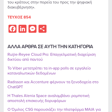
του κράτους στην πορεία του προς την ψηφιακή
διακυβέρνηση».
ΤΕΥΧΟΣ 854
Facebook
LinkedIn
Messenger
Share
ΑΛΛΑ ΑΡΘΡΑ ΣΕ ΑΥΤΗ ΤΗΝ ΚΑΤΗΓΟΡΙΑ
Ruijie-Reyee Cloud Pro: Επαγγελματική διαχείριση
δικτύου από παντού
Το Viber μετατρέπει τα in-app polls σε εργαλείο
καταναλωτικών δεδομένων
Radisson και Accenture φέρνουν τα ξενοδοχεία στο
ChatGPT
Η Thales Alenia Space αναλαμβάνει ρομποτική
αποστολή επισκευής δορυφόρων
Ο Όμιλος CSG παρουσιάζει την πλατφόρμα MAIA για