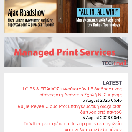
LATEST
LG BS & ΕΠΑΦΟΣ εγκαθιστούν 115 διαδραστικές
οθόνες στη Λεόντειο Σχολή Ν. Σμύρνης
5 August 2026 06:46
Ruijie-Reyee Cloud Pro: Επαγγελματική διαχείριση
δικτύου από παντού
5 August 2026 06:45
Το Viber μετατρέπει τα in-app polls σε εργαλείο
καταναλωτικών δεδομένων