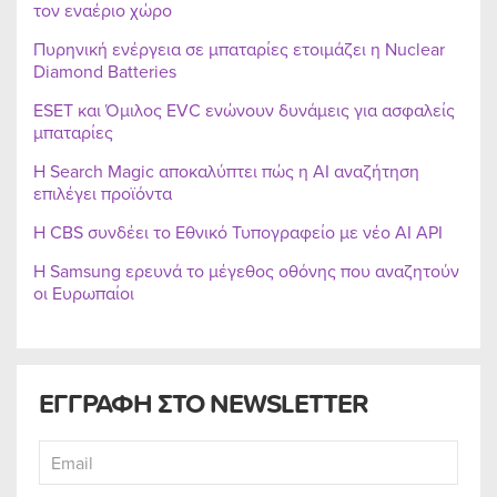
τον εναέριο χώρο
Πυρηνική ενέργεια σε μπαταρίες ετοιμάζει η Nuclear
Diamond Batteries
ESET και Όμιλος EVC ενώνουν δυνάμεις για ασφαλείς
μπαταρίες
Η Search Magic αποκαλύπτει πώς η AI αναζήτηση
επιλέγει προϊόντα
Η CBS συνδέει το Εθνικό Τυπογραφείο με νέο AI API
Η Samsung ερευνά το μέγεθος οθόνης που αναζητούν
οι Ευρωπαίοι
ΕΓΓΡΑΦΗ ΣΤΟ NEWSLETTER