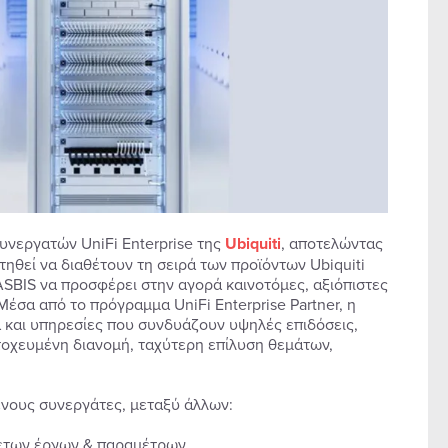
υνεργατών UniFi Enterprise της
Ubiquiti
, αποτελώντας
ηθεί να διαθέτουν τη σειρά των προϊόντων Ubiquiti
ASBIS να προσφέρει στην αγορά καινοτόμες, αξιόπιστες
έσα από το πρόγραμμα UniFi Enterprise Partner, η
 και υπηρεσίες που συνδυάζουν υψηλές επιδόσεις,
στοχευμένη διανομή, ταχύτερη επίλυση θεμάτων,
.
ένους συνεργάτες, μεταξύ άλλων:
θετων έργων & παραμέτρων.