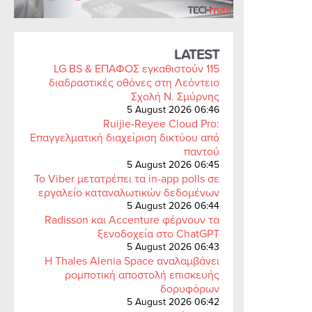
LATEST
LG BS & ΕΠΑΦΟΣ εγκαθιστούν 115
διαδραστικές οθόνες στη Λεόντειο
Σχολή Ν. Σμύρνης
5 August 2026 06:46
Ruijie-Reyee Cloud Pro:
Επαγγελματική διαχείριση δικτύου από
παντού
5 August 2026 06:45
Το Viber μετατρέπει τα in-app polls σε
εργαλείο καταναλωτικών δεδομένων
5 August 2026 06:44
Radisson και Accenture φέρνουν τα
ξενοδοχεία στο ChatGPT
5 August 2026 06:43
Η Thales Alenia Space αναλαμβάνει
ρομποτική αποστολή επισκευής
δορυφόρων
5 August 2026 06:42