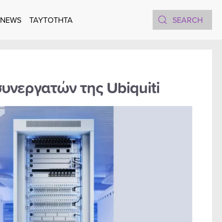
 NEWS
TAYTOTHTA
υνεργατών της Ubiquiti