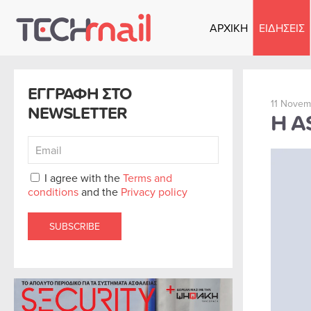
ΑΡΧΙΚΗ
ΕΙΔΗΣΕΙΣ
Skip to main content
ΕΓΓΡΑΦΗ ΣΤΟ
11 Novem
NEWSLETTER
Η A
I agree with the
Terms and
conditions
and the
Privacy policy
SUBSCRIBE