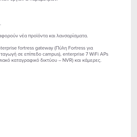
.
αφορούν νέα προϊόντα και λανσαρίσματα.
erprise fortress gateway (Πύλη Fortress για
εταγωγή σε επίπεδο campus), enterprise 7 WiFi APs
ησιακό καταγραφικό δικτύου – NVR) και κάμερες.