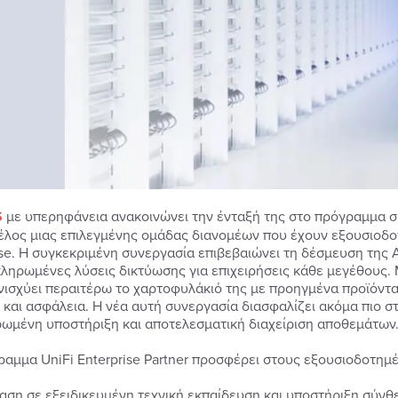
S
με υπερηφάνεια ανακοινώνει την ένταξή της στο πρόγραμμα σ
έλος μιας επιλεγμένης ομάδας διανομέων που έχουν εξουσιοδοτ
ise. Η συγκεκριμένη συνεργασία επιβεβαιώνει τη δέσμευση της 
κληρωμένες λύσεις δικτύωσης για επιχειρήσεις κάθε μεγέθους. Μ
νισχύει περαιτέρω το χαρτοφυλάκιό της με προηγμένα προϊόντα
α και ασφάλεια. Η νέα αυτή συνεργασία διασφαλίζει ακόμα πιο 
ωμένη υποστήριξη και αποτελεσματική διαχείριση αποθεμάτων
ραμμα UniFi Enterprise Partner προσφέρει στους εξουσιοδοτημ
αση σε εξειδικευμένη τεχνική εκπαίδευση και υποστήριξη σύν