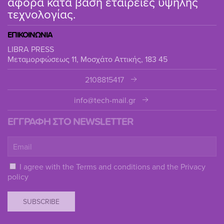
αφορά κατά βάση εταιρείες υψηλής
τεχνολογίας.
ΕΠΙΚΟΙΝΩΝΙΑ
LIBRA PRESS
Μεταμορφώσεως 11, Μοσχάτο Αττικής, 183 45
2108815417
info@tech-mail.gr
ΕΓΓΡΑΦΗ ΣΤΟ NEWSLETTER
I agree with the
Terms and conditions
and the
Privacy
policy
SUBSCRIBE