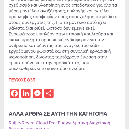
σχεδιασμό και υλοποίηση ενός αποδοτικού για όλα τα
μέρη μοντέλου αναζήτησης, επιλογής και εν τέλει
πρόσληψης υποψηφίων προς απασχόληση στην ίδια ή
στους συνεργάτες της. Για το μοντέλο αυτό έχει
μάλιστα διακριθεί, ωστόσο δεν έμεινε εκεί.
Ενσωμάτωσε επιπλέον στην εταιρική κουλτούρα και
έκανε πράξη το προσωπικό ενδιαφέρον για τον
άνθρωπο εστιάζοντας στις ανάγκες του κάθε
εργαζομένου χωριστά και στη συνολική εργασιακή
ικανοποίηση, δίνοντας ταυτόχρονα έμφαση στην
εμπιστοσύνη και στην ομαδικότητα, που
απελευθερώνει το καινοτόμο πνεύμα.
ΤΕΥΧΟΣ 835
Facebook
LinkedIn
Messenger
Share
ΑΛΛΑ ΑΡΘΡΑ ΣΕ ΑΥΤΗ ΤΗΝ ΚΑΤΗΓΟΡΙΑ
Ruijie-Reyee Cloud Pro: Επαγγελματική διαχείριση
δικτύου από παντού