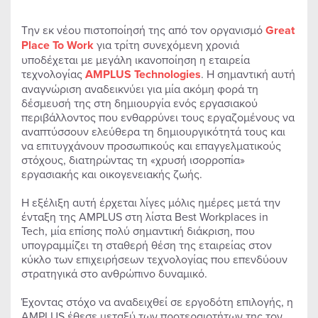
Την εκ νέου πιστοποίησή της από τον οργανισμό
Great
Place
To
Work
για τρίτη συνεχόμενη χρονιά
υποδέχεται με μεγάλη ικανοποίηση η εταιρεία
τεχνολογίας
AMPLUS
Technologies
. Η σημαντική αυτή
αναγνώριση αναδεικνύει για μία ακόμη φορά τη
δέσμευσή της στη δημιουργία ενός εργασιακού
περιβάλλοντος που ενθαρρύνει τους εργαζομένους να
αναπτύσσουν ελεύθερα τη δημιουργικότητά τους και
να επιτυγχάνουν προσωπικούς και επαγγελματικούς
στόχους, διατηρώντας τη «χρυσή ισορροπία»
εργασιακής και οικογενειακής ζωής.
Η εξέλιξη αυτή έρχεται λίγες μόλις ημέρες μετά την
ένταξη της AMPLUS στη λίστα Best Workplaces in
Tech, μία επίσης πολύ σημαντική διάκριση, που
υπογραμμίζει τη σταθερή θέση της εταιρείας στον
κύκλο των επιχειρήσεων τεχνολογίας που επενδύουν
στρατηγικά στο ανθρώπινο δυναμικό.
Έχοντας στόχο να αναδειχθεί σε εργοδότη επιλογής, η
AMPLUS έθεσε μεταξύ των προτεραιοτήτων της τον