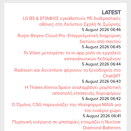
LATEST
LG BS & ΕΠΑΦΟΣ εγκαθιστούν 115 διαδραστικές
οθόνες στη Λεόντειο Σχολή Ν. Σμύρνης
5 August 2026 06:46
Ruijie-Reyee Cloud Pro: Επαγγελματική διαχείριση
δικτύου από παντού
5 August 2026 06:45
Το Viber μετατρέπει τα in-app polls σε εργαλείο
καταναλωτικών δεδομένων
5 August 2026 06:44
Radisson και Accenture φέρνουν τα ξενοδοχεία στο
ChatGPT
5 August 2026 06:43
Η Thales Alenia Space αναλαμβάνει ρομποτική
αποστολή επισκευής δορυφόρων
5 August 2026 06:42
Ο Όμιλος CSG παρουσιάζει την πλατφόρμα MAIA για
τον εναέριο χώρο
5 August 2026 06:41
Πυρηνική ενέργεια σε μπαταρίες ετοιμάζει η Nuclear
Diamond Batteries