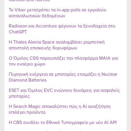
Το Viber μετατρέπει τα in-app polls σε εργαλείο
καταναλωτικών δεδομένων
Radisson και Accenture φέρνουν τα ξενοδοχεία στο
ChatGPT
Η Thales Alenia Space αναλαμβάνει ρομποτική
αποστολή επισκευής δορυφόρων
Ο Όμιλος CSG παρουσιάζει την πλατφόρμα MAIA για
τον εναέριο χώρο
Πυρηνική ενέργεια σε μπαταρίες ετοιμάζει η Nuclear
Diamond Batteries
ESET και Όμιλος EVC ενώνουν δυνάμεις για ασφαλείς
μπαταρίες
Η Search Magic αποκαλύπτει πώς η AI αναζήτηση
επιλέγει προϊόντα
Η CBS συνδέει το Εθνικό Τυπογραφείο με νέο AI API