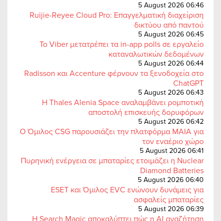
5 August 2026 06:46
Ruijie-Reyee Cloud Pro: Επαγγελματική διαχείριση
δικτύου από παντού
5 August 2026 06:45
Το Viber μετατρέπει τα in-app polls σε εργαλείο
καταναλωτικών δεδομένων
5 August 2026 06:44
Radisson και Accenture φέρνουν τα ξενοδοχεία στο
ChatGPT
5 August 2026 06:43
Η Thales Alenia Space αναλαμβάνει ρομποτική
αποστολή επισκευής δορυφόρων
5 August 2026 06:42
Ο Όμιλος CSG παρουσιάζει την πλατφόρμα MAIA για
τον εναέριο χώρο
5 August 2026 06:41
Πυρηνική ενέργεια σε μπαταρίες ετοιμάζει η Nuclear
Diamond Batteries
5 August 2026 06:40
ESET και Όμιλος EVC ενώνουν δυνάμεις για
ασφαλείς μπαταρίες
5 August 2026 06:39
Η Search Magic αποκαλύπτει πώς η AI αναζήτηση