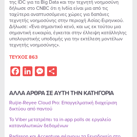
της IDC για τα Big Data και την τεχνητή νοημοσύνη
δήλωσε στο CNBC ότι η Ινδία είναι μια από τις
ταχύτερα αναπτυσσόμενες χώρες για δαπάνες
τεχνητής νοημοσύνης στην περιοχή Ασίας-Ειρηνικού.
Δήλωσε: «Ένα σημαντικό κενό, και ως εκ τούτου μια
σημαντική ευκαιρία, έγκειται στην έλλειψη κατάλληλης
υπολογιστικής υποδομής για την εκτέλεση μοντέλων
τεχνητής νοημοσύνης».
ΤΕΥΧΟΣ 863
Facebook
LinkedIn
Messenger
Share
ΑΛΛΑ ΑΡΘΡΑ ΣΕ ΑΥΤΗ ΤΗΝ ΚΑΤΗΓΟΡΙΑ
Ruijie-Reyee Cloud Pro: Επαγγελματική διαχείριση
δικτύου από παντού
Το Viber μετατρέπει τα in-app polls σε εργαλείο
καταναλωτικών δεδομένων
Radisson και Accenture φέρνουν τα ξενοδοχεία στο