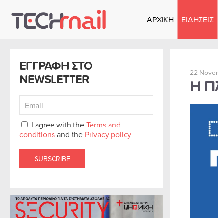
ΑΡΧΙΚΗ
ΕΙΔΗΣΕΙΣ
Skip to main content
ΕΓΓΡΑΦΗ ΣΤΟ
22 Nove
NEWSLETTER
Η Πλ
I agree with the
Terms and
conditions
and the
Privacy policy
SUBSCRIBE