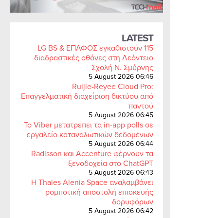
LATEST
LG BS & ΕΠΑΦΟΣ εγκαθιστούν 115
διαδραστικές οθόνες στη Λεόντειο
Σχολή Ν. Σμύρνης
5 August 2026 06:46
Ruijie-Reyee Cloud Pro:
Επαγγελματική διαχείριση δικτύου από
παντού
5 August 2026 06:45
Το Viber μετατρέπει τα in-app polls σε
εργαλείο καταναλωτικών δεδομένων
5 August 2026 06:44
Radisson και Accenture φέρνουν τα
ξενοδοχεία στο ChatGPT
5 August 2026 06:43
Η Thales Alenia Space αναλαμβάνει
ρομποτική αποστολή επισκευής
δορυφόρων
5 August 2026 06:42