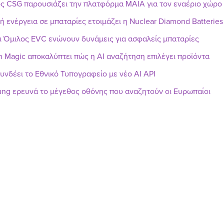
ς CSG παρουσιάζει την πλατφόρμα MAIA για τον εναέριο χώρο
ή ενέργεια σε μπαταρίες ετοιμάζει η Nuclear Diamond Batteries
ι Όμιλος EVC ενώνουν δυνάμεις για ασφαλείς μπαταρίες
h Magic αποκαλύπτει πώς η AI αναζήτηση επιλέγει προϊόντα
υνδέει το Εθνικό Τυπογραφείο με νέο AI API
ng ερευνά το μέγεθος οθόνης που αναζητούν οι Ευρωπαίοι