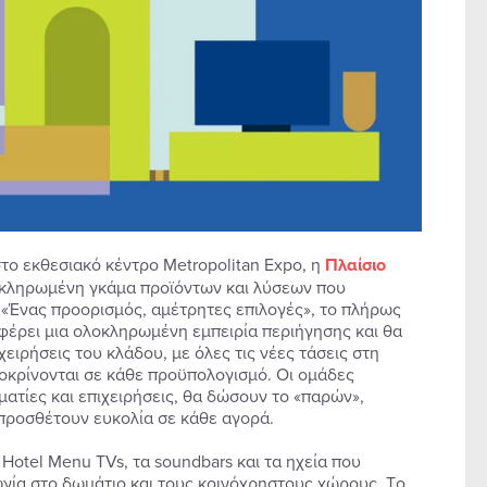
στο εκθεσιακό κέντρο Metropolitan Expo, η
Πλαίσιο
οκληρωμένη γκάμα προϊόντων και λύσεων που
 «Ένας προορισμός, αμέτρητες επιλογές», το πλήρως
φέρει μια ολοκληρωμένη εμπειρία περιήγησης και θα
ειρήσεις του κλάδου, με όλες τις νέες τάσεις στη
αποκρίνονται σε κάθε προϋπολογισμό. Οι ομάδες
ατίες και επιχειρήσεις, θα δώσουν το «παρών»,
 προσθέτουν ευκολία σε κάθε αγορά.
 Hotel Menu TVs, τα soundbars και τα ηχεία που
γία στο δωμάτιο και τους κοινόχρηστους χώρους. Tο