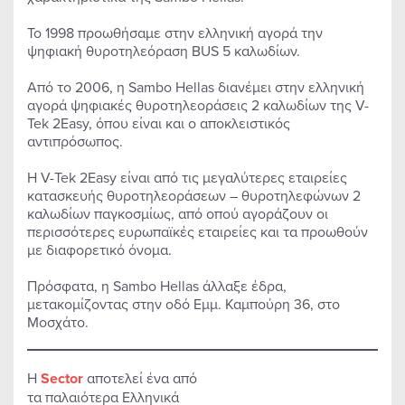
Το 1998 προωθήσαμε στην ελληνική αγορά την
ψηφιακή θυροτηλεόραση BUS 5 καλωδίων.
Από το 2006, η Sambo Hellas διανέμει στην ελληνική
αγορά ψηφιακές θυροτηλεοράσεις 2 καλωδίων της V-
Tek 2Easy, όπου είναι και ο αποκλειστικός
αντιπρόσωπος.
Η V-Tek 2Easy είναι από τις μεγαλύτερες εταιρείες
κατασκευής θυροτηλεοράσεων – θυροτηλεφώνων 2
καλωδίων παγκοσμίως, από οπού αγοράζουν οι
περισσότερες ευρωπαϊκές εταιρείες και τα προωθούν
με διαφορετικό όνομα.
Πρόσφατα, η Sambo Hellas άλλαξε έδρα,
μετακομίζοντας στην οδό Εμμ. Καμπούρη 36, στο
Μοσχάτο.
Η
Sector
αποτελεί ένα από
τα παλαιότερα Ελληνικά