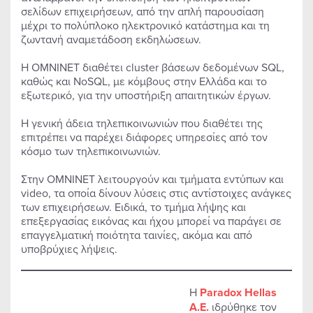
σελίδων επιχειρήσεων, από την απλή παρουσίαση
μέχρι το πολύπλοκο ηλεκτρονικό κατάστημα και τη
ζωντανή αναμετάδοση εκδηλώσεων.
Η ΟΜΝΙΝΕΤ διαθέτει cluster βάσεων δεδομένων SQL,
καθώς και NoSQL, με κόμβους στην Ελλάδα και το
εξωτερικό, για την υποστήριξη απαιτητικών έργων.
Η γενική άδεια τηλεπικοινωνιών που διαθέτει της
επιτρέπει να παρέχει διάφορες υπηρεσίες από τον
κόσμο των τηλεπικοινωνιών.
Στην ΟΜΝΙΝΕΤ λειτουργούν και τμήματα εντύπων και
video, τα οποία δίνουν λύσεις στις αντίστοιχες ανάγκες
των επιχειρήσεων. Ειδικά, το τμήμα λήψης και
επεξεργασίας εικόνας και ήχου μπορεί να παράγει σε
επαγγελματική ποιότητα ταινίες, ακόμα και από
υποβρύχιες λήψεις.
Η
Paradox Hellas
A.E.
ιδρύθηκε τον