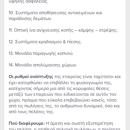
υψηλής ασφάλειας.
10. Συστήματα αποθήκευσης αντικειμένων και
παράδοσης δεμάτων.
11. Οπτική ίνα ανίχνευσης κοπής – κάμψης – στρέψης.
12. Συστήματα κραδασμού & πίεσης.
13. Μονάδα παραγωγής καπνού.
14. Μονάδα απολύμανσης χώρων.
Οι ρυθμοί ανάπτυξης
της εταιρείας είναι ταχύτατοι και
έχει κατορθώσει να επιβάλλει τη φυσιογνωμία της,
κατέχοντας σήμερα μια από τις κορυφαίες θέσεις
μεταξύ των εταιρειών που ειδικεύονται σε αυτόν τον
χώρο, πράγμα που εύκολα επιβεβαιώνει κανείς, τόσο
από τις πωλήσεις της, το ανθρώπινο δυναμικό, όσο και
από τους πελάτες της.
Πού διαφέρουμε:
Η άμεση και σωστή εξυπηρέτηση
του πελάτη, η σταθερή πολιτική πωλήσεων, η ποιότητα