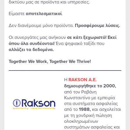
δικτύου μας σε προϊόντα και υπηρεσίες.
Είμαστε
αποτελεσματικοί
.
Δεν διανέμουμε μόνο προϊόντα.
Προσφέρουμε λύσεις.
Οι συνεργάτες μας ανήκουν
σε κάτι ξεχωριστό! Εκεί
όπου όλα συνδέονται!
Ένα ψηφιακό ταξίδι που
αλλάζει τα δεδομένα.
Together We Work, Together We Thrive!
Η
RAKSON A.E.
δημιουργήθηκε το 2000,
από τον Ραβάνη
Κωνσταντίνο με εμπειρία
στα συστήματα ασφαλείας
από το
1988,
και ασχολείται
με τη χονδρική πώληση
ολοκληρωμένων
συστημάτων ασφαλείας και