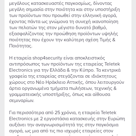
μεγάλους κατασκευαστές παγκοσμίως, δίνοντας
μεγάλη σημασία στην ποιότητα και στην υποστήριξη
των προϊόντων που προωθεί στην ελληνική αγορά,
έχοντας πάντα ως γνώμονα τη συνεχή ικανοποίηση
των πελατών της στον μέγιστο δυνατό βαθμό,
εξασφαλίζοντας την προώθηση προϊόντων υψηλής
ποιότητας που έχουν την καλύτερη σχέση Τιμής &
Ποιότητας.
Η εταιρεία shop4security είναι αποκλειστικός
αντιπρόσωπος των προϊόντων της εταιρείας Teletek
Electronics για την Ελλάδα & την Κύπρο. Τα κεντρικά
γραφεία της εταιρείας στεγάζονται σε ιδιόκτητους
χώρους στο Νέο Ηράκλειο Αττικής, όπου λειτουργούν
άρτια οργανωμένα τμήματα πωλήσεων, τεχνικής &
γραμματειακής υποστήριξης, όπως και αίθουσα
σεμιναρίων.
Για περισσότερα από 25 χρόνια, η εταιρεία Teletek
Electronics με 2 εργοστάσια κατασκευής στην Ευρώπη
αυξάνει την αναγνωρισιμότητά της στην παγκόσμια
αγορά, ως μια από τις πιο ισχυρές εταιρείες στον