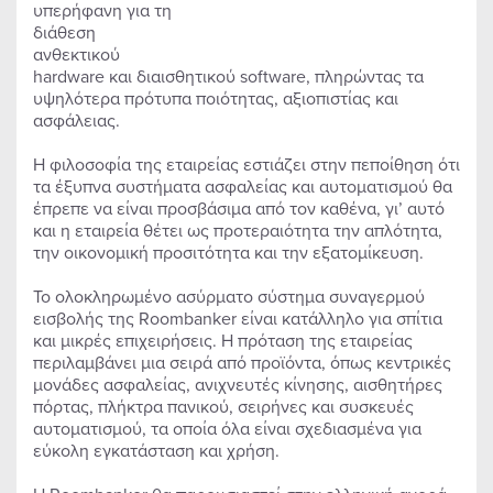
υπερήφανη για τη
διάθεση
ανθεκτικού
hardware και διαισθητικού software, πληρώντας τα
υψηλότερα πρότυπα ποιότητας, αξιοπιστίας και
ασφάλειας.
Η φιλοσοφία της εταιρείας εστιάζει στην πεποίθηση ότι
τα έξυπνα συστήματα ασφαλείας και αυτοματισμού θα
έπρεπε να είναι προσβάσιμα από τον καθένα, γι’ αυτό
και η εταιρεία θέτει ως προτεραιότητα την απλότητα,
την οικονομική προσιτότητα και την εξατομίκευση.
Το ολοκληρωμένο ασύρματο σύστημα συναγερμού
εισβολής της Roombanker είναι κατάλληλο για σπίτια
και μικρές επιχειρήσεις. Η πρόταση της εταιρείας
περιλαμβάνει μια σειρά από προϊόντα, όπως κεντρικές
μονάδες ασφαλείας, ανιχνευτές κίνησης, αισθητήρες
πόρτας, πλήκτρα πανικού, σειρήνες και συσκευές
αυτοματισμού, τα οποία όλα είναι σχεδιασμένα για
εύκολη εγκατάσταση και χρήση.