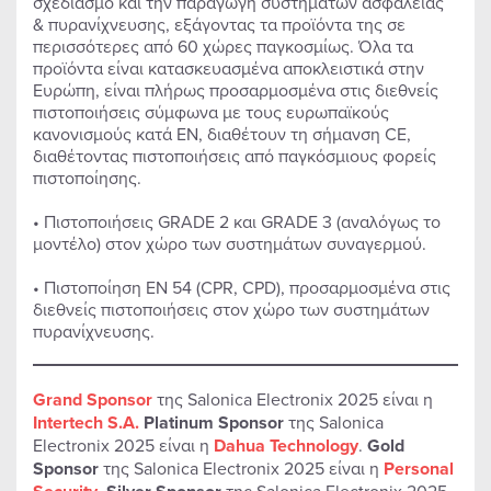
σχεδιασμό και την παραγωγή συστημάτων ασφαλείας
& πυρανίχνευσης, εξάγοντας τα προϊόντα της σε
περισσότερες από 60 χώρες παγκοσμίως. Όλα τα
προϊόντα είναι κατασκευασμένα αποκλειστικά στην
Ευρώπη, είναι πλήρως προσαρμοσμένα στις διεθνείς
πιστοποιήσεις σύμφωνα με τους ευρωπαϊκούς
κανονισμούς κατά ΕΝ, διαθέτουν τη σήμανση CE,
διαθέτοντας πιστοποιήσεις από παγκόσμιους φορείς
πιστοποίησης.
• Πιστοποιήσεις GRADE 2 και GRADE 3 (αναλόγως το
μοντέλο) στον χώρο των συστημάτων συναγερμού.
• Πιστοποίηση ΕΝ 54 (CPR, CPD), προσαρμοσμένα στις
διεθνείς πιστοποιήσεις στον χώρο των συστημάτων
πυρανίχνευσης.
Grand Sponsor
της Salonica Electronix 2025 είναι η
Intertech S.A.
Platinum Sponsor
της Salonica
Electronix 2025 είναι η
Dahua Technology
.
Gold
Sponsor
της Salonica Electronix 2025 είναι η
Personal