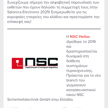
Συνεχίζουμε σήμερα την αλφαβητική παρουσίαση των
εκθετών που έχουν δηλώσει τη συμμετοχή τους στην
Salonica Electronix 2025! Ενημερωθείτε για τις
κορυφαίες εταιρείες του κλάδου και προετοιμάστε την
επίσκεψή σας!
Η
NSC Hellas
ιδρύθηκε το 2019
και
δραστηριοποιείται
δυναμικά στη
διάθεση
συστημάτων
πυρανίχνευσης.
Πρόκειται για το νέο
branch του
γερμανικού
κατασκευαστικού
οίκου NSC
Sicherheitstechnik GmbH στην Ελλάδα.