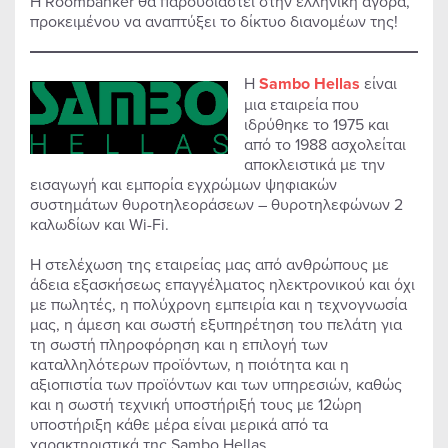
Η Roombanker θα παρουσιαστεί στην ελληνική αγορά,
προκειμένου να αναπτύξει το δίκτυο διανομέων της!
Η
Sambo Hellas
είναι
μια εταιρεία που
ιδρύθηκε το 1975 και
από το 1988 ασχολείται
αποκλειστικά με την
εισαγωγή και εμπορία εγχρώμων ψηφιακών
συστημάτων θυροτηλεοράσεων – θυροτηλεφώνων 2
καλωδίων και Wi-Fi.
Η στελέχωση της εταιρείας μας από ανθρώπους με
άδεια εξασκήσεως επαγγέλματος ηλεκτρονικού και όχι
με πωλητές, η πολύχρονη εμπειρία και η τεχνογνωσία
μας, η άμεση και σωστή εξυπηρέτηση του πελάτη για
τη σωστή πληροφόρηση και η επιλογή των
καταλληλότερων προϊόντων, η ποιότητα και η
αξιοπιστία των προϊόντων και των υπηρεσιών, καθώς
και η σωστή τεχνική υποστήριξή τους με 12ώρη
υποστήριξη κάθε μέρα είναι μερικά από τα
χαρακτηριστικά της Sambo Hellas.