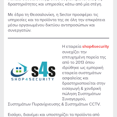
δραστηριότητες και υπηρεσίες κάτω από μία στέγη.
Με έδρα τη Θεσσαλονίκη, η Sector προσφέρει τις
υπηρεσίες και τα προϊόντα της σε όλη την επικράτεια
μέσω οργανωμένου δικτύου αντιπροσώπων και
συνεργατών.
H εταιρεία
shop4security
συνεχίζει την
επιτυχημένη πορεία της
από το 2013 όπου
ιδρύθηκε ως εμπορική
εταιρεία συστημάτων
ασφαλείας και
δραστηριοποιείται στην
εισαγωγή & χονδρική
πώληση Συστημάτων
Συναγερμού,
Συστημάτων Πυρανίχνευσης & Συστημάτων CCTV.
Εισάγει, διανέμει και υποστηρίζει τα προϊόντα από