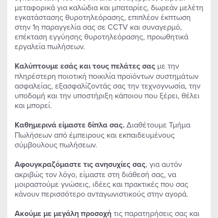
μεταφορικά για καλώδια και μπαταρίες, δωρεάν μελέτη
εγκατάστασης θυροτηλεόρασης, επιπλέον έκπτωση
στην 1η παραγγελία σας σε CCTV και συναγερμό,
επέκταση εγγύησης θυροτηλεόρασης, προωθητικά
εργαλεία πωλήσεων.
Καλύπτουμε εσάς και τους πελάτες σας
με την
πληρέστερη ποιοτική ποικιλία προϊόντων συστημάτων
ασφαλείας, εξασφαλίζοντάς σας την τεχνογνωσία, την
υποδομή και την υποστήριξη κάποιου που ξέρει, θέλει
και μπορεί.
Καθημερινά είμαστε δίπλα σας.
Διαθέτουμε Τμήμα
Πωλήσεων από έμπειρους και εκπαιδευμένους
σύμβουλους πωλήσεων.
Αφουγκραζόμαστε τις ανησυχίες σας
, για αυτόν
ακριβώς τον λόγο, είμαστε στη διάθεσή σας, να
μοιραστούμε γνώσεις, ιδέες και πρακτικές που σας
κάνουν περισσότερο ανταγωνιστικούς στην αγορά.
Ακούμε με μεγάλη προσοχή
τις παρατηρήσεις σας και