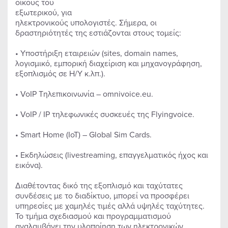
οίκους του
εξωτερικού, για
ηλεκτρονικούς υπολογιστές. Σήμερα, οι
δραστηριότητές της εστιάζονται στους τομείς:
• Υποστήριξη εταιρειών (sites, domain names,
λογισμικό, εμπορική διαχείριση και μηχανογράφηση,
εξοπλισμός σε Η/Υ κ.λπ.).
• VoIP Tηλεπικοινωνία – omnivoice.eu.
• VoIP / IP τηλεφωνικές συσκευές της Flyingvoice.
• Smart Home (ΙοΤ) – Global Sim Cards.
• Εκδηλώσεις (livestreaming, επαγγελματικός ήχος και
εικόνα).
Διαθέτοντας δικό της εξοπλισμό και ταχύτατες
συνδέσεις με το διαδίκτυο, μπορεί να προσφέρει
υπηρεσίες με χαμηλές τιμές αλλά υψηλές ταχύτητες.
Το τμήμα σχεδιασμού και προγραμματισμού
αναλαμβάνει την υλοποίηση των ηλεκτρονικών