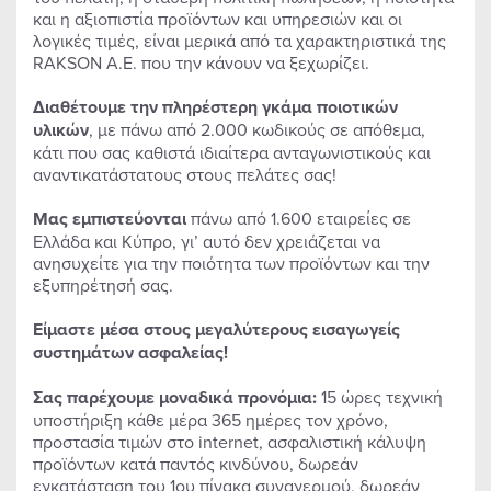
και η αξιοπιστία προϊόντων και υπηρεσιών και οι
λογικές τιμές, είναι μερικά από τα χαρακτηριστικά της
RAKSON Α.Ε. που την κάνουν να ξεχωρίζει.
Διαθέτουμε την πληρέστερη γκάμα ποιοτικών
υλικών
, με πάνω από 2.000 κωδικούς σε απόθεμα,
κάτι που σας καθιστά ιδιαίτερα ανταγωνιστικούς και
αναντικατάστατους στους πελάτες σας!
Μας εμπιστεύονται
πάνω από 1.600 εταιρείες σε
Ελλάδα και Κύπρο, γι’ αυτό δεν χρειάζεται να
ανησυχείτε για την ποιότητα των προϊόντων και την
εξυπηρέτησή σας.
Είμαστε μέσα στους μεγαλύτερους εισαγωγείς
συστημάτων ασφαλείας!
Σας παρέχουμε μοναδικά προνόμια:
15 ώρες τεχνική
υποστήριξη κάθε μέρα 365 ημέρες τον χρόνο,
προστασία τιμών στο internet, ασφαλιστική κάλυψη
προϊόντων κατά παντός κινδύνου, δωρεάν
εγκατάσταση του 1ου πίνακα συναγερμού, δωρεάν