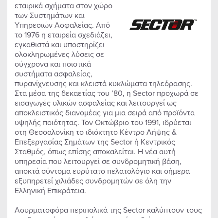
εταιρικά σχήματα στον χώρο
των Συστημάτων και
Υπηρεσιών Ασφαλείας. Από
το 1976 η εταιρεία σχεδιάζει,
εγκαθιστά και υποστηρίζει
ολοκληρωμένες λύσεις σε
σύγχρονα και ποιοτικά
συστήματα ασφαλείας,
πυρανίχνευσης και κλειστά κυκλώματα τηλεόρασης.
Στα μέσα της δεκαετίας του ’80, η Sector προχωρά σε
εισαγωγές υλικών ασφαλείας και λειτουργεί ως
αποκλειστικός διανομέας για μια σειρά από προϊόντα
υψηλής ποιότητας. Τον Οκτώβριο του 1991, ιδρύεται
στη Θεσσαλονίκη το ιδιόκτητο Κέντρο Λήψης &
Επεξεργασίας Σημάτων της Sector ή Κεντρικός
Σταθμός, όπως επίσης αποκαλείται. Η νέα αυτή
υπηρεσία που λειτουργεί σε συνδρομητική βάση,
αποκτά σύντομα ευρύτατο πελατολόγιο και σήμερα
εξυπηρετεί χιλιάδες συνδρομητών σε όλη την
Ελληνική Επικράτεια.
Ασυρματοφόρα περιπολικά της Sector καλύπτουν τους