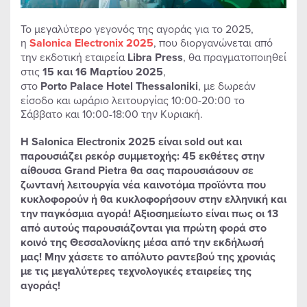
Το μεγαλύτερο γεγονός της αγοράς για το 2025,
η
Salonica
Electronix
2025
, που διοργανώνεται από
την εκδοτική εταιρεία
Libra
Press
, θα πραγματοποιηθεί
στις
15 και 16 Μαρτίου 2025
,
στο
Porto
Palace
Hotel
Thessaloniki
, με δωρεάν
είσοδο και ωράριο λειτουργίας 10:00-20:00 το
Σάββατο και 10:00-18:00 την Κυριακή.
Η
Salonica
Electronix 2025 είναι
sold
out και
παρουσιάζει ρεκόρ συμμετοχής: 45 εκθέτες στην
αίθουσα
Grand
Pietra θα σας παρουσιάσουν σε
ζωντανή λειτουργία νέα καινοτόμα προϊόντα που
κυκλοφορούν ή θα κυκλοφορήσουν στην ελληνική και
την παγκόσμια αγορά! Αξιοσημείωτο είναι πως οι 13
από αυτούς παρουσιάζονται για πρώτη φορά στο
κοινό της Θεσσαλονίκης μέσα από την εκδήλωσή
μας! Μην χάσετε το απόλυτο ραντεβού της χρονιάς
με τις μεγαλύτερες τεχνολογικές εταιρείες της
αγοράς!