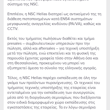
σύστημα της NSC.
Επιπλέον, η NSC Hellas διατηρεί ως αντικείμενό της τη
διάθεση πιστοποιημένων κατά ΕΝ54 συστημάτων
μεγαφωνικής αναγγελίας κινδύνου (PA/VA), καθώς και
CCTV.
Εκτός του τμήματος πωλήσεων διαθέτει και τμήμα
presales – συμβουλευτικών υπηρεσιών πριν την
πώληση, αλλά και aftersales – για τεχνική υποστήριξη
μετά την πώληση, ενώ επεκτείνει και τη φυσική της
παρουσία έχοντας γραφεία τόσο στην Αθήνα όσο και
στη Θεσσαλονίκη, προκειμένου να μπορεί να
εξυπηρετεί άμεσα το σύνολο της ελληνικής αγοράς.
Τέλος, η NSC Hellas παρέχει εκπαίδευση σε όλη την
γκάμα των προϊόντων πυρανίχνευσης. Οι τεχνικοί του
τμήματος τεχνικής υποστήριξης της εταιρείας είναι
εντεταλμένοι για την εκπαίδευση των συνεργατών,
μέσα από τη διοργάνωση σεμιναρίων, που διεξάγονται
στον ειδικά διαμορφωμένο χώρο εκπαίδευσης στις
εγκαταστάσεις της εταιρείας. Τα εν λόγω σεμινάρια