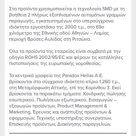
Στα προϊόντα χρησιμοποιείται η τεχνολογία SMD με τη
βοήθεια 2 πλήρως εξοπλισμένων αυτομάτων γραμμών
παραγωγής, εγκατεστημένων στο υπερσύγχρονο
ιδιόκτητο εργοστάσιο της 2000 τ.μ., στο 69ο
χιλιόμετρο της Εθνικής οδού Αθηνών – Λαμίας
περιοχή Βρύσες Αυλίδας στη Ριτσώνα.
Όλα τα προϊόντα της εταιρείας είναι συμβατά με την
οδηγία ROHS 2002/95/EC και φέρουν τις κατάλληλες
πιστοποιήσεις της ευρωπαϊκής νομοθεσίας.
Τα κεντρικά γραφεία της Paradox Hellas A.E.
βρίσκονται στο σύγχρονο ιδιόκτητο κτίριο 1.260 τ.μ.,
στη Μεταμόρφωση Αττικής, επί της Κορίνθου 3. Εκεί
βρίσκονται τα παρακάτω τμήματα: Χονδρικής πώλησης
εσωτερικού, Πωλήσεων εξωτερικού, Εισαγωγών –
εξαγωγών προϊόντων, Product Management &
Marketing, Έρευνας και ανάπτυξης προϊόντων &
εφαρμογών, Τεχνικής υποστήριξης συνεργατών,
Επισκευής προϊόντων, Διακίνησης παραγγελιών.