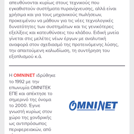
απευθύνονται κυρίως στους τεχνικούς που
εγκαθιστούν συστήματα πυρανίχνευσης, αλλά είναι
χρήσιμα και για τους μηχανικούς πωλήσεων,
προκειμένου να μάθουν για τις νέες τεχνολογικές
δυνατότητες των συστημάτων και τις γενικότερες
εξελίξεις και κατευθύνσεις του κλάδου. Ειδική μνεία
γίνεται στις μελέτες νέων έργων με αναλυτική
αναφορά στον σχεδιασμό της προτεινόμενης λύσης,
την απαιτούμενη καλωδίωση, τη συντήρηση του
εξοπλισμού κ.ά.
Η
ΟΜΝΙNET
ιδρύθηκε
το 1992 με την
επωνυμία ΟΜΝΙΤΕΚ
ΕΠΕ και απέκτησε το
σημερινό της όνομα
το 2000. Έγινε
γνωστή κυρίως στον
χώρο της χονδρικής
ως αντιπρόσωπος
περιφερειακών, από