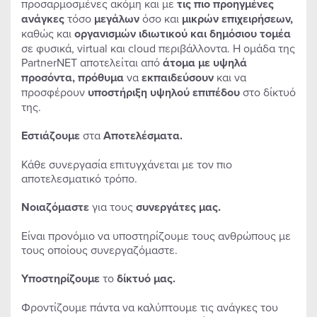
προσαρμοσμένες ακόμη και με
τις πιο προηγμένες
ανάγκες
τόσο
μεγάλων
όσο και
μικρών επιχειρήσεων,
καθώς και
οργανισμών ιδιωτικού και δημόσιου τομέα
σε φυσικά, virtual και cloud περιβάλλοντα. Η ομάδα της
PartnerNET αποτελείται από
άτομα με υψηλά
προσόντα, πρόθυμα
να
εκπαιδεύσουν
και να
προσφέρουν
υποστήριξη
υψηλού επιπέδου
στο δίκτυό
της.
Εστιάζουμε
στα
Αποτελέσματα.
Κάθε συνεργασία επιτυγχάνεται με τον πιο
αποτελεσματικό τρόπο.
Νοιαζόμαστε
για τους
συνεργάτες μας.
Είναι προνόμιο να υποστηρίζουμε τους ανθρώπους με
τους οποίους συνεργαζόμαστε.
Υποστηρίζουμε
το
δίκτυό μας.
Φροντίζουμε πάντα να καλύπτουμε τις ανάγκες του