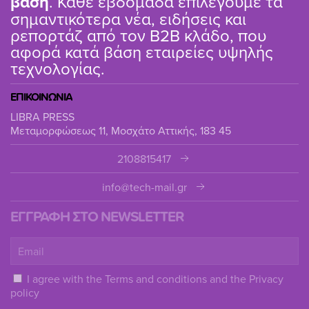
βάση
. Κάθε εβδομάδα επιλέγουμε τα
σημαντικότερα νέα, ειδήσεις και
ρεπορτάζ από τον B2B κλάδο, που
αφορά κατά βάση εταιρείες υψηλής
τεχνολογίας.
ΕΠΙΚΟΙΝΩΝΙΑ
LIBRA PRESS
Μεταμορφώσεως 11, Μοσχάτο Αττικής, 183 45
2108815417
info@tech-mail.gr
ΕΓΓΡΑΦΗ ΣΤΟ NEWSLETTER
I agree with the
Terms and conditions
and the
Privacy
policy