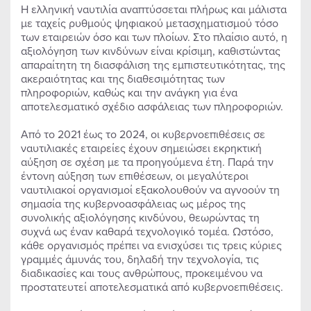
Η ελληνική ναυτιλία αναπτύσσεται πλήρως και μάλιστα
με ταχείς ρυθμούς ψηφιακού μετασχηματισμού τόσο
των εταιρειών όσο και των πλοίων. Στο πλαίσιο αυτό, η
αξιολόγηση των κινδύνων είναι κρίσιμη, καθιστώντας
απαραίτητη τη διασφάλιση της εμπιστευτικότητας, της
ακεραιότητας και της διαθεσιμότητας των
πληροφοριών, καθώς και την ανάγκη για ένα
αποτελεσματικό σχέδιο ασφάλειας των πληροφοριών.
Από το 2021 έως το 2024, οι κυβερνοεπιθέσεις σε
ναυτιλιακές εταιρείες έχουν σημειώσει εκρηκτική
αύξηση σε σχέση με τα προηγούμενα έτη. Παρά την
έντονη αύξηση των επιθέσεων, οι μεγαλύτεροι
ναυτιλιακοί οργανισμοί εξακολουθούν να αγνοούν τη
σημασία της κυβερνοασφάλειας ως μέρος της
συνολικής αξιολόγησης κινδύνου, θεωρώντας τη
συχνά ως έναν καθαρά τεχνολογικό τομέα. Ωστόσο,
κάθε οργανισμός πρέπει να ενισχύσει τις τρεις κύριες
γραμμές άμυνάς του, δηλαδή την τεχνολογία, τις
διαδικασίες και τους ανθρώπους, προκειμένου να
προστατευτεί αποτελεσματικά από κυβερνοεπιθέσεις.