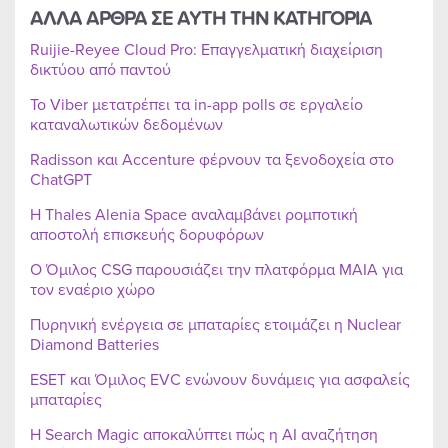
ΑΛΛΑ ΑΡΘΡΑ ΣΕ ΑΥΤΗ ΤΗΝ ΚΑΤΗΓΟΡΙΑ
Ruijie-Reyee Cloud Pro: Επαγγελματική διαχείριση
δικτύου από παντού
Το Viber μετατρέπει τα in-app polls σε εργαλείο
καταναλωτικών δεδομένων
Radisson και Accenture φέρνουν τα ξενοδοχεία στο
ChatGPT
Η Thales Alenia Space αναλαμβάνει ρομποτική
αποστολή επισκευής δορυφόρων
Ο Όμιλος CSG παρουσιάζει την πλατφόρμα MAIA για
τον εναέριο χώρο
Πυρηνική ενέργεια σε μπαταρίες ετοιμάζει η Nuclear
Diamond Batteries
ESET και Όμιλος EVC ενώνουν δυνάμεις για ασφαλείς
μπαταρίες
Η Search Magic αποκαλύπτει πώς η AI αναζήτηση