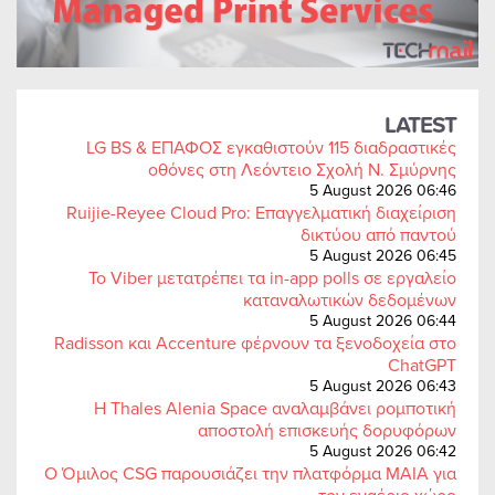
LATEST
LG BS & ΕΠΑΦΟΣ εγκαθιστούν 115 διαδραστικές
οθόνες στη Λεόντειο Σχολή Ν. Σμύρνης
5 August 2026 06:46
Ruijie-Reyee Cloud Pro: Επαγγελματική διαχείριση
δικτύου από παντού
5 August 2026 06:45
Το Viber μετατρέπει τα in-app polls σε εργαλείο
καταναλωτικών δεδομένων
5 August 2026 06:44
Radisson και Accenture φέρνουν τα ξενοδοχεία στο
ChatGPT
5 August 2026 06:43
Η Thales Alenia Space αναλαμβάνει ρομποτική
αποστολή επισκευής δορυφόρων
5 August 2026 06:42
Ο Όμιλος CSG παρουσιάζει την πλατφόρμα MAIA για