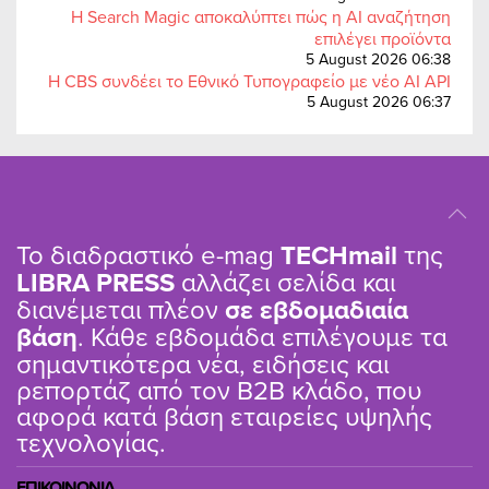
Η Search Magic αποκαλύπτει πώς η AI αναζήτηση
επιλέγει προϊόντα
5 August 2026 06:38
Η CBS συνδέει το Εθνικό Τυπογραφείο με νέο AI API
5 August 2026 06:37
Το διαδραστικό e-mag
TΕCHmail
της
LIBRA PRESS
αλλάζει σελίδα και
διανέμεται πλέον
σε εβδομαδιαία
βάση
. Κάθε εβδομάδα επιλέγουμε τα
σημαντικότερα νέα, ειδήσεις και
ρεπορτάζ από τον B2B κλάδο, που
αφορά κατά βάση εταιρείες υψηλής
τεχνολογίας.
ΕΠΙΚΟΙΝΩΝΙΑ