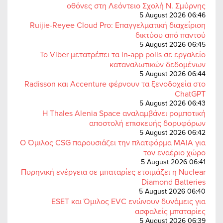
οθόνες στη Λεόντειο Σχολή Ν. Σμύρνης
5 August 2026 06:46
Ruijie-Reyee Cloud Pro: Επαγγελματική διαχείριση
δικτύου από παντού
5 August 2026 06:45
Το Viber μετατρέπει τα in-app polls σε εργαλείο
καταναλωτικών δεδομένων
5 August 2026 06:44
Radisson και Accenture φέρνουν τα ξενοδοχεία στο
ChatGPT
5 August 2026 06:43
Η Thales Alenia Space αναλαμβάνει ρομποτική
αποστολή επισκευής δορυφόρων
5 August 2026 06:42
Ο Όμιλος CSG παρουσιάζει την πλατφόρμα MAIA για
τον εναέριο χώρο
5 August 2026 06:41
Πυρηνική ενέργεια σε μπαταρίες ετοιμάζει η Nuclear
Diamond Batteries
5 August 2026 06:40
ESET και Όμιλος EVC ενώνουν δυνάμεις για
ασφαλείς μπαταρίες
5 August 2026 06:39