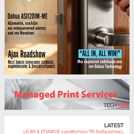
LATEST
LG BS & ΕΠΑΦΟΣ εγκαθιστούν 115 διαδραστικές