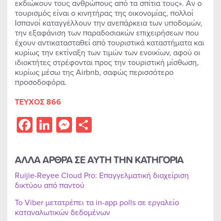
εκδιώκουν τους ανθρώπους από τα σπίτια τους». Αν ο
τουρισμός είναι ο κινητήρας της οικονομίας, πολλοί
Ισπανοί καταγγέλλουν την ανεπάρκεια των υποδομών,
την εξαφάνιση των παραδοσιακών επιχειρήσεων που
έχουν αντικατασταθεί από τουριστικά καταστήματα και
κυρίως την εκτίναξη των τιμών των ενοικίων, αφού οι
ιδιοκτήτες στρέφονται προς την τουριστική μίσθωση,
κυρίως μέσω της Airbnb, σαφώς περισσότερο
προσοδοφόρα.
ΤΕΥΧΟΣ 866
Facebook
LinkedIn
Messenger
Share
ΑΛΛΑ ΑΡΘΡΑ ΣΕ ΑΥΤΗ ΤΗΝ ΚΑΤΗΓΟΡΙΑ
Ruijie-Reyee Cloud Pro: Επαγγελματική διαχείριση
δικτύου από παντού
Το Viber μετατρέπει τα in-app polls σε εργαλείο
καταναλωτικών δεδομένων