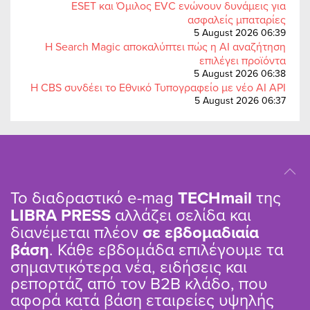
ESET και Όμιλος EVC ενώνουν δυνάμεις για
ασφαλείς μπαταρίες
5 August 2026 06:39
Η Search Magic αποκαλύπτει πώς η AI αναζήτηση
επιλέγει προϊόντα
5 August 2026 06:38
Η CBS συνδέει το Εθνικό Τυπογραφείο με νέο AI API
5 August 2026 06:37
Το διαδραστικό e-mag
TΕCHmail
της
LIBRA PRESS
αλλάζει σελίδα και
διανέμεται πλέον
σε εβδομαδιαία
βάση
. Κάθε εβδομάδα επιλέγουμε τα
σημαντικότερα νέα, ειδήσεις και
ρεπορτάζ από τον B2B κλάδο, που
αφορά κατά βάση εταιρείες υψηλής