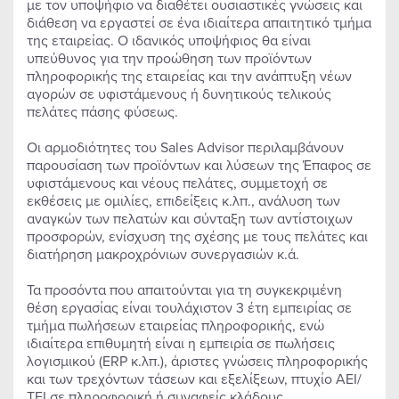
με τον υποψήφιο να διαθέτει ουσιαστικές γνώσεις και
διάθεση να εργαστεί σε ένα ιδιαίτερα απαιτητικό τμήμα
της εταιρείας. Ο ιδανικός υποψήφιος θα είναι
υπεύθυνος για την προώθηση των προϊόντων
πληροφορικής της εταιρείας και την ανάπτυξη νέων
αγορών σε υφιστάμενους ή δυνητικούς τελικούς
πελάτες πάσης φύσεως.
Οι αρμοδιότητες του Sales Advisor περιλαμβάνουν
παρουσίαση των προϊόντων και λύσεων της Έπαφος σε
υφιστάμενους και νέους πελάτες, συμμετοχή σε
εκθέσεις με ομιλίες, επιδείξεις κ.λπ., ανάλυση των
αναγκών των πελατών και σύνταξη των αντίστοιχων
προσφορών, ενίσχυση της σχέσης με τους πελάτες και
διατήρηση μακροχρόνιων συνεργασιών κ.ά.
Τα προσόντα που απαιτούνται για τη συγκεκριμένη
θέση εργασίας είναι τουλάχιστον 3 έτη εμπειρίας σε
τμήμα πωλήσεων εταιρείας πληροφορικής, ενώ
ιδιαίτερα επιθυμητή είναι η εμπειρία σε πωλήσεις
λογισμικού (ERP κ.λπ.), άριστες γνώσεις πληροφορικής
και των τρεχόντων τάσεων και εξελίξεων, πτυχίο ΑΕΙ/
ΤΕΙ σε πληροφορική ή συναφείς κλάδους,