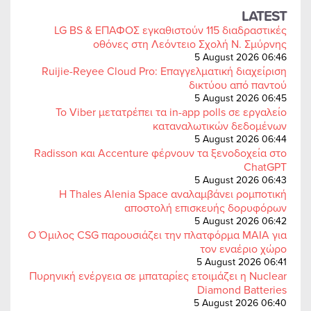
LATEST
LG BS & ΕΠΑΦΟΣ εγκαθιστούν 115 διαδραστικές
οθόνες στη Λεόντειο Σχολή Ν. Σμύρνης
5 August 2026 06:46
Ruijie-Reyee Cloud Pro: Επαγγελματική διαχείριση
δικτύου από παντού
5 August 2026 06:45
Το Viber μετατρέπει τα in-app polls σε εργαλείο
καταναλωτικών δεδομένων
5 August 2026 06:44
Radisson και Accenture φέρνουν τα ξενοδοχεία στο
ChatGPT
5 August 2026 06:43
Η Thales Alenia Space αναλαμβάνει ρομποτική
αποστολή επισκευής δορυφόρων
5 August 2026 06:42
Ο Όμιλος CSG παρουσιάζει την πλατφόρμα MAIA για
τον εναέριο χώρο
5 August 2026 06:41
Πυρηνική ενέργεια σε μπαταρίες ετοιμάζει η Nuclear
Diamond Batteries
5 August 2026 06:40