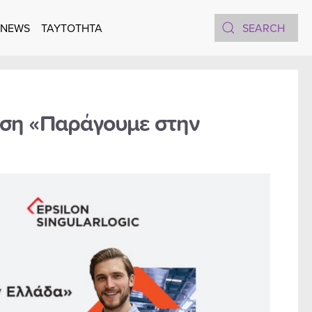
 NEWS
TAYTOTHTA
άση «Παράγουμε στην