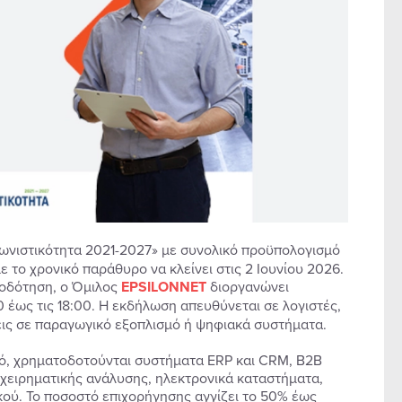
γωνιστικότητα 2021-2027» με συνολικό προϋπολογισμό
ε το χρονικό παράθυρο να κλείνει στις 2 Ιουνίου 2026.
τοδότηση, ο Όμιλος
EPSILONNET
διοργανώνει
00 έως τις 18:00. Η εκδήλωση απευθύνεται σε λογιστές,
ις σε παραγωγικό εξοπλισμό ή ψηφιακά συστήματα.
μό, χρηματοδοτούνται συστήματα ERP και CRM, B2B
ιχειρηματικής ανάλυσης, ηλεκτρονικά καταστήματα,
ού. Το ποσοστό επιχορήγησης αγγίζει το 50% έως