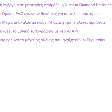
ή ενέργεια σε μπαταρίες ετοιμάζει η Nuclear Diamond Batteries
ι Όμιλος EVC ενώνουν δυνάμεις για ασφαλείς μπαταρίες
h Magic αποκαλύπτει πώς η AI αναζήτηση επιλέγει προϊόντα
υνδέει το Εθνικό Τυπογραφείο με νέο AI API
ng ερευνά το μέγεθος οθόνης που αναζητούν οι Ευρωπαίοι