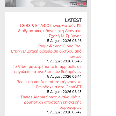
LATEST
LG BS & ΕΠΑΦΟΣ εγκαθιστούν 115
διαδραστικές οθόνες στη Λεόντειο
Σχολή Ν. Σμύρνης
5 August 2026 06:46
Ruijie-Reyee Cloud Pro:
Επαγγελματική διαχείριση δικτύου από
παντού
5 August 2026 06:45
Το Viber μετατρέπει τα in-app polls σε
εργαλείο καταναλωτικών δεδομένων
5 August 2026 06:44
Radisson και Accenture φέρνουν τα
ξενοδοχεία στο ChatGPT
5 August 2026 06:43
Η Thales Alenia Space αναλαμβάνει
ρομποτική αποστολή επισκευής
δορυφόρων
5 August 2026 06:42