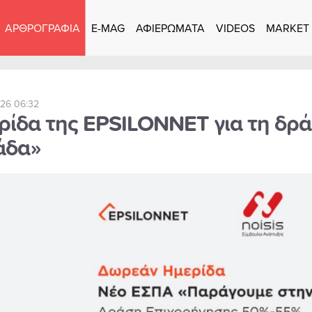
ΑΡΘΡΟΓΡΑΦΙΑ
E-MAG
ΑΦΙΕΡΩΜΑΤΑ
VIDEOS
MARKET
026 06:32
ρίδα της EPSILONNET για τη δρ
άδα»