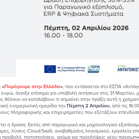
η
«
Παράγουμε στην Ελλάδα
»
, που εντάσσεται στο ΕΣΠΑ «Αντα
. ευρώ, άνοιξε επίσημα για υποβολή αιτήσεων στις 31 Μαρτίου, μ
υς θέλουν να καταλάβουν τι σημαίνει στην πράξη αυτή η χρημα
υακή ενημερωτική ημερίδα την
Πέμπτη 2 Απριλίου
, από τις 16:
ους πληροφορικής και επιχειρηματίες που εξετάζουν επενδύσε
πτει η δράση; Εκτός από παραγωγικό και μηχανολογικό εξοπλισ
μες, λύσεις Cloud/SaaS, αναβαθμίσεις λογισμικού, εργαλεία επ
 προβολή, πιστοποιήσεις, ακόμα και προσλήψεις νέου προσωπικ