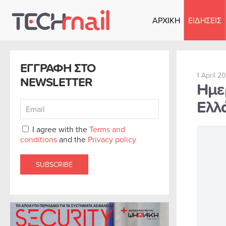
ΑΡΧΙΚΗ
ΕΙΔΗΣΕΙΣ
Skip to main content
ΕΓΓΡΑΦΗ ΣΤΟ
1 April 2
NEWSLETTER
Ημε
Ελλ
I agree with the
Terms and
conditions
and the
Privacy policy
SUBSCRIBE