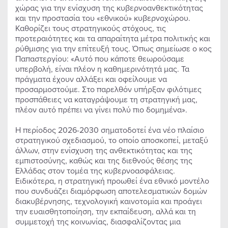
χώρας για την ενίσχυση της κυβερνοανθεκτικότητας
και την προστασία του «εθνικού» κυβερνοχώρου.
Καθορίζει τους στρατηγικούς στόχους, τις
προτεραιότητες και τα απαραίτητα μέτρα πολιτικής και
ρύθμισης για την επίτευξή τους. Όπως σημείωσε ο κος
Παπαστεργίου: «Αυτό που κάποτε θεωρούσαμε
υπερβολή, είναι πλέον η καθημερινότητά μας. Τα
πράγματα έχουν αλλάξει και οφείλουμε να
προσαρμοστούμε. Στο παρελθόν υπήρξαν φιλότιμες
προσπάθειες να καταγράψουμε τη στρατηγική μας,
πλέον αυτό πρέπει να γίνει πολύ πιο δομημένα».
Η περίοδος 2026-2030 σηματοδοτεί ένα νέο πλαίσιο
στρατηγικού σχεδιασμού, το οποίο αποσκοπεί, μεταξύ
άλλων, στην ενίσχυση της ανθεκτικότητας και της
εμπιστοσύνης, καθώς και της διεθνούς θέσης της
Ελλάδας στον τομέα της κυβερνοασφάλειας.
Ειδικότερα, η στρατηγική προωθεί ένα εθνικό μοντέλο
που συνδυάζει διαμόρφωση αποτελεσματικών δομών
διακυβέρνησης, τεχνολογική καινοτομία και προάγει
την ευαισθητοποίηση, την εκπαίδευση, αλλά και τη
συμμετοχή της κοινωνίας, διασφαλίζοντας μια