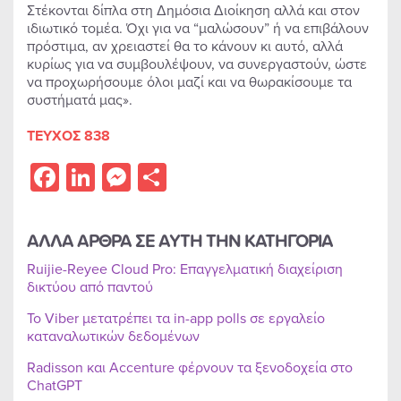
Στέκονται δίπλα στη Δημόσια Διοίκηση αλλά και στον
ιδιωτικό τομέα. Όχι για να “μαλώσουν” ή να επιβάλουν
πρόστιμα, αν χρειαστεί θα το κάνουν κι αυτό, αλλά
κυρίως για να συμβουλέψουν, να συνεργαστούν, ώστε
να προχωρήσουμε όλοι μαζί και να θωρακίσουμε τα
συστήματά μας».
ΤΕΥΧΟΣ 838
Facebook
LinkedIn
Messenger
Share
ΑΛΛΑ ΑΡΘΡΑ ΣΕ ΑΥΤΗ ΤΗΝ ΚΑΤΗΓΟΡΙΑ
Ruijie-Reyee Cloud Pro: Επαγγελματική διαχείριση
δικτύου από παντού
Το Viber μετατρέπει τα in-app polls σε εργαλείο
καταναλωτικών δεδομένων
Radisson και Accenture φέρνουν τα ξενοδοχεία στο
ChatGPT