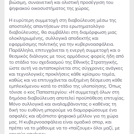
βιώσιμη, συναινετική και ολιστική προσέγγιση του
ψηφιακού οικοσυστήματος της χώρας.
Η ευρύτερη συμμετοχή στη διαβούλευση μέσω της
αποστολής απαντήσεων στο ερωτηματολόγιο
διαβούλευσης, θα συμβάλλει στη διαμόρφωση μιας
ολοκληρωμένης, συλλογικά αποδεκτής και
εφαρμόσιμης πολιτικής για την κυβερνοασφάλεια.
Παράλληλα, επιτυγχάνεται η ενεργή συμμετοχή και ο
θεσμικός διάλογος με τους αρμόδιους φορείς ήδη από
το στάδιο του σχεδιασμού της Εθνικής Στρατηγικής,
ώστε αυτή να ανταποκρίνεται στις σύγχρονες ανάγκες
και τεχνολογικές προκλήσεις κάθε κρίσιμου τομέα,
καθώς και να επιτυγχάνεται αυξημένη δέσμευση κάθε
εμπλεκόμενου κατά το στάδιο της υλοποίησης. Όπως
τόνισε ο κος Παπαστεργίου: «Η συμμετοχή όλων στη
δημόσια διαβούλευση αποτελεί προϋπόθεση επιτυχίας.
Μόνο συλλογικά και αναλαμβάνοντας ο καθένας τη
δική του ευθύνη μπορούμε να διαμορφώσουμε ένα
ασφαλές και αξιόπιστο ψηφιακό μέλλον για τη χώρα
μας. Η κυβερνοασφάλεια είναι ομαδικό σπορ, και
πρέπει να το μάθουμε να το «παίζουμε» όλοι μαζί, με
κοινούς κανόνες».