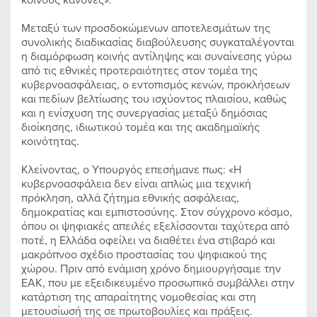
Μεταξύ των προσδοκώμενων αποτελεσμάτων της
συνολικής διαδικασίας διαβούλευσης συγκαταλέγονται
η διαμόρφωση κοινής αντίληψης και συναίνεσης γύρω
από τις εθνικές προτεραιότητες στον τομέα της
κυβερνοασφάλειας, ο εντοπισμός κενών, προκλήσεων
και πεδίων βελτίωσης του ισχύοντος πλαισίου, καθώς
και η ενίσχυση της συνεργασίας μεταξύ δημόσιας
διοίκησης, ιδιωτικού τομέα και της ακαδημαϊκής
κοινότητας.
Κλείνοντας, ο Υπουργός επεσήμανε πως: «Η
κυβερνοασφάλεια δεν είναι απλώς μια τεχνική
πρόκληση, αλλά ζήτημα εθνικής ασφάλειας,
δημοκρατίας και εμπιστοσύνης. Στον σύγχρονο κόσμο,
όπου οι ψηφιακές απειλές εξελίσσονται ταχύτερα από
ποτέ, η Ελλάδα οφείλει να διαθέτει ένα στιβαρό και
μακρόπνοο σχέδιο προστασίας του ψηφιακού της
χώρου. Πριν από ενάμιση χρόνο δημιουργήσαμε την
ΕΑΚ, που με εξειδικευμένο προσωπικό συμβάλλει στην
κατάρτιση της απαραίτητης νομοθεσίας και στη
μετουσίωσή της σε πρωτοβουλίες και πράξεις.