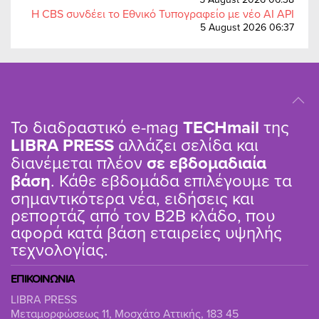
Η CBS συνδέει το Εθνικό Τυπογραφείο με νέο AI API
5 August 2026 06:37
Το διαδραστικό e-mag
TΕCHmail
της
LIBRA PRESS
αλλάζει σελίδα και
διανέμεται πλέον
σε εβδομαδιαία
βάση
. Κάθε εβδομάδα επιλέγουμε τα
σημαντικότερα νέα, ειδήσεις και
ρεπορτάζ από τον B2B κλάδο, που
αφορά κατά βάση εταιρείες υψηλής
τεχνολογίας.
ΕΠΙΚΟΙΝΩΝΙΑ
LIBRA PRESS
Μεταμορφώσεως 11, Μοσχάτο Αττικής, 183 45