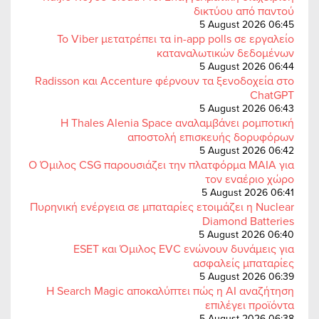
δικτύου από παντού
5 August 2026 06:45
Το Viber μετατρέπει τα in-app polls σε εργαλείο
καταναλωτικών δεδομένων
5 August 2026 06:44
Radisson και Accenture φέρνουν τα ξενοδοχεία στο
ChatGPT
5 August 2026 06:43
Η Thales Alenia Space αναλαμβάνει ρομποτική
αποστολή επισκευής δορυφόρων
5 August 2026 06:42
Ο Όμιλος CSG παρουσιάζει την πλατφόρμα MAIA για
τον εναέριο χώρο
5 August 2026 06:41
Πυρηνική ενέργεια σε μπαταρίες ετοιμάζει η Nuclear
Diamond Batteries
5 August 2026 06:40
ESET και Όμιλος EVC ενώνουν δυνάμεις για
ασφαλείς μπαταρίες
5 August 2026 06:39
Η Search Magic αποκαλύπτει πώς η AI αναζήτηση
επιλέγει προϊόντα
5 August 2026 06:38