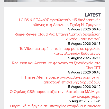
LATEST
LG BS & ΕΠΑΦΟΣ εγκαθιστούν 115 διαδραστικές
οθόνες στη Λεόντειο Σχολή Ν. Σμύρνης
5 August 2026 06:46
Ruijie-Reyee Cloud Pro: Επαγγελματική διαχείριση
δικτύου από παντού
5 August 2026 06:45
Το Viber μετατρέπει τα in-app polls σε εργαλείο
καταναλωτικών δεδομένων
5 August 2026 06:44
Radisson και Accenture φέρνουν τα ξενοδοχεία στο
ChatGPT
5 August 2026 06:43
Η Thales Alenia Space αναλαμβάνει ρομποτική
αποστολή επισκευής δορυφόρων
5 August 2026 06:42
Ο Όμιλος CSG παρουσιάζει την πλατφόρμα MAIA για
τον εναέριο χώρο
5 August 2026 06:41
Πυρηνική ενέργεια σε μπαταρίες ετοιμάζει η Nuclear