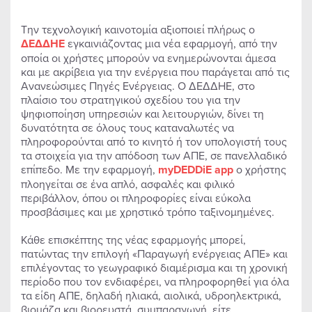
Την τεχνολογική καινοτομία αξιοποιεί πλήρως ο
ΔΕΔΔΗΕ
εγκαινιάζοντας μια νέα εφαρμογή, από την
οποία οι χρήστες μπορούν να ενημερώνονται άμεσα
και με ακρίβεια για την ενέργεια που παράγεται από τις
Ανανεώσιμες Πηγές Ενέργειας. Ο ΔΕΔΔΗΕ, στο
πλαίσιο του στρατηγικού σχεδίου του για την
ψηφιοποίηση υπηρεσιών και λειτουργιών, δίνει τη
δυνατότητα σε όλους τους καταναλωτές να
πληροφορούνται από το κινητό ή τον υπολογιστή τους
τα στοιχεία για την απόδοση των ΑΠΕ, σε πανελλαδικό
επίπεδο. Με την εφαρμογή,
myDEDDiE
app
ο χρήστης
πλοηγείται σε ένα απλό, ασφαλές και φιλικό
περιβάλλον, όπου οι πληροφορίες είναι εύκολα
προσβάσιμες και με χρηστικό τρόπο ταξινομημένες.
Κάθε επισκέπτης της νέας εφαρμογής μπορεί,
πατώντας την επιλογή «Παραγωγή ενέργειας ΑΠΕ» και
επιλέγοντας το γεωγραφικό διαμέρισμα και τη χρονική
περίοδο που τον ενδιαφέρει, να πληροφορηθεί για όλα
τα είδη ΑΠΕ, δηλαδή ηλιακά, αιολικά, υδροηλεκτρικά,
βιομάζα και βιορευστά, συμπαραγωγή, είτε