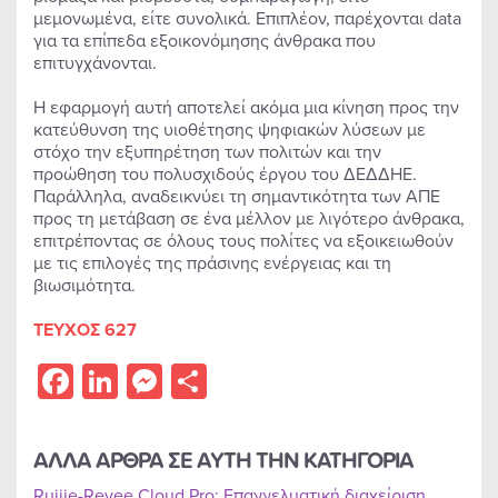
μεμονωμένα, είτε συνολικά. Επιπλέον, παρέχονται data
για τα επίπεδα εξοικονόμησης άνθρακα που
επιτυγχάνονται.
Η εφαρμογή αυτή αποτελεί ακόμα μια κίνηση προς την
κατεύθυνση της υιοθέτησης ψηφιακών λύσεων με
στόχο την εξυπηρέτηση των πολιτών και την
προώθηση του πολυσχιδούς έργου του ΔΕΔΔΗΕ.
Παράλληλα, αναδεικνύει τη σημαντικότητα των ΑΠΕ
προς τη μετάβαση σε ένα μέλλον με λιγότερο άνθρακα,
επιτρέποντας σε όλους τους πολίτες να εξοικειωθούν
με τις επιλογές της πράσινης ενέργειας και τη
βιωσιμότητα.
ΤΕΥΧΟΣ 627
Facebook
LinkedIn
Messenger
Share
ΑΛΛΑ ΑΡΘΡΑ ΣΕ ΑΥΤΗ ΤΗΝ ΚΑΤΗΓΟΡΙΑ
Ruijie-Reyee Cloud Pro: Επαγγελματική διαχείριση