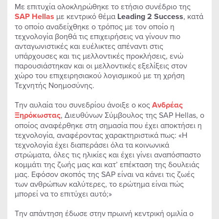
Με επιτυχία ολοκληρώθηκε το ετήσιο συνέδριο της
SAP Hellas
με κεντρικό θέμα
Leading 2 Success
, κατά
το οποίο αναδείχθηκε ο τρόπος με τον οποίο η
τεχνολογία βοηθά τις επιχειρήσεις να γίνουν πιο
ανταγωνιστικές και ευέλικτες απέναντι στις
υπάρχουσες και τις μελλοντικές προκλήσεις, ενώ
παρουσιάστηκαν και οι μελλοντικές εξελίξεις στον
χώρο του επιχειρησιακού λογισμικού με τη χρήση
Τεχνητής Νοημοσύνης.
Την αυλαία του συνεδρίου άνοιξε ο κος
Ανδρέας
Ξηρόκωστας
, Διευθύνων Σύμβουλος της SAP Hellas, ο
οποίος αναφέρθηκε στη σημασία που έχει αποκτήσει η
τεχνολογία, αναφέροντας χαρακτηριστικά πως: «Η
τεχνολογία έχει διαπεράσει όλα τα κοινωνικά
στρώματα, όλες τις ηλικίες και έχει γίνει αναπόσπαστο
κομμάτι της ζωής μας και κατ’ επέκταση της δουλειάς
μας. Εφόσον σκοπός της SAP είναι να κάνει τις ζωές
των ανθρώπων καλύτερες, το ερώτημα είναι πώς
μπορεί να το επιτύχει αυτό;»
Την απάντηση έδωσε στην πρωινή κεντρική ομιλία ο