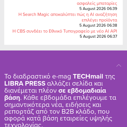
ασφαλείς μπαταρίες
5 August 2026 06:39
Η Search Magic αποκαλύπτει πώς η AI αναζήτηση
επιλέγει προϊόντα
5 August 2026 06:38
Η CBS συνδέει το Εθνικό Τυπογραφείο με νέο AI API
5 August 2026 06:37
Το διαδραστικό e-mag
TΕCHmail
της
LIBRA PRESS
αλλάζει σελίδα και
διανέμεται πλέον
σε εβδομαδιαία
βάση
. Κάθε εβδομάδα επιλέγουμε τα
σημαντικότερα νέα, ειδήσεις και
ρεπορτάζ από τον B2B κλάδο, που
αφορά κατά βάση εταιρείες υψηλής
τεχνολογίας.