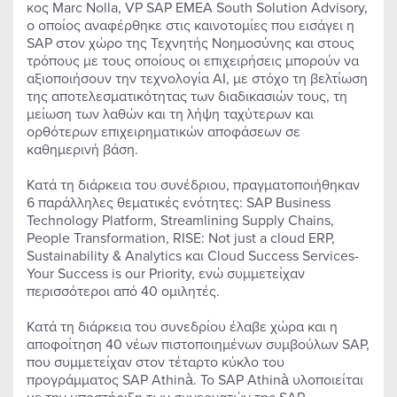
κος Marc Nolla, VP SAP EMEA South Solution Advisory,
ο οποίος αναφέρθηκε στις καινοτομίες που εισάγει η
SAP στον χώρο της Τεχνητής Νοημοσύνης και στους
τρόπους με τους οποίους οι επιχειρήσεις μπορούν να
αξιοποιήσουν την τεχνολογία ΑΙ, με στόχο τη βελτίωση
της αποτελεσματικότητας των διαδικασιών τους, τη
μείωση των λαθών και τη λήψη ταχύτερων και
ορθότερων επιχειρηματικών αποφάσεων σε
καθημερινή βάση.
Κατά τη διάρκεια του συνέδριου, πραγματοποιήθηκαν
6 παράλληλες θεματικές ενότητες: SAP Business
Technology Platform, Streamlining Supply Chains,
People Transformation, RISE: Not just a cloud ERP,
Sustainability & Analytics και Cloud Success Services-
Your Success is our Priority, ενώ συμμετείχαν
περισσότεροι από 40 ομιλητές.
Κατά τη διάρκεια του συνεδρίου έλαβε χώρα και η
αποφοίτηση 40 νέων πιστοποιημένων συμβούλων SAP,
που συμμετείχαν στον τέταρτο κύκλο του
προγράμματος SAP Athinà. Το SAP Athinà υλοποιείται