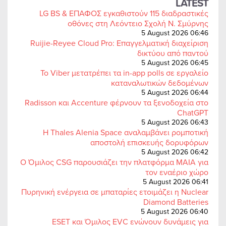
LATEST
LG BS & ΕΠΑΦΟΣ εγκαθιστούν 115 διαδραστικές
οθόνες στη Λεόντειο Σχολή Ν. Σμύρνης
5 August 2026 06:46
Ruijie-Reyee Cloud Pro: Επαγγελματική διαχείριση
δικτύου από παντού
5 August 2026 06:45
Το Viber μετατρέπει τα in-app polls σε εργαλείο
καταναλωτικών δεδομένων
5 August 2026 06:44
Radisson και Accenture φέρνουν τα ξενοδοχεία στο
ChatGPT
5 August 2026 06:43
Η Thales Alenia Space αναλαμβάνει ρομποτική
αποστολή επισκευής δορυφόρων
5 August 2026 06:42
Ο Όμιλος CSG παρουσιάζει την πλατφόρμα MAIA για
τον εναέριο χώρο
5 August 2026 06:41
Πυρηνική ενέργεια σε μπαταρίες ετοιμάζει η Nuclear
Diamond Batteries
5 August 2026 06:40
ESET και Όμιλος EVC ενώνουν δυνάμεις για