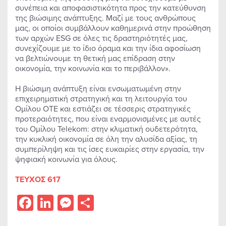
συνέπεια και αποφασιστικότητα προς την κατεύθυνση
της βιώσιμης ανάπτυξης. Μαζί με τους ανθρώπους
μας, οι οποίοι συμβάλλουν καθημερινά στην προώθηση
των αρχών ESG σε όλες τις δραστηριότητές μας,
συνεχίζουμε με το ίδιο όραμα και την ίδια αφοσίωση
να βελτιώνουμε τη θετική μας επίδραση στην
οικονομία, την κοινωνία και το περιβάλλον».
Η βιώσιμη ανάπτυξη είναι ενσωματωμένη στην
επιχειρηματική στρατηγική και τη λειτουργία του
Ομίλου ΟΤΕ και εστιάζει σε τέσσερις στρατηγικές
προτεραιότητες, που είναι εναρμονισμένες με αυτές
του Ομίλου Telekom: στην κλιματική ουδετερότητα,
την κυκλική οικονομία σε όλη την αλυσίδα αξίας, τη
συμπερίληψη και τις ίσες ευκαιρίες στην εργασία, την
ψηφιακή κοινωνία για όλους.
ΤΕΥΧΟΣ 617
Facebook
LinkedIn
Messenger
Share