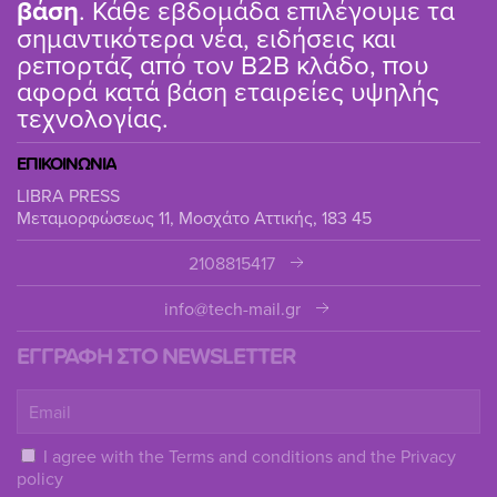
βάση
. Κάθε εβδομάδα επιλέγουμε τα
σημαντικότερα νέα, ειδήσεις και
ρεπορτάζ από τον B2B κλάδο, που
αφορά κατά βάση εταιρείες υψηλής
τεχνολογίας.
ΕΠΙΚΟΙΝΩΝΙΑ
LIBRA PRESS
Μεταμορφώσεως 11, Μοσχάτο Αττικής, 183 45
2108815417
info@tech-mail.gr
ΕΓΓΡΑΦΗ ΣΤΟ NEWSLETTER
I agree with the
Terms and conditions
and the
Privacy
policy