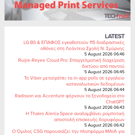
LATEST
LG BS & ΕΠΑΦΟΣ εγκαθιστούν 115 διαδραστικές
οθόνες στη Λεόντειο Σχολή Ν. Σμύρνης
5 August 2026 06:46
Ruijie-Reyee Cloud Pro: Επαγγελματική διαχείριση
δικτύου από παντού
5 August 2026 06:45
Το Viber μετατρέπει τα in-app polls σε εργαλείο
καταναλωτικών δεδομένων
5 August 2026 06:44
Radisson και Accenture φέρνουν τα ξενοδοχεία στο
ChatGPT
5 August 2026 06:43
Η Thales Alenia Space αναλαμβάνει ρομποτική
αποστολή επισκευής δορυφόρων
5 August 2026 06:42
Ο Όμιλος CSG παρουσιάζει την πλατφόρμα MAIA για