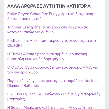
ΑΛΛΑ ΑΡΘΡΑ ΣΕ ΑΥΤΗ ΤΗΝ ΚΑΤΗΓΟΡΙΑ
Ruijie-Reyee Cloud Pro: Επαγγελματική διαχείριση
δικτύου από παντού
Το Viber μετατρέπει τα in-app polls σε εργαλείο
καταναλωτικών δεδομένων
Radisson και Accenture φέρνουν τα ξενοδοχεία στο
ChatGPT
Η Thales Alenia Space αναλαμβάνει ρομποτική
αποστολή επισκευής δορυφόρων
Ο Όμιλος CSG παρουσιάζει την πλατφόρμα MAIA για
τον εναέριο χώρο
Πυρηνική ενέργεια σε μπαταρίες ετοιμάζει η Nuclear
Diamond Batteries
ESET και Όμιλος EVC ενώνουν δυνάμεις για ασφαλείς
μπαταρίες
Η Search Magic αποκαλύπτει πώς η AI αναζήτηση