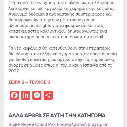
Πέρα από την ενίσχυση των πωλήσεων, η πλατφόρμα
λειτουργεί και ως εργαλείο επιχειρηματικής ευφυΐας.
Ανώνυμα δεδομένα αγοραστικής συμπεριφοράς και
δημογραφικών στοιχείων μετατρέπονται σε
αξιοποιήσιμα insights για τα φαρμακεία και τους
κατασκευαστές καλλυντικών, δημιουργώντας ένα
οικοσύστημα όπου η επιστήμη συναντά το retail.
Τα νέα κεφάλαια θα κατευθυνθούν στην περαιτέρω
διείσδυση στην ελληνική αγορά και στην προετοιμασία
για διεθνή επέκταση, με αρχικό στόχο τις ευρωπαϊκές
αγορές σε χώρες όπως η Ιταλία και η Ισπανία από το
2027.
ΣΕΙΡΑ 2 – ΤΕΥΧΟΣ 3
Facebook
LinkedIn
Messenger
Share
ΑΛΛΑ ΑΡΘΡΑ ΣΕ ΑΥΤΗ ΤΗΝ ΚΑΤΗΓΟΡΙΑ
Ruijie-Reyee Cloud Pro: Επαγγελματική διαχείριση