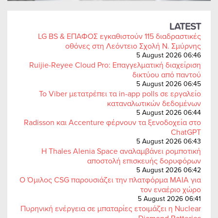
LATEST
LG BS & ΕΠΑΦΟΣ εγκαθιστούν 115 διαδραστικές
οθόνες στη Λεόντειο Σχολή Ν. Σμύρνης
5 August 2026 06:46
Ruijie-Reyee Cloud Pro: Επαγγελματική διαχείριση
δικτύου από παντού
5 August 2026 06:45
Το Viber μετατρέπει τα in-app polls σε εργαλείο
καταναλωτικών δεδομένων
5 August 2026 06:44
Radisson και Accenture φέρνουν τα ξενοδοχεία στο
ChatGPT
5 August 2026 06:43
Η Thales Alenia Space αναλαμβάνει ρομποτική
αποστολή επισκευής δορυφόρων
5 August 2026 06:42
Ο Όμιλος CSG παρουσιάζει την πλατφόρμα MAIA για
τον εναέριο χώρο
5 August 2026 06:41
Πυρηνική ενέργεια σε μπαταρίες ετοιμάζει η Nuclear