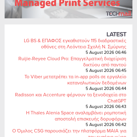
LATEST
LG BS & ΕΠΑΦΟΣ εγκαθιστούν 115 διαδραστικές
οθόνες στη Λεόντειο Σχολή Ν. Σμύρνης
5 August 2026 06:46
Ruijie-Reyee Cloud Pro: Επαγγελματική διαχείριση
δικτύου από παντού
5 August 2026 06:45
Το Viber μετατρέπει τα in-app polls σε εργαλείο
καταναλωτικών δεδομένων
5 August 2026 06:44
Radisson και Accenture φέρνουν τα ξενοδοχεία στο
ChatGPT
5 August 2026 06:43
Η Thales Alenia Space αναλαμβάνει ρομποτική
αποστολή επισκευής δορυφόρων
5 August 2026 06:42
Ο Όμιλος CSG παρουσιάζει την πλατφόρμα MAIA για
τον εναέριο χώρο