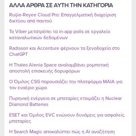
ΑΛΛΑ ΑΡΘΡΑ ΣΕ ΑΥΤΗ ΤΗΝ ΚΑΤΗΓΟΡΙΑ
Ruijie-Reyee Cloud Pro: Επαγγελματική διαχείριση
δικτύου από παντού
Το Viber μετατρέπει τα in-app polls σε εργαλείο
καταναλωτικών δεδομένων
Radisson και Accenture φέρνουν τα ξενοδοχεία στο
ChatGPT
Η Thales Alenia Space αναλαμβάνει ρομποτική
αποστολή επισκευής δορυφόρων
Ο Όμιλος CSG παρουσιάζει την πλατφόρμα MAIA για
τον εναέριο χώρο
Πυρηνική ενέργεια σε μπαταρίες ετοιμάζει η Nuclear
Diamond Batteries
ESET και Όμιλος EVC ενώνουν δυνάμεις για ασφαλείς
μπαταρίες
Η Search Magic αποκαλύπτει πώς η AI αναζήτηση