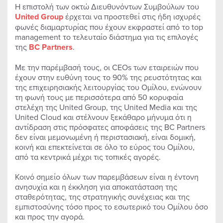
Η επιστολή των οκτώ Διευθυνόντων Συμβούλων του
United
Group
έρχεται να προστεθεί στις ήδη ισχυρές
φωνές διαμαρτυρίας που έχουν εκφραστεί από το top
management το τελευταίο διάστημα για τις επιλογές
της
BC
Partners
.
Με την παρέμβασή τους, οι CEOs των εταιρειών που
έχουν στην ευθύνη τους το 90% της ρευστότητας και
της επιχειρησιακής λειτουργίας του Ομίλου, ενώνουν
τη φωνή τους με περισσότερα από 50 κορυφαία
στελέχη της United Group, της United Media και της
United Cloud και στέλνουν ξεκάθαρο μήνυμα ότι η
αντίδραση στις πρόσφατες αποφάσεις της BC Partners
δεν είναι μεμονωμένη ή περιστασιακή, είναι δομική,
κοινή και επεκτείνεται σε όλο το εύρος του Ομίλου,
από τα κεντρικά μέχρι τις τοπικές αγορές.
Κοινό σημείο όλων των παρεμβάσεων είναι η έντονη
ανησυχία και η έκκληση για αποκατάσταση της
σταθερότητας, της στρατηγικής συνέχειας και της
εμπιστοσύνης τόσο προς το εσωτερικό του Ομίλου όσο
και προς την αγορά.