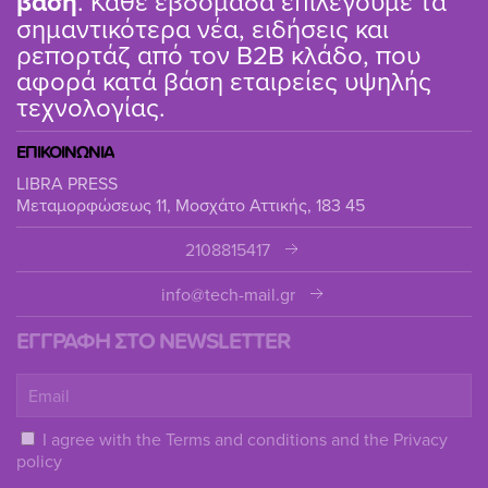
βάση
. Κάθε εβδομάδα επιλέγουμε τα
σημαντικότερα νέα, ειδήσεις και
ρεπορτάζ από τον B2B κλάδο, που
αφορά κατά βάση εταιρείες υψηλής
τεχνολογίας.
ΕΠΙΚΟΙΝΩΝΙΑ
LIBRA PRESS
Μεταμορφώσεως 11, Μοσχάτο Αττικής, 183 45
2108815417
info@tech-mail.gr
ΕΓΓΡΑΦΗ ΣΤΟ NEWSLETTER
I agree with the
Terms and conditions
and the
Privacy
policy