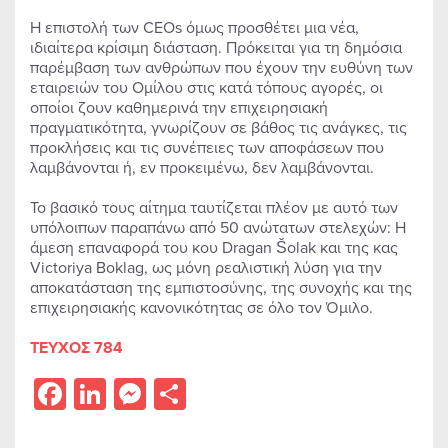
Η επιστολή των CEOs όμως προσθέτει μια νέα,
ιδιαίτερα κρίσιμη διάσταση. Πρόκειται για τη δημόσια
παρέμβαση των ανθρώπων που έχουν την ευθύνη των
εταιρειών του Ομίλου στις κατά τόπους αγορές, οι
οποίοι ζουν καθημερινά την επιχειρησιακή
πραγματικότητα, γνωρίζουν σε βάθος τις ανάγκες, τις
προκλήσεις και τις συνέπειες των αποφάσεων που
λαμβάνονται ή, εν προκειμένω, δεν λαμβάνονται.
Το βασικό τους αίτημα ταυτίζεται πλέον με αυτό των
υπόλοιπων παραπάνω από 50 ανώτατων στελεχών: Η
άμεση επαναφορά του κου Dragan Šolak και της κας
Victoriya Boklag, ως μόνη ρεαλιστική λύση για την
αποκατάσταση της εμπιστοσύνης, της συνοχής και της
επιχειρησιακής κανονικότητας σε όλο τον Όμιλο.
ΤΕΥΧΟΣ 784
Facebook
LinkedIn
Messenger
Share