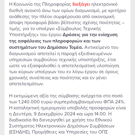
Η Κοινωνία της Πληροφορίας
διεξάγει
ηλεκτρονικό
διεθνή ανοικτό άνω των ορίων διαγωνισμό, με κριτήριο
ανάθεσης την πλέον συμφέρουσα από οικονομική
άποψη προσφορά βάσει βέλτιστης σχέσης ποιότητας –
τιμής, για το υποέργο «Σύμβουλος Τεχνικής
Υποστήριξης» του έργου
Δράσεις για την ενίσχυση
της ασφάλειας των πληροφοριών και των
συστημάτων του Δημόσιου Τομέα.
Αντικείμενο του
διαγωνισμού αποτελεί η παροχή εξειδικευμένων
υπηρεσιών συμβούλου τεχνικής υποστήριξης, έτσι
ώστε να εξασφαλισθεί η αποτελεσματική υλοποίηση
των κύριων υποέργων του εν λόγω έργου σε όρους
χρονικής συνέπειας και ποιότητας και εν γένει
αποτελεσμάτων.
Η εκτιμώμενη αξία της σύμβασης ανέρχεται στο ποσό
των 1.240.000 ευρώ συμπεριλαμβανομένου ΦΠΑ 24%.
Η καταληκτική ημερομηνία υποβολής προσφορών είναι
η Δευτέρα, 9 Δεκεμβρίου 2024 και ώρα 14:00. Η
διαδικασία θα διενεργηθεί με χρήση του Εθνικού
Συστήματος Ηλεκτρονικών Δημόσιων Συμβάσεων
(ΕΣΗΔΗΣ), Προμήθειες και Υπηρεσίες του ΟΠΣ