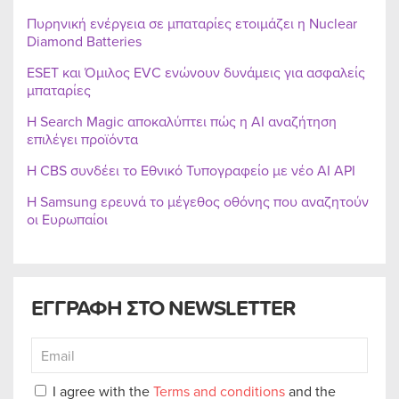
Πυρηνική ενέργεια σε μπαταρίες ετοιμάζει η Nuclear
Diamond Batteries
ESET και Όμιλος EVC ενώνουν δυνάμεις για ασφαλείς
μπαταρίες
Η Search Magic αποκαλύπτει πώς η AI αναζήτηση
επιλέγει προϊόντα
Η CBS συνδέει το Εθνικό Τυπογραφείο με νέο AI API
Η Samsung ερευνά το μέγεθος οθόνης που αναζητούν
οι Ευρωπαίοι
ΕΓΓΡΑΦΗ ΣΤΟ NEWSLETTER
I agree with the
Terms and conditions
and the