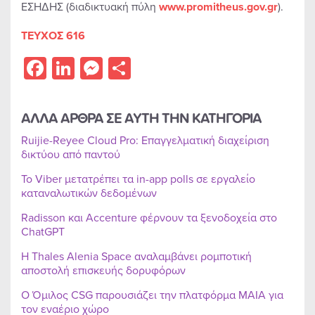
ΕΣΗΔΗΣ (διαδικτυακή πύλη
www.promitheus.gov.gr
).
ΤΕΥΧΟΣ 616
Facebook
LinkedIn
Messenger
Share
ΑΛΛΑ ΑΡΘΡΑ ΣΕ ΑΥΤΗ ΤΗΝ ΚΑΤΗΓΟΡΙΑ
Ruijie-Reyee Cloud Pro: Επαγγελματική διαχείριση
δικτύου από παντού
Το Viber μετατρέπει τα in-app polls σε εργαλείο
καταναλωτικών δεδομένων
Radisson και Accenture φέρνουν τα ξενοδοχεία στο
ChatGPT
Η Thales Alenia Space αναλαμβάνει ρομποτική
αποστολή επισκευής δορυφόρων
Ο Όμιλος CSG παρουσιάζει την πλατφόρμα MAIA για
τον εναέριο χώρο