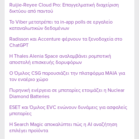
Ruijie-Reyee Cloud Pro: Επαγγελματική διαχείριση
δικτύου από παντού
Το Viber μετατρέπει τα in-app polls σε εργαλείο
καταναλωτικών δεδομένων
Radisson και Accenture φέρνουν τα ξενοδοχεία στο
ChatGPT
Η Thales Alenia Space αναλαμβάνει ρομποτική
αποστολή επισκευής δορυφόρων
Ο Όμιλος CSG παρουσιάζει την πλατφόρμα MAIA για
τον εναέριο χώρο
Πυρηνική ενέργεια σε μπαταρίες ετοιμάζει η Nuclear
Diamond Batteries
ESET και Όμιλος EVC ενώνουν δυνάμεις για ασφαλείς
μπαταρίες
Η Search Magic αποκαλύπτει πώς η AI αναζήτηση
επιλέγει προϊόντα