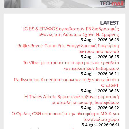
LATEST
LG BS & ΕΠΑΦΟΣ εγκαθιστούν 115 διαδραστικές
οθόνες στη Λεόντειο Σχολή Ν. Σμύρνης
5 August 2026 06:46
Ruijie-Reyee Cloud Pro: Επαγγελματική διαχείριση
δικτύου από παντού
5 August 2026 06:45
Το Viber μετατρέπει τα in-app polls σε εργαλείο
καταναλωτικών δεδομένων
5 August 2026 06:44
Radisson και Accenture φέρνουν τα ξενοδοχεία στο
ChatGPT
5 August 2026 06:43
Η Thales Alenia Space αναλαμβάνει ρομποτική
αποστολή επισκευής δορυφόρων
5 August 2026 06:42
Ο Όμιλος CSG παρουσιάζει την πλατφόρμα MAIA για
τον εναέριο χώρο
5 August 2026 06:41