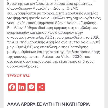
Ευρώπης και εντάσσεται στο ευρύτερο όραμα των
διασυνδέσεων Ανατολής – Δύσης. Ο EMC
ευθυγραμμίζεται με το όραμα της Σαουδικής Αραβίας
για ψηφιακή ηγεσία και συμβάλλει στη δημιουργία ενός
νέου, ανθεκτικού ψηφιακού άξονα Ασίας – Ευρώπης.
Επιπλέον, δόθηκε ιδιαίτερη έμφαση στη συμβολή των
ενεργειακών και εμπορικών διαδρόμων στην
οικονομική ανάπτυξη. Αξίζει να σημειωθεί ότι το 2026
το ΑΕΠ της Σαουδικής Αραβίας αναμένεται να αυξηθεί
με ρυθμό 4,6%, ως αποτέλεσμα της υλοποίησης
μεταρρυθμίσεων και της στρατηγικής διαφοροποίησης
της οικονομίας στο πλαίσιο του Vision 2030, που
στοχεύει στον περιορισμό της εξάρτησης από τους
υδρογονάνθρακες.
ΤΕΥΧΟΣ 874
Facebook
LinkedIn
Messenger
Share
ΑΛΛΑ ΑΡΘΡΑ ΣΕ ΑΥΤΗ ΤΗΝ ΚΑΤΗΓΟΡΙΑ