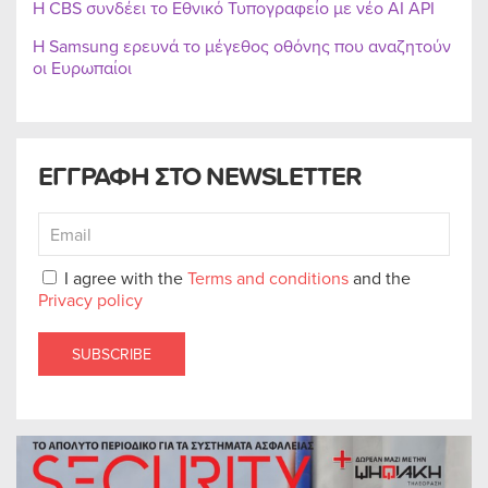
Η CBS συνδέει το Εθνικό Τυπογραφείο με νέο AI API
Η Samsung ερευνά το μέγεθος οθόνης που αναζητούν
οι Ευρωπαίοι
ΕΓΓΡΑΦΗ ΣΤΟ NEWSLETTER
I agree with the
Terms and conditions
and the
Privacy policy
SUBSCRIBE