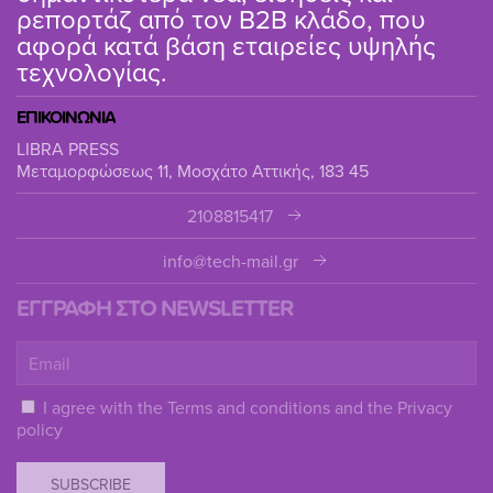
ρεπορτάζ από τον B2B κλάδο, που
αφορά κατά βάση εταιρείες υψηλής
τεχνολογίας.
ΕΠΙΚΟΙΝΩΝΙΑ
LIBRA PRESS
Μεταμορφώσεως 11, Μοσχάτο Αττικής, 183 45
2108815417
info@tech-mail.gr
ΕΓΓΡΑΦΗ ΣΤΟ NEWSLETTER
I agree with the
Terms and conditions
and the
Privacy
policy
SUBSCRIBE