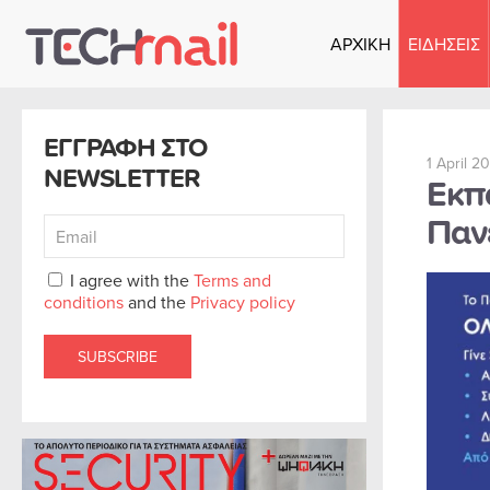
ΑΡΧΙΚΗ
ΕΙΔΗΣΕΙΣ
Skip to main content
ΕΓΓΡΑΦΗ ΣΤΟ
1 April 2
NEWSLETTER
Εκπ
Παν
I agree with the
Terms and
conditions
and the
Privacy policy
SUBSCRIBE