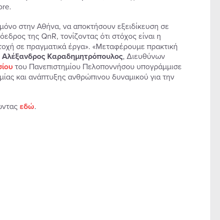
re.
 μόνο στην Αθήνα, να αποκτήσουν εξειδίκευση σε
ρόεδρος της QnR, τονίζοντας ότι στόχος είναι η
ετοχή σε πραγματικά έργα». «Μεταφέρουμε πρακτική
ο
Αλέξανδρος Καραδημητρόπουλος
, Διευθύνων
σίου
του Πανεπιστημίου Πελοποννήσου υπογράμμισε
μίας και ανάπτυξης ανθρώπινου δυναμικού για την
τώντας
εδώ
.