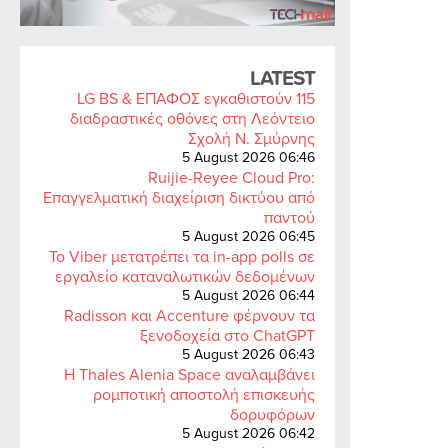
LATEST
LG BS & ΕΠΑΦΟΣ εγκαθιστούν 115
διαδραστικές οθόνες στη Λεόντειο
Σχολή Ν. Σμύρνης
5 August 2026 06:46
Ruijie-Reyee Cloud Pro:
Επαγγελματική διαχείριση δικτύου από
παντού
5 August 2026 06:45
Το Viber μετατρέπει τα in-app polls σε
εργαλείο καταναλωτικών δεδομένων
5 August 2026 06:44
Radisson και Accenture φέρνουν τα
ξενοδοχεία στο ChatGPT
5 August 2026 06:43
Η Thales Alenia Space αναλαμβάνει
ρομποτική αποστολή επισκευής
δορυφόρων
5 August 2026 06:42