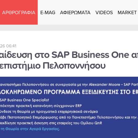
ΑΡΘΡΟΓΡΑΦΙΑ
E-MAG
ΑΦΙΕΡΩΜΑΤΑ
VIDEOS
MARKET
026 06:41
αίδευση στο SAP Business One α
επιστήμιο Πελοποννήσου