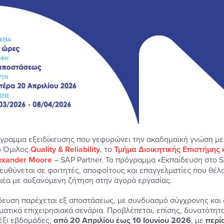
γραμμα εξειδίκευσης που γεφυρώνει την ακαδημαϊκή γνώση με 
ο Όμιλος
Quality & Reliability
, το
Τμήμα Διοικητικής Επιστήμης
exander Moore
– SAP Partner. Το πρόγραμμα «Εκπαίδευση στο 
ευθύνεται σε φοιτητές, αποφοίτους και επαγγελματίες που θέλ
μέα με αυξανόμενη ζήτηση στην αγορά εργασίας.
δευση παρέχεται εξ αποστάσεως, με συνδυασμό σύγχρονης και 
ματικά επιχειρησιακά σενάρια. Προβλέπεται, επίσης, δυνατότη
 έξι εβδομάδες,
από 20 Απριλίου έως 10 Ιουνίου 2026
, με
περί