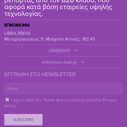
αφορά κατά βάση εταιρείες υψηλής
τεχνολογίας.
ΕΠΙΚΟΙΝΩΝΙΑ
LIBRA PRESS
Μεταμορφώσεως 11, Μοσχάτο Αττικής, 183 45
2108815417
info@tech-mail.gr
ΕΓΓΡΑΦΗ ΣΤΟ NEWSLETTER
I agree with the
Terms and conditions
and the
Privacy
policy
SUBSCRIBE