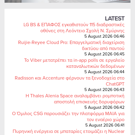
LATEST
LG BS & ΕΠΑΦΟΣ εγκαθιστούν 115 διαδραστικές
οθόνες στη Λεόντειο Σχολή Ν. Σμύρνης
5 August 2026 06:46
Ruijie-Reyee Cloud Pro: Επαγγελματική διαχείριση
δικτύου από παντού
5 August 2026 06:45
Το Viber μετατρέπει τα in-app polls σε εργαλείο
καταναλωτικών δεδομένων
5 August 2026 06:44
Radisson και Accenture φέρνουν τα ξενοδοχεία στο
ChatGPT
5 August 2026 06:43
Η Thales Alenia Space αναλαμβάνει ρομποτική
αποστολή επισκευής δορυφόρων
5 August 2026 06:42
Ο Όμιλος CSG παρουσιάζει την πλατφόρμα MAIA για
τον εναέριο χώρο
5 August 2026 06:41
Πυρηνική ενέργεια σε μπαταρίες ετοιμάζει η Nuclear