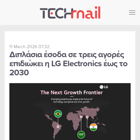
Skip to main content
11 March 2026 07:32
Διπλάσια έσοδα σε τρεις αγορές
επιδιώκει η LG Electronics έως το
2030