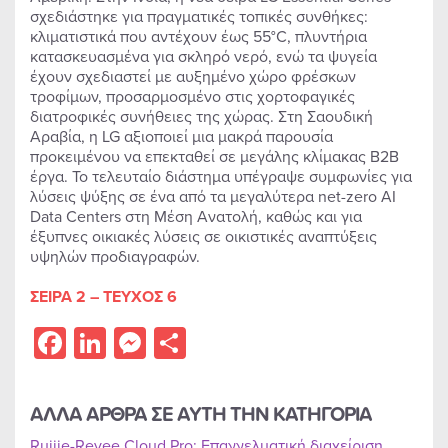
σχεδιάστηκε για πραγματικές τοπικές συνθήκες:
κλιματιστικά που αντέχουν έως 55°C, πλυντήρια
κατασκευασμένα για σκληρό νερό, ενώ τα ψυγεία
έχουν σχεδιαστεί με αυξημένο χώρο φρέσκων
τροφίμων, προσαρμοσμένο στις χορτοφαγικές
διατροφικές συνήθειες της χώρας. Στη Σαουδική
Αραβία, η LG αξιοποιεί μια μακρά παρουσία
προκειμένου να επεκταθεί σε μεγάλης κλίμακας B2B
έργα. Το τελευταίο διάστημα υπέγραψε συμφωνίες για
λύσεις ψύξης σε ένα από τα μεγαλύτερα net-zero AI
Data Centers στη Μέση Ανατολή, καθώς και για
έξυπνες οικιακές λύσεις σε οικιστικές αναπτύξεις
υψηλών προδιαγραφών.
ΣΕΙΡΑ 2 – ΤΕΥΧΟΣ 6
Facebook
LinkedIn
Messenger
Share
ΑΛΛΑ ΑΡΘΡΑ ΣΕ ΑΥΤΗ ΤΗΝ ΚΑΤΗΓΟΡΙΑ
Ruijie-Reyee Cloud Pro: Επαγγελματική διαχείριση