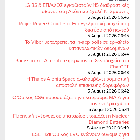
LG BS & ΕΠΑΦΟΣ εγκαθιστούν 115 διαδραστικές
οθόνες στη Λεόντειο Σχολή Ν. Σμύρνης
5 August 2026 06:46
Ruijie-Reyee Cloud Pro: Επαγγελματική διαχείριση
δικτύου από παντού
5 August 2026 06:45
Το Viber μετατρέπει τα in-app polls σε εργαλείο
καταναλωτικών δεδομένων
5 August 2026 06:44
Radisson και Accenture φέρνουν τα ξενοδοχεία στο
ChatGPT
5 August 2026 06:43
Η Thales Alenia Space αναλαμβάνει ρομποτική
αποστολή επισκευής δορυφόρων
5 August 2026 06:42
Ο Όμιλος CSG παρουσιάζει την πλατφόρμα MAIA για
τον εναέριο χώρο
5 August 2026 06:41
Πυρηνική ενέργεια σε μπαταρίες ετοιμάζει η Nuclear
Diamond Batteries
5 August 2026 06:40
ESET και Όμιλος EVC ενώνουν δυνάμεις για