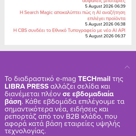
ασφαλείς μπαταρίες
5 August 2026 06:39
Η Search Magic αποκαλύπτει πώς η AI αναζήτηση
επιλέγει προϊόντα
5 August 2026 06:38
Η CBS συνδέει το Εθνικό Τυπογραφείο με νέο AI API
5 August 2026 06:37
Το διαδραστικό e-mag
TΕCHmail
της
LIBRA PRESS
αλλάζει σελίδα και
διανέμεται πλέον
σε εβδομαδιαία
βάση
. Κάθε εβδομάδα επιλέγουμε τα
σημαντικότερα νέα, ειδήσεις και
ρεπορτάζ από τον B2B κλάδο, που
αφορά κατά βάση εταιρείες υψηλής
τεχνολογίας.