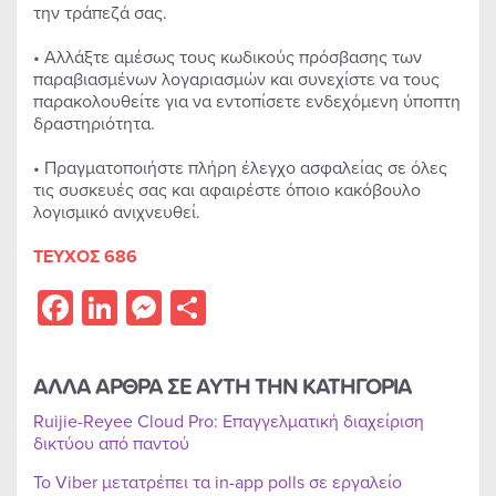
την τράπεζά σας.
• Αλλάξτε αμέσως τους κωδικούς πρόσβασης των
παραβιασμένων λογαριασμών και συνεχίστε να τους
παρακολουθείτε για να εντοπίσετε ενδεχόμενη ύποπτη
δραστηριότητα.
• Πραγματοποιήστε πλήρη έλεγχο ασφαλείας σε όλες
τις συσκευές σας και αφαιρέστε όποιο κακόβουλο
λογισμικό ανιχνευθεί.
ΤΕΥΧΟΣ 686
Facebook
LinkedIn
Messenger
Share
ΑΛΛΑ ΑΡΘΡΑ ΣΕ ΑΥΤΗ ΤΗΝ ΚΑΤΗΓΟΡΙΑ
Ruijie-Reyee Cloud Pro: Επαγγελματική διαχείριση
δικτύου από παντού
Το Viber μετατρέπει τα in-app polls σε εργαλείο