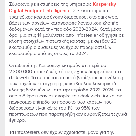
Σύμφωνα με εκτιμήσεις της υπηρεσίας
Kaspersky
Digital Footprint Intelligence
, 2,3 εκατομμύρια
τραπεζικές κάρτες έχουν διαρρεύσει στο dark web,
βάσει των αρχείων καταγραφής λογισμικού κλοπής
δεδομένων κατά την περίοδο 2023-2024. Κατά μέσο
όρο, μία στις 14 μολύνσεις από infostealer οδήγησε σε
κλοπή στοιχείων πιστωτικής κάρτας, με σχεδόν 26
εκατομμύρια συσκευές να έχουν παραβιαστεί, 9
εκατομμύρια από τις οποίες το 2024.
Οι ειδικοί της Kaspersky εκτιμούν ότι περίπου
2.300.000 τραπεζικές κάρτες έχουν διαρρεύσει στο
dark web. Το συμπέρασμα αυτό βασίζεται σε ανάλυση
των αρχείων καταγραφής κακόβουλου λογισμικού
κλοπής δεδομένων κατά την περίοδο 2023-2024, τα
οποία διέρρευσαν σε αγορές του dark web. Αν και σε
παγκόσμιο επίπεδο το ποσοστό των καρτών που
διέρρευσαν είναι κάτω του 1%, το 95% των
περιπτώσεων που παρατηρήθηκαν εμφανίζεται τεχνικά
έγκυρο.
Τα infostealers δεν έχουν σχεδιαστεί μόνο για την