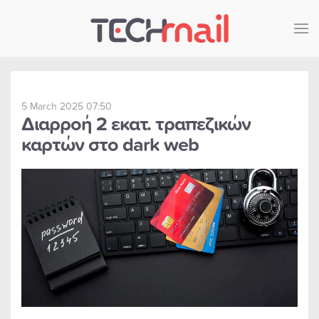
Skip to main content
5 March 2025 07:50
Διαρροή 2 εκατ. τραπεζικών
καρτών στο dark web