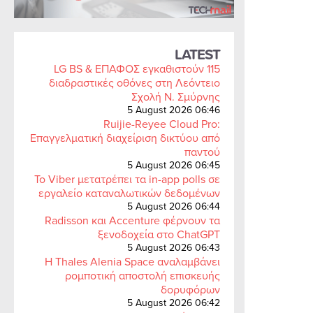
LATEST
LG BS & ΕΠΑΦΟΣ εγκαθιστούν 115
διαδραστικές οθόνες στη Λεόντειο
Σχολή Ν. Σμύρνης
5 August 2026 06:46
Ruijie-Reyee Cloud Pro:
Επαγγελματική διαχείριση δικτύου από
παντού
5 August 2026 06:45
Το Viber μετατρέπει τα in-app polls σε
εργαλείο καταναλωτικών δεδομένων
5 August 2026 06:44
Radisson και Accenture φέρνουν τα
ξενοδοχεία στο ChatGPT
5 August 2026 06:43
Η Thales Alenia Space αναλαμβάνει
ρομποτική αποστολή επισκευής
δορυφόρων
5 August 2026 06:42