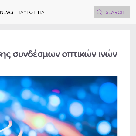
 NEWS
TAYTOTHTA
σης συνδέσμων οπτικών ινών