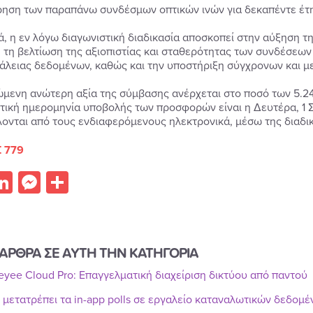
ρηση των παραπάνω συνδέσμων οπτικών ινών για δεκαπέντε έτη
ά, η εν λόγω διαγωνιστική διαδικασία αποσκοπεί στην αύξηση τ
, τη βελτίωση της αξιοπιστίας και σταθερότητας των συνδέσεων 
άλειας δεδομένων, καθώς και την υποστήριξη σύγχρονων και 
ώμενη ανώτερη αξία της σύμβασης ανέρχεται στο ποσό των 5
τική ημερομηνία υποβολής των προσφορών είναι η Δευτέρα, 1 
ονται από τους ενδιαφερόμενους ηλεκτρονικά, μέσω της διαδ
 779
acebook
LinkedIn
Messenger
Share
ΑΡΘΡΑ ΣΕ ΑΥΤΗ ΤΗΝ ΚΑΤΗΓΟΡΙΑ
Reyee Cloud Pro: Επαγγελματική διαχείριση δικτύου από παντού
r μετατρέπει τα in-app polls σε εργαλείο καταναλωτικών δεδομ