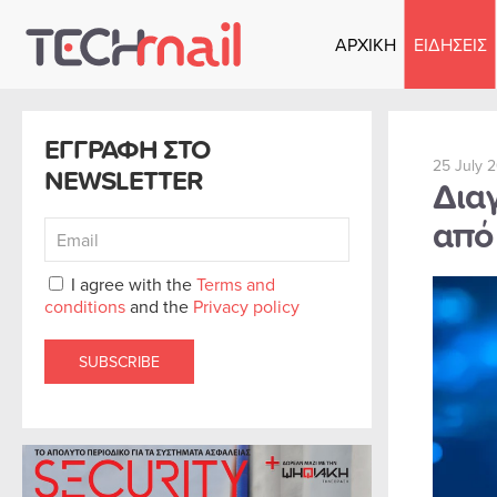
ΑΡΧΙΚΗ
ΕΙΔΗΣΕΙΣ
Skip to main content
ΕΓΓΡΑΦΗ ΣΤΟ
25 July 
NEWSLETTER
Δια
από
I agree with the
Terms and
conditions
and the
Privacy policy
SUBSCRIBE