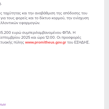
.
ης ταχύτητας και την αναβάθμιση της απόδοσης του
για τους φορείς και το δίκτυο κορμού, την ενίσχυση
μελλοντικών εφαρμογών.
.245.200 ευρώ συμπεριλαμβανομένου ΦΠΑ. Η
Σεπτεμβρίου 2025 και ώρα 12:00. Οι προσφορές
ικτυακής πύλης
www.promitheus.gov.gr
του ΕΣΗΔΗΣ.
ένων