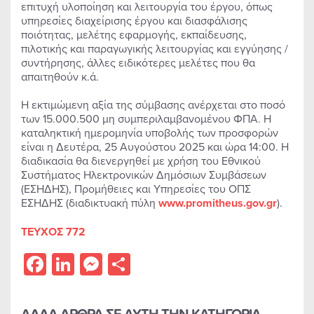
επιτυχή υλοποίηση και λειτουργία του έργου, όπως
υπηρεσίες διαχείρισης έργου και διασφάλισης
ποιότητας, μελέτης εφαρμογής, εκπαίδευσης,
πιλοτικής και παραγωγικής λειτουργίας και εγγύησης /
συντήρησης, άλλες ειδικότερες μελέτες που θα
απαιτηθούν κ.ά.
Η εκτιμώμενη αξία της σύμβασης ανέρχεται στο ποσό
των 15.000.500 μη συμπεριλαμβανομένου ΦΠΑ. Η
καταληκτική ημερομηνία υποβολής των προσφορών
είναι η Δευτέρα, 25 Αυγούστου 2025 και ώρα 14:00. Η
διαδικασία θα διενεργηθεί με χρήση του Εθνικού
Συστήματος Ηλεκτρονικών Δημόσιων Συμβάσεων
(ΕΣΗΔΗΣ), Προμήθειες και Υπηρεσίες του ΟΠΣ
ΕΣΗΔΗΣ (διαδικτυακή πύλη
www.promitheus.gov.gr
).
ΤΕΥΧΟΣ 772
Facebook
LinkedIn
Messenger
Share
ΑΛΛΑ ΑΡΘΡΑ ΣΕ ΑΥΤΗ ΤΗΝ ΚΑΤΗΓΟΡΙΑ