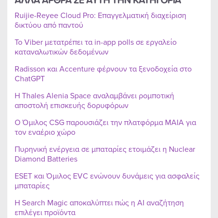
Ruijie-Reyee Cloud Pro: Επαγγελματική διαχείριση
δικτύου από παντού
Το Viber μετατρέπει τα in-app polls σε εργαλείο
καταναλωτικών δεδομένων
Radisson και Accenture φέρνουν τα ξενοδοχεία στο
ChatGPT
Η Thales Alenia Space αναλαμβάνει ρομποτική
αποστολή επισκευής δορυφόρων
Ο Όμιλος CSG παρουσιάζει την πλατφόρμα MAIA για
τον εναέριο χώρο
Πυρηνική ενέργεια σε μπαταρίες ετοιμάζει η Nuclear
Diamond Batteries
ESET και Όμιλος EVC ενώνουν δυνάμεις για ασφαλείς
μπαταρίες
Η Search Magic αποκαλύπτει πώς η AI αναζήτηση
επιλέγει προϊόντα