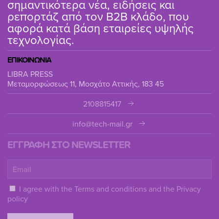
σημαντικότερα νέα, ειδήσεις και
ρεπορτάζ από τον B2B κλάδο, που
αφορά κατά βάση εταιρείες υψηλής
τεχνολογίας.
ΕΠΙΚΟΙΝΩΝΙΑ
LIBRA PRESS
Μεταμορφώσεως 11, Μοσχάτο Αττικής, 183 45
2108815417
info@tech-mail.gr
ΕΓΓΡΑΦΗ ΣΤΟ NEWSLETTER
I agree with the
Terms and conditions
and the
Privacy
policy