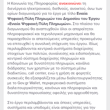
Η Κοινωνία της Πληροφορίας
ανακοινώνει
τη
διενέργεια ηλεκτρονικού, διεθνούς, ανοικτού, άνω των
ορίων διαγωνισμού για το έργο με τίτλο
Ενιαία
Ψηφιακή Πύλη Πληρωμών του Δημοσίου του Έργου
«Ενιαία Ψηφιακή Πύλη Πληρωμών».
Στο πλαίσιο του
διαγωνισμού θα αναπτυχθούν όλοι οι απαραίτητοι
πληροφοριακοί και τεχνολογικοί μηχανισμοί και θα
παρασχεθούν οι απαιτούμενες υπηρεσίες προκειμένου
να επιτευχθεί η συνολική στόχευση του έργου. Ιδίως
περιλαμβάνονται κεντρικά συστήματα διαχείρισης
στοιχείων των πολιτών, συναίνεσης και ειδοποιήσεων,
κεντρικό σύστημα διαχείρισης πληρωμών και
επιδομάτων με δυνατότητα πληρωμών, κανάλια
διάδρασης των χρηστών με το σύστημα μέσω
διαδικτύου, call center, ενώ η χρήση σε φορητές
συσκευές θα εξασφαλίζεται μέσω διαλειτουργικότητας
με το Gov.gr Wallet, περιφερειακά συστήματα
διαλειτουργικότητας, κανόνων και πληροφοριών και
δυνατότητα παρουσίασης οφειλής για αρχειοθέτηση.
Στο έργο περιλαμβάνονται και όποιες υπηρεσίες,
συστήματα και υποδομές είναι απαραίτητες για την