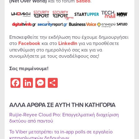
(
Net
Over
World
)
και το forum
Satleo
.
Επισκεφθείτε την εκδήλωση που έχουμε δημιουργήσει
στο
Facebook
και στο
LinkedIn
για να προσθέσετε
υπενθύμιση στο ημερολόγιό σας και για να
συνομιλήσετε με τους συναδέλφους σας!
Σας περιμένουμε!
Facebook
LinkedIn
Messenger
Share
ΑΛΛΑ ΑΡΘΡΑ ΣΕ ΑΥΤΗ ΤΗΝ ΚΑΤΗΓΟΡΙΑ
Ruijie-Reyee Cloud Pro: Επαγγελματική διαχείριση
δικτύου από παντού
Το Viber μετατρέπει τα in-app polls σε εργαλείο
καταναλωτικών δεδομένων