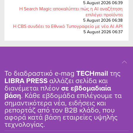
5 August 2026 06:39
Η Search Magic αποκαλύπτει πώς η AI αναζήτηση
επιλέγει προϊόντα
5 August 2026 06:38
Η CBS συνδέει το Εθνικό Τυπογραφείο με νέο AI API
5 August 2026 06:37
Το διαδραστικό e-mag
TΕCHmail
της
LIBRA PRESS
αλλάζει σελίδα και
διανέμεται πλέον
σε εβδομαδιαία
βάση
. Κάθε εβδομάδα επιλέγουμε τα
σημαντικότερα νέα, ειδήσεις και
ρεπορτάζ από τον B2B κλάδο, που
αφορά κατά βάση εταιρείες υψηλής
τεχνολογίας.