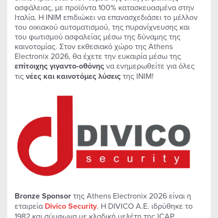
ασφάλειας, με προϊόντα 100% κατασκευασμένα στην
Ιταλία. Η INIM επιδιώκει να επανασχεδιάσει το μέλλον
του οικιακού αυτοματισμού, της πυρανίχνευσης και
του φωτισμού ασφαλείας μέσω της δύναμης της
καινοτομίας. Στον εκθεσιακό χώρο της Athens
Electronix 2026, θα έχετε την ευκαιρία μέσω της
επίτοιχης γιγαντο-οθόνης
να ενημερωθείτε για όλες
τις
νέες και καινοτόμες λύσεις
της INIM!
Bronze Sponsor
της Athens Electronix 2026 είναι η
εταιρεία
Divico Security
. Η DIVICO Α.Ε. ιδρύθηκε το
1982 και σύμφωνα με κλαδική μελέτη της ICAP,