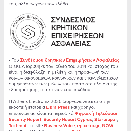
του, αλλά εν γένει τον κλάδο.
• Του
Συνδέσμου Κρητικών Επιχειρήσεων Ασφαλείας
.
Ο ΣΚΕΑ ιδρύθηκε τον Ιούνιο του 2014 και στόχος του
είναι η διαφύλαξη, η μελέτη και η προαγωγή των
κοινών οικονομικών, κοινωνικών και επαγγελματικών
συμφερόντων των μελών του, πάντα στα πλαίσια της
εξυπηρέτησης του κοινωνικού συνόλου.
Η Athens Electronix 2026 διοργανώνεται από την
εκδοτική εταιρεία
Libra
Press
και χορηγοί
επικοινωνίας είναι τα περιοδικά
Ψηφιακή Τηλεόραση
,
Security
Report
,
Security
Report
Cyprus
,
Startupper
,
Techmail
, τα site
BusinessVoice
,
epixeiro
.
gr
,
NOW