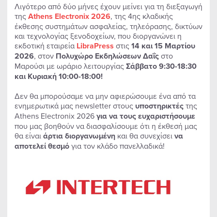
Λιγότερο από δύο μήνες έχουν μείνει για τη διεξαγωγή
της
Athens Electronix 2026
, της 4ης κλαδικής
έκθεσης συστημάτων ασφαλείας, τηλεόρασης, δικτύων
και τεχνολογίας ξενοδοχείων, που διοργανώνει η
εκδοτική εταιρεία
LibraPress
στις
14 και 15 Μαρτίου
2026
, στον
Πολυχώρο Εκδηλώσεων Δαΐς
στο
Μαρούσι με ωράριο λειτουργίας
Σάββατο 9:30-18:30
και Κυριακή 10:00-18:00!
Δεν θα μπορούσαμε να μην αφιερώσουμε ένα από τα
ενημερωτικά μας newsletter στους
υποστηρικτές
της
Athens Electronix 2026
για να τους ευχαριστήσουμε
που μας βοηθούν να διασφαλίσουμε ότι η έκθεσή μας
θα είναι
άρτια διοργανωμένη
και θα συνεχίσει
να
αποτελεί θεσμό
για τον κλάδο πανελλαδικά!