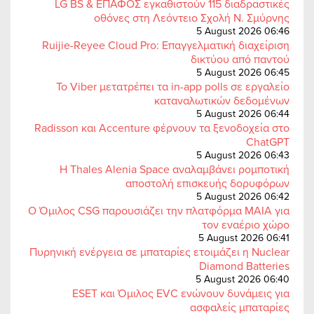
LG BS & ΕΠΑΦΟΣ εγκαθιστούν 115 διαδραστικές
οθόνες στη Λεόντειο Σχολή Ν. Σμύρνης
5 August 2026 06:46
Ruijie-Reyee Cloud Pro: Επαγγελματική διαχείριση
δικτύου από παντού
5 August 2026 06:45
Το Viber μετατρέπει τα in-app polls σε εργαλείο
καταναλωτικών δεδομένων
5 August 2026 06:44
Radisson και Accenture φέρνουν τα ξενοδοχεία στο
ChatGPT
5 August 2026 06:43
Η Thales Alenia Space αναλαμβάνει ρομποτική
αποστολή επισκευής δορυφόρων
5 August 2026 06:42
Ο Όμιλος CSG παρουσιάζει την πλατφόρμα MAIA για
τον εναέριο χώρο
5 August 2026 06:41
Πυρηνική ενέργεια σε μπαταρίες ετοιμάζει η Nuclear
Diamond Batteries
5 August 2026 06:40
ESET και Όμιλος EVC ενώνουν δυνάμεις για
ασφαλείς μπαταρίες