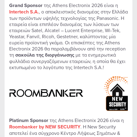
Grand Sponsor
της Athens Electronix 2026 είναι η
Intertech S.A.
, ο αποκλειστικός διανομέας στην Ελλάδα
των προϊόντων υψηλής τεχνολογίας της Panasonic. Η
εταιρεία είναι επιπλέον διανομέας των λύσεων των
εταιρειών Satel, Alcatel – Lucent Enterprise, Wi-Tek,
Yeastar, Fanvil, Ricoh, Gestetner, καλύπτοντας μία
ευρεία προϊοντική γκάμα. Οι επισκέπτες της Athens
Electronix 2026 θα παραλαμβάνουν από την reception
τη
σακούλα της διοργάνωσης
με τα ενημερωτικά
φυλλάδια συνεργαζόμενων εταιρειών, η οποία θα έχει
εκτυπωμένο το λογότυπο της Intertech S.A.!
Platinum Sponsor
της Athens Electronix 2026 είναι η
Roombanker by NEW SECURITY
. Η New Security
αποτελεί ένα σύγχρονο Κέντρο Λήψεως Σημάτων &