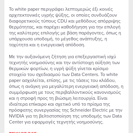
Το white paper περιγράφει λεπτομερώς έξι κοινές
αρχιτεκτονικές υγρής ψύξης, οι οποίες συνδυάζουν
διαφορετικούς τύπους CDU και μεθόδους απόρριψης
θερμότητας, και παρέχει καθοδήγηση για την επιλογή
της καλύτερης επιλογής με βάση παράγοντες, όπως η
υπάρχουσα υποδομή, το μέγεθος ανάπτυξης, η
ταχύτητα και η ενεργειακή απόδοση.
Με την αυξανόμενη ζήτηση για επεξεργαστική ισχύ
τεχνητής νοημοσύνης και την αντίστοιχη αύξηση των
θερμικών φορτίων, η υγρή ψύξη γίνεται κρίσιμο
στοιχείο του σχεδιασμού των Data Centers. Το white
paper ασχολείται, επίσης, με τις τάσεις του κλάδου,
όπως η ανάγκη για μεγαλύτερη ενεργειακή απόδοση, η
συμμόρφωση με τους περιβαλλοντικούς κανονισμούς
και η στροφή προς τη βιώσιμη λειτουργία. Είναι
ιδιαίτερα επίκαιρο και σχετικό υπό το πρίσμα της
πρόσφατης συνεργασίας της Schneider Electric με την
NVIDIA για τη βελτιστοποίηση της υποδομής των Data
Center για εφαρμογές τεχνητής νοημοσύνης.