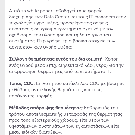
Αυτό το white paper καθοδηγεί τους φορείς
διαχείρισης των Data Center και τους ΙΤ managers στην
τεχνολογία υγρόψυξης, προσφέροντας σαφείς
απαντήσεις σε κρίσιμα ερωτήματα σχετικά με τον
σχεδιασμό, την υλοποίηση και τη λειτουργία του
συστήματος. Περιγράφει τρία βασικά στοιχεία των
αρχιτεκτονικών υγρής ψύξης:
Συλλογή θερμότητας εντός του διακομιστή
: Χρήση
ενός υγρού μέσου (π.χ. διηλεκτρικό λάδι, νερό) για την
απορρόφηση θερμότητας από τα εξαρτήματα IT.
Τύπος
CDU
: Επιλογή του κατάλληλου CDU με βάση τις
μεθόδους ανταλλαγής θερμότητας και τους
παράγοντες μορφής.
Μέθοδος απόρριψης θερμότητας
: Καθορισμός του
τρόπου αποτελεσματικής μεταφοράς της θερμότητας
προς τους εξωτερικούς χώρους, είτε μέσω των
υφιστάμενων συστημάτων των εγκαταστάσεων, είτε
μέσω ειδικών διατάξεων.