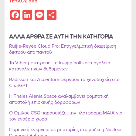
ΤΕΥΧΟΣ 565
Facebook
LinkedIn
Messenger
Share
ΑΛΛΑ ΑΡΘΡΑ ΣΕ ΑΥΤΗ ΤΗΝ ΚΑΤΗΓΟΡΙΑ
Ruijie-Reyee Cloud Pro: Επαγγελματική διαχείριση
δικτύου από παντού
Το Viber μετατρέπει τα in-app polls σε εργαλείο
καταναλωτικών δεδομένων
Radisson και Accenture φέρνουν τα ξενοδοχεία στο
ChatGPT
Η Thales Alenia Space αναλαμβάνει ρομποτική
αποστολή επισκευής δορυφόρων
Ο Όμιλος CSG παρουσιάζει την πλατφόρμα MAIA για
τον εναέριο χώρο
Πυρηνική ενέργεια σε μπαταρίες ετοιμάζει η Nuclear
Diamond Batteries