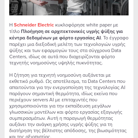
Η
Schneider
Electric
κυκλοφόρησε white paper με
τίτλο
Πλοήγηση σε αρχιτεκτονικές υγρής ψύξης για
κέντρα δεδομένων με φόρτο εργασίας AI
. Το έγγραφο
παρέχει μια διεξοδική μελέτη των τεχνολογιών υγρής
ψύξης και των εφαρμογών τους στα σύγχρονα Data
Centers, ιδίως σε αυτά που διαχειρίζονται φόρτο
τεχνητής νοημοσύνης υψηλής πυκνότητας.
Η ζήτηση για τεχνητή νοημοσύνη αυξάνεται με
εκθετικό ρυθμό. Ως αποτέλεσμα, τα Data Centers που
απαιτούνται για την ενεργοποίηση της τεχνολογίας AI
παράγουν σημαντική θερμότητα, ιδίως εκείνα που
περιέχουν servers AI με επιταχυντές που
χρησιμοποιούνται για την εκπαίδευση μεγάλων
γλωσσικών μοντέλων και φόρτο εργασίας εξαγωγής
συμπερασμάτων. Αυτή η παραγωγή θερμότητας
αυξάνει την ανάγκη χρήσης υγρής ψύξης για τη
διατήρηση της βέλτιστης απόδοσης, της βιωσιμότητας
και της αξιοπιστίας.