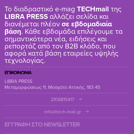
Το διαδραστικό e-mag
TΕCHmail
της
LIBRA PRESS
αλλάζει σελίδα και
διανέμεται πλέον
σε εβδομαδιαία
βάση
. Κάθε εβδομάδα επιλέγουμε τα
σημαντικότερα νέα, ειδήσεις και
ρεπορτάζ από τον B2B κλάδο, που
αφορά κατά βάση εταιρείες υψηλής
τεχνολογίας.
ΕΠΙΚΟΙΝΩΝΙΑ
LIBRA PRESS
Μεταμορφώσεως 11, Μοσχάτο Αττικής, 183 45
2108815417
info@tech-mail.gr
ΕΓΓΡΑΦΗ ΣΤΟ NEWSLETTER