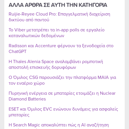
ΑΛΛΑ ΑΡΘΡΑ ΣΕ ΑΥΤΗ ΤΗΝ ΚΑΤΗΓΟΡΙΑ
Ruijie-Reyee Cloud Pro: Επαγγελματική διαχείριση
δικτύου από παντού
Το Viber μετατρέπει τα in-app polls σε εργαλείο
καταναλωτικών δεδομένων
Radisson και Accenture φέρνουν τα ξενοδοχεία στο
ChatGPT
Η Thales Alenia Space αναλαμβάνει ρομποτική
αποστολή επισκευής δορυφόρων
Ο Όμιλος CSG παρουσιάζει την πλατφόρμα MAIA για
τον εναέριο χώρο
Πυρηνική ενέργεια σε μπαταρίες ετοιμάζει η Nuclear
Diamond Batteries
ESET και Όμιλος EVC ενώνουν δυνάμεις για ασφαλείς
μπαταρίες
Η Search Magic αποκαλύπτει πώς η AI αναζήτηση