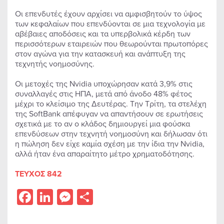
Οι επενδυτές έχουν αρχίσει να αμφισβητούν το ύψος
των κεφαλαίων που επενδύονται σε μια τεχνολογία με
αβέβαιες αποδόσεις και τα υπερβολικά κέρδη των
περισσότερων εταιρειών που θεωρούνται πρωτοπόρες
στον αγώνα για την κατασκευή και ανάπτυξη της
τεχνητής νοημοσύνης.
Οι μετοχές της Nvidia υποχώρησαν κατά 3,9% στις
συναλλαγές στις ΗΠΑ, μετά από άνοδο 48% φέτος
μέχρι το κλείσιμο της Δευτέρας. Την Τρίτη, τα στελέχη
της SoftBank απέφυγαν να απαντήσουν σε ερωτήσεις
σχετικά με το αν ο κλάδος δημιουργεί μια φούσκα
επενδύσεων στην τεχνητή νοημοσύνη και δήλωσαν ότι
η πώληση δεν είχε καμία σχέση με την ίδια την Nvidia,
αλλά ήταν ένα απαραίτητο μέτρο χρηματοδότησης.
ΤΕΥΧΟΣ 842
Facebook
LinkedIn
Messenger
Share