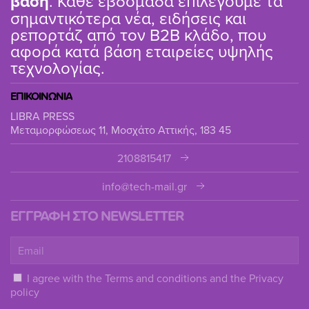
βάση
. Κάθε εβδομάδα επιλέγουμε τα
σημαντικότερα νέα, ειδήσεις και
ρεπορτάζ από τον B2B κλάδο, που
αφορά κατά βάση εταιρείες υψηλής
τεχνολογίας.
ΕΠΙΚΟΙΝΩΝΙΑ
LIBRA PRESS
Μεταμορφώσεως 11, Μοσχάτο Αττικής, 183 45
2108815417
info@tech-mail.gr
ΕΓΓΡΑΦΗ ΣΤΟ NEWSLETTER
I agree with the
Terms and conditions
and the
Privacy
policy