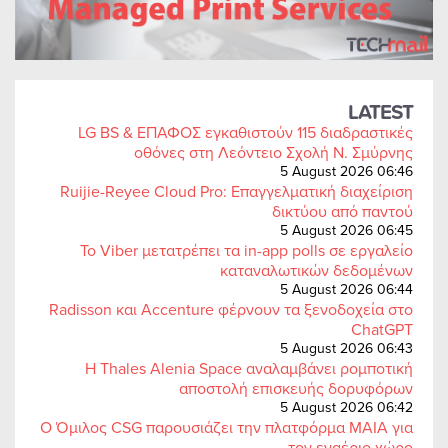
LATEST
LG BS & ΕΠΑΦΟΣ εγκαθιστούν 115 διαδραστικές
οθόνες στη Λεόντειο Σχολή Ν. Σμύρνης
5 August 2026 06:46
Ruijie-Reyee Cloud Pro: Επαγγελματική διαχείριση
δικτύου από παντού
5 August 2026 06:45
Το Viber μετατρέπει τα in-app polls σε εργαλείο
καταναλωτικών δεδομένων
5 August 2026 06:44
Radisson και Accenture φέρνουν τα ξενοδοχεία στο
ChatGPT
5 August 2026 06:43
Η Thales Alenia Space αναλαμβάνει ρομποτική
αποστολή επισκευής δορυφόρων
5 August 2026 06:42
Ο Όμιλος CSG παρουσιάζει την πλατφόρμα MAIA για
τον εναέριο χώρο