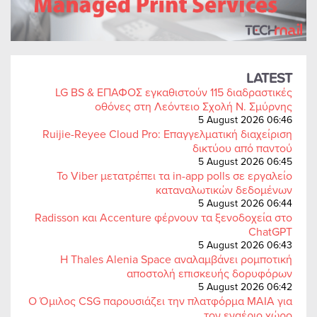
LATEST
LG BS & ΕΠΑΦΟΣ εγκαθιστούν 115 διαδραστικές
οθόνες στη Λεόντειο Σχολή Ν. Σμύρνης
5 August 2026 06:46
Ruijie-Reyee Cloud Pro: Επαγγελματική διαχείριση
δικτύου από παντού
5 August 2026 06:45
Το Viber μετατρέπει τα in-app polls σε εργαλείο
καταναλωτικών δεδομένων
5 August 2026 06:44
Radisson και Accenture φέρνουν τα ξενοδοχεία στο
ChatGPT
5 August 2026 06:43
Η Thales Alenia Space αναλαμβάνει ρομποτική
αποστολή επισκευής δορυφόρων
5 August 2026 06:42
Ο Όμιλος CSG παρουσιάζει την πλατφόρμα MAIA για
τον εναέριο χώρο