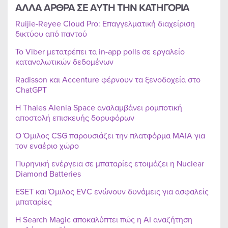
ΑΛΛΑ ΑΡΘΡΑ ΣΕ ΑΥΤΗ ΤΗΝ ΚΑΤΗΓΟΡΙΑ
Ruijie-Reyee Cloud Pro: Επαγγελματική διαχείριση
δικτύου από παντού
Το Viber μετατρέπει τα in-app polls σε εργαλείο
καταναλωτικών δεδομένων
Radisson και Accenture φέρνουν τα ξενοδοχεία στο
ChatGPT
Η Thales Alenia Space αναλαμβάνει ρομποτική
αποστολή επισκευής δορυφόρων
Ο Όμιλος CSG παρουσιάζει την πλατφόρμα MAIA για
τον εναέριο χώρο
Πυρηνική ενέργεια σε μπαταρίες ετοιμάζει η Nuclear
Diamond Batteries
ESET και Όμιλος EVC ενώνουν δυνάμεις για ασφαλείς
μπαταρίες
Η Search Magic αποκαλύπτει πώς η AI αναζήτηση