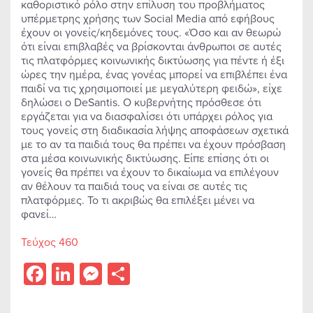
καθοριστικό ρόλο στην επίλυση του προβλήματος
υπέρμετρης χρήσης των Social Media από εφήβους
έχουν οι γονείς/κηδεμόνες τους. «Όσο και αν θεωρώ
ότι είναι επιβλαβές να βρίσκονται άνθρωποι σε αυτές
τις πλατφόρμες κοινωνικής δικτύωσης για πέντε ή έξι
ώρες την ημέρα, ένας γονέας μπορεί να επιβλέπει ένα
παιδί να τις χρησιμοποιεί με μεγαλύτερη φειδώ», είχε
δηλώσει ο DeSantis. Ο κυβερνήτης πρόσθεσε ότι
εργάζεται για να διασφαλίσει ότι υπάρχει ρόλος για
τους γονείς στη διαδικασία λήψης αποφάσεων σχετικά
με το αν τα παιδιά τους θα πρέπει να έχουν πρόσβαση
στα μέσα κοινωνικής δικτύωσης. Είπε επίσης ότι οι
γονείς θα πρέπει να έχουν το δικαίωμα να επιλέγουν
αν θέλουν τα παιδιά τους να είναι σε αυτές τις
πλατφόρμες. Το τι ακριβώς θα επιλέξει μένει να
φανεί…
Τεύχος 460
Facebook
LinkedIn
Messenger
Share