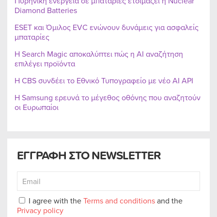
Πυρηνική ενέργεια σε μπαταρίες ετοιμάζει η Nuclear
Diamond Batteries
ESET και Όμιλος EVC ενώνουν δυνάμεις για ασφαλείς
μπαταρίες
Η Search Magic αποκαλύπτει πώς η AI αναζήτηση
επιλέγει προϊόντα
Η CBS συνδέει το Εθνικό Τυπογραφείο με νέο AI API
Η Samsung ερευνά το μέγεθος οθόνης που αναζητούν
οι Ευρωπαίοι
ΕΓΓΡΑΦΗ ΣΤΟ NEWSLETTER
I agree with the
Terms and conditions
and the
Privacy policy