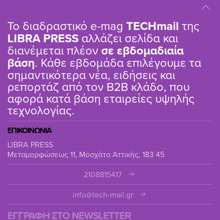
Το διαδραστικό e-mag
TΕCHmail
της
LIBRA PRESS
αλλάζει σελίδα και
διανέμεται πλέον
σε εβδομαδιαία
βάση
. Κάθε εβδομάδα επιλέγουμε τα
σημαντικότερα νέα, ειδήσεις και
ρεπορτάζ από τον B2B κλάδο, που
αφορά κατά βάση εταιρείες υψηλής
τεχνολογίας.
ΕΠΙΚΟΙΝΩΝΙΑ
LIBRA PRESS
Μεταμορφώσεως 11, Μοσχάτο Αττικής, 183 45
2108815417
info@tech-mail.gr
ΕΓΓΡΑΦΗ ΣΤΟ NEWSLETTER