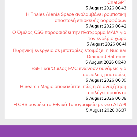
ChatGPT
5 August 2026 06:43
Η Thales Alenia Space αναλαμβάνει ρομποτική
αποστολή επισκευής δορυφόρων
5 August 2026 06:42
Ο Όμιλος CSG παρουσιάζει την πλατφόρμα MAIA για
τον εναέριο χώρο
5 August 2026 06:41
Πυρηνική ενέργεια σε μπαταρίες ετοιμάζει η Nuclear
Diamond Batteries
5 August 2026 06:40
ESET και Όμιλος EVC ενώνουν δυνάμεις για
ασφαλείς μπαταρίες
5 August 2026 06:39
Η Search Magic αποκαλύπτει πώς η AI αναζήτηση
επιλέγει προϊόντα
5 August 2026 06:38
Η CBS συνδέει το Εθνικό Τυπογραφείο με νέο AI API
5 August 2026 06:37