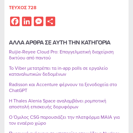
ΤΕΥΧΟΣ 728
Facebook
LinkedIn
Messenger
Share
ΑΛΛΑ ΑΡΘΡΑ ΣΕ ΑΥΤΗ ΤΗΝ ΚΑΤΗΓΟΡΙΑ
Ruijie-Reyee Cloud Pro: Επαγγελματική διαχείριση
δικτύου από παντού
Το Viber μετατρέπει τα in-app polls σε εργαλείο
καταναλωτικών δεδομένων
Radisson και Accenture φέρνουν τα ξενοδοχεία στο
ChatGPT
Η Thales Alenia Space αναλαμβάνει ρομποτική
αποστολή επισκευής δορυφόρων
Ο Όμιλος CSG παρουσιάζει την πλατφόρμα MAIA για
τον εναέριο χώρο