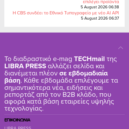
επιλέγει προϊόντα
5 August 2026 06:38
Η CBS συνδέει το Εθνικό Τυπογραφείο με νέο AI API
5 August 2026 06:37
Το διαδραστικό e-mag
TΕCHmail
της
LIBRA PRESS
αλλάζει σελίδα και
διανέμεται πλέον
σε εβδομαδιαία
βάση
. Κάθε εβδομάδα επιλέγουμε τα
σημαντικότερα νέα, ειδήσεις και
ρεπορτάζ από τον B2B κλάδο, που
αφορά κατά βάση εταιρείες υψηλής
τεχνολογίας.
ΕΠΙΚΟΙΝΩΝΙΑ
LIBRA PRESS