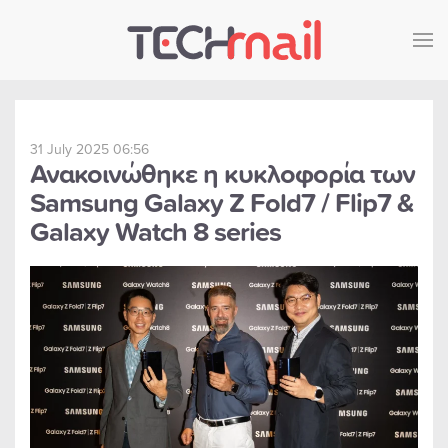
Skip to main content
31 July 2025 06:56
Ανακοινώθηκε η κυκλοφορία των
Samsung Galaxy Z Fold7 / Flip7 &
Galaxy Watch 8 series