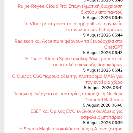
5 August 2026 06:46
Ruijie-Reyee Cloud Pro: Επαγγελματική διαχείριση
δικτύου από παντού
5 August 2026 06:45
Το Viber μετατρέπει τα in-app polls σε εργαλείο
καταναλωτικών δεδομένων
5 August 2026 06:44
Radisson και Accenture φέρνουν τα ξενοδοχεία στο
ChatGPT
5 August 2026 06:43
Η Thales Alenia Space αναλαμβάνει ρομποτική
αποστολή επισκευής δορυφόρων
5 August 2026 06:42
Ο Όμιλος CSG παρουσιάζει την πλατφόρμα MAIA για
τον εναέριο χώρο
5 August 2026 06:41
Πυρηνική ενέργεια σε μπαταρίες ετοιμάζει η Nuclear
Diamond Batteries
5 August 2026 06:40
ESET και Όμιλος EVC ενώνουν δυνάμεις για
ασφαλείς μπαταρίες
5 August 2026 06:39
Η Search Magic αποκαλύπτει πώς η AI αναζήτηση