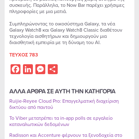
συσκευής. Παράλληλα, το Now Bar παρέχει χρήσιμες
πληροφορίες με μια ματιά.
Συμπληρώνοντας το οικοσύστημα Galaxy, τα νέα
Galaxy Watch8 και Galaxy Watch8 Classic διαθέτουν
τεχνολογία αισθητήρων και δημιουργούν μια
διαισθητική εμπειρία με τη δύναμη του AI.
ΤΕΥΧΟΣ 783
Facebook
LinkedIn
Messenger
Share
ΑΛΛΑ ΑΡΘΡΑ ΣΕ ΑΥΤΗ ΤΗΝ ΚΑΤΗΓΟΡΙΑ
Ruijie-Reyee Cloud Pro: Επαγγελματική διαχείριση
δικτύου από παντού
Το Viber μετατρέπει τα in-app polls σε εργαλείο
καταναλωτικών δεδομένων
Radisson και Accenture φέρνουν τα ξενοδοχεία στο