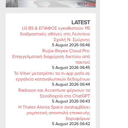
LATEST
LG BS & ΕΠΑΦΟΣ εγκαθιστούν 115
διαδραστικές οθόνες στη Λεόντειο
Σχολή Ν. Σμύρνης
5 August 2026 06:46
Ruijie-Reyee Cloud Pro:
Επαγγελματική διαχείριση δικτύου από
παντού
5 August 2026 06:45
Το Viber μετατρέπει τα in-app polls σε
εργαλείο καταναλωτικών δεδομένων
5 August 2026 06:44
Radisson και Accenture φέρνουν τα
ξενοδοχεία στο ChatGPT
5 August 2026 06:43
Η Thales Alenia Space αναλαμβάνει
ρομποτική αποστολή επισκευής
δορυφόρων
5 August 2026 06:42