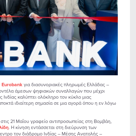
ν
Eurobank
για διασυνοριακές πληρωμές Ελλάδας –
 μοντέλα άμεσων ψηφιακών συναλλαγών που μέχρι
ς Ινδίας καλύπτει ολόκληρο τον κύκλο μιας
αποκτά ιδιαίτερη σημασία σε μια αγορά όπου η εν λόγω
 στις 21 Μαΐου γραφείο αντιπροσωπείας στη Βομβάη,
λίδη
. Η κίνηση εντάσσεται στη διεύρυνση των
κεντρο τον διάδρομο Ινδίας – Μέσης Ανατολής –