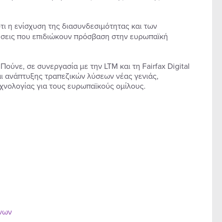
ότι η ενίσχυση της διασυνδεσιμότητας και των
ρήσεις που επιδιώκουν πρόσβαση στην ευρωπαϊκή
Πούνε, σε συνεργασία με την LTM και τη Fairfax Digital
αι ανάπτυξης τραπεζικών λύσεων νέας γενιάς,
εχνολογίας για τους ευρωπαϊκούς ομίλους.
ένων