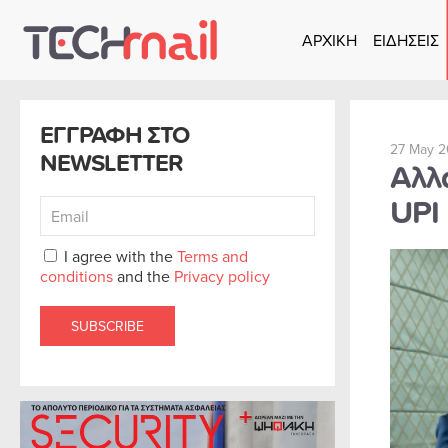
ΑΡΧΙΚΗ
ΕΙΔΗΣΕΙΣ
Skip to main content
ΕΓΓΡΑΦΗ ΣΤΟ
27 May 2
NEWSLETTER
Αλλ
UPI
I agree with the
Terms and
conditions
and the
Privacy policy
SUBSCRIBE