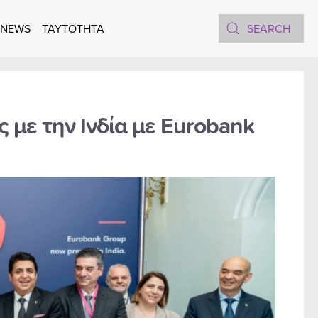
 NEWS
TAYTOTHTA
 με την Ινδία με Eurobank