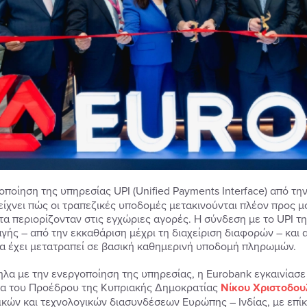
οποίηση της υπηρεσίας UPI (Unified Payments Interface) από τη
δείχνει πώς οι τραπεζικές υποδομές μετακινούνται πλέον προς
α περιορίζονταν στις εγχώριες αγορές. Η σύνδεση με το UPI τη
γής – από την εκκαθάριση μέχρι τη διαχείριση διαφορών – και 
α έχει μετατραπεί σε βασική καθημερινή υποδομή πληρωμών.
λα με την ενεργοποίηση της υπηρεσίας, η Eurobank εγκαινίασε
α του Προέδρου της Κυπριακής Δημοκρατίας
Νίκου Χριστοδου
ικών και τεχνολογικών διασυνδέσεων Ευρώπης – Ινδίας, με επί