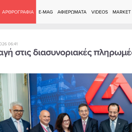
ΑΡΘΡΟΓΡΑΦΙΑ
E-MAG
ΑΦΙΕΡΩΜΑΤΑ
VIDEOS
MARKET
026 06:41
αγή στις διασυνοριακές πληρωμές