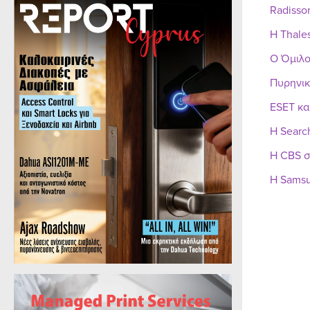
Radisso
Η Thale
Ο Όμιλο
Πυρηνικ
ESET κα
Η Searc
Η CBS σ
Η Samsu