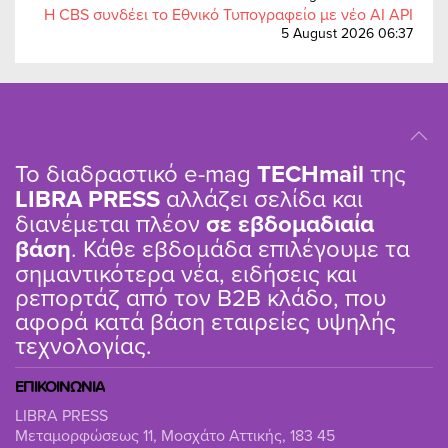
Η CBS συνδέει το Εθνικό Τυπογραφείο με νέο AI API
5 August 2026 06:37
Το διαδραστικό e-mag
TΕCHmail
της
LIBRA PRESS
αλλάζει σελίδα και
διανέμεται πλέον
σε εβδομαδιαία
βάση
. Κάθε εβδομάδα επιλέγουμε τα
σημαντικότερα νέα, ειδήσεις και
ρεπορτάζ από τον B2B κλάδο, που
αφορά κατά βάση εταιρείες υψηλής
τεχνολογίας.
ΕΠΙΚΟΙΝΩΝΙΑ
LIBRA PRESS
Μεταμορφώσεως 11, Μοσχάτο Αττικής, 183 45