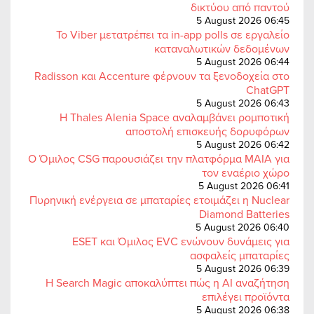
δικτύου από παντού
5 August 2026 06:45
Το Viber μετατρέπει τα in-app polls σε εργαλείο
καταναλωτικών δεδομένων
5 August 2026 06:44
Radisson και Accenture φέρνουν τα ξενοδοχεία στο
ChatGPT
5 August 2026 06:43
Η Thales Alenia Space αναλαμβάνει ρομποτική
αποστολή επισκευής δορυφόρων
5 August 2026 06:42
Ο Όμιλος CSG παρουσιάζει την πλατφόρμα MAIA για
τον εναέριο χώρο
5 August 2026 06:41
Πυρηνική ενέργεια σε μπαταρίες ετοιμάζει η Nuclear
Diamond Batteries
5 August 2026 06:40
ESET και Όμιλος EVC ενώνουν δυνάμεις για
ασφαλείς μπαταρίες
5 August 2026 06:39
Η Search Magic αποκαλύπτει πώς η AI αναζήτηση
επιλέγει προϊόντα
5 August 2026 06:38