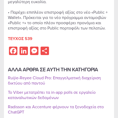
μεγαλύτερη ευκολία.
• Παρέχει επιπλέον επιστροφή αξίας στο νέο «Public +
Wallet». Πρόκειται για το νέο πρόγραμμα ανταμοιβών
«Public +» το οποίο πλέον προσφέρει προνόμια και
επιστροφή αξίας στο Public πορτοφόλι των πελατών.
ΤΕΥΧΟΣ 539
Facebook
LinkedIn
Messenger
Share
ΑΛΛΑ ΑΡΘΡΑ ΣΕ ΑΥΤΗ ΤΗΝ ΚΑΤΗΓΟΡΙΑ
Ruijie-Reyee Cloud Pro: Επαγγελματική διαχείριση
δικτύου από παντού
Το Viber μετατρέπει τα in-app polls σε εργαλείο
καταναλωτικών δεδομένων
Radisson και Accenture φέρνουν τα ξενοδοχεία στο
ChatGPT