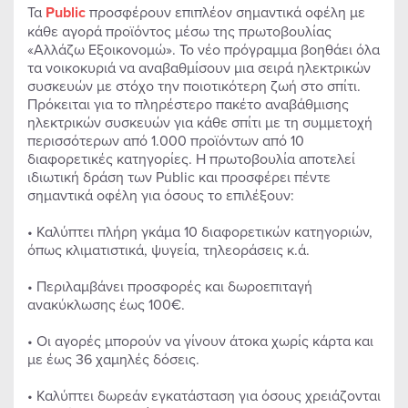
Τα
Public
προσφέρουν επιπλέον σημαντικά οφέλη με
κάθε αγορά προϊόντος μέσω της πρωτοβουλίας
«Αλλάζω Εξοικονομώ». Το νέο πρόγραμμα βοηθάει όλα
τα νοικοκυριά να αναβαθμίσουν μια σειρά ηλεκτρικών
συσκευών με στόχο την ποιοτικότερη ζωή στο σπίτι.
Πρόκειται για το πληρέστερο πακέτο αναβάθμισης
ηλεκτρικών συσκευών για κάθε σπίτι με τη συμμετοχή
περισσότερων από 1.000 προϊόντων από 10
διαφορετικές κατηγορίες. Η πρωτοβουλία αποτελεί
ιδιωτική δράση των Public και προσφέρει πέντε
σημαντικά οφέλη για όσους το επιλέξουν:
• Καλύπτει πλήρη γκάμα 10 διαφορετικών κατηγοριών,
όπως κλιματιστικά, ψυγεία, τηλεοράσεις κ.ά.
• Περιλαμβάνει προσφορές και δωροεπιταγή
ανακύκλωσης έως 100€.
• Οι αγορές μπορούν να γίνουν άτοκα χωρίς κάρτα και
με έως 36 χαμηλές δόσεις.
• Καλύπτει δωρεάν εγκατάσταση για όσους χρειάζονται