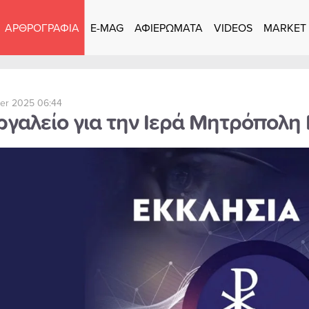
ΑΡΘΡΟΓΡΑΦΙΑ
E-MAG
ΑΦΙΕΡΩΜΑΤΑ
VIDEOS
MARKET
er 2025 06:44
ργαλείο για την Ιερά Μητρόπολη