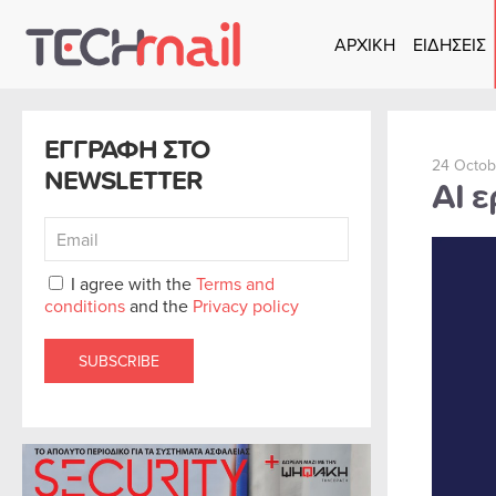
ΑΡΧΙΚΗ
ΕΙΔΗΣΕΙΣ
Skip to main content
ΕΓΓΡΑΦΗ ΣΤΟ
24 Octob
NEWSLETTER
ΑΙ ε
I agree with the
Terms and
conditions
and the
Privacy policy
SUBSCRIBE