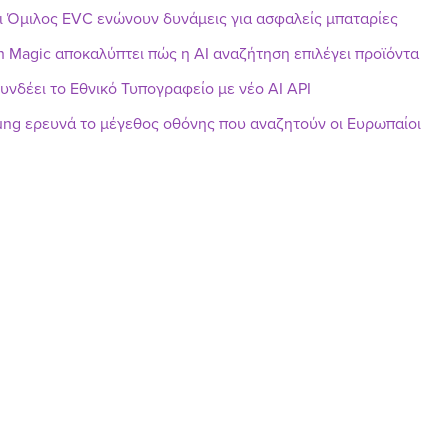
ι Όμιλος EVC ενώνουν δυνάμεις για ασφαλείς μπαταρίες
h Magic αποκαλύπτει πώς η AI αναζήτηση επιλέγει προϊόντα
υνδέει το Εθνικό Τυπογραφείο με νέο AI API
ng ερευνά το μέγεθος οθόνης που αναζητούν οι Ευρωπαίοι