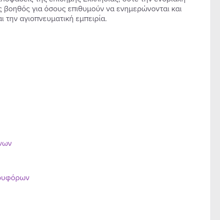
ς βοηθός για όσους επιθυμούν να ενημερώνονται και
 την αγιοπνευματική εμπειρία.
ένων
ορυφόρων