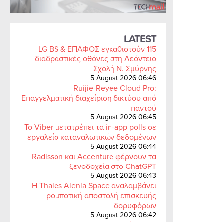
LATEST
LG BS & ΕΠΑΦΟΣ εγκαθιστούν 115
διαδραστικές οθόνες στη Λεόντειο
Σχολή Ν. Σμύρνης
5 August 2026 06:46
Ruijie-Reyee Cloud Pro:
Επαγγελματική διαχείριση δικτύου από
παντού
5 August 2026 06:45
Το Viber μετατρέπει τα in-app polls σε
εργαλείο καταναλωτικών δεδομένων
5 August 2026 06:44
Radisson και Accenture φέρνουν τα
ξενοδοχεία στο ChatGPT
5 August 2026 06:43
Η Thales Alenia Space αναλαμβάνει
ρομποτική αποστολή επισκευής
δορυφόρων
5 August 2026 06:42