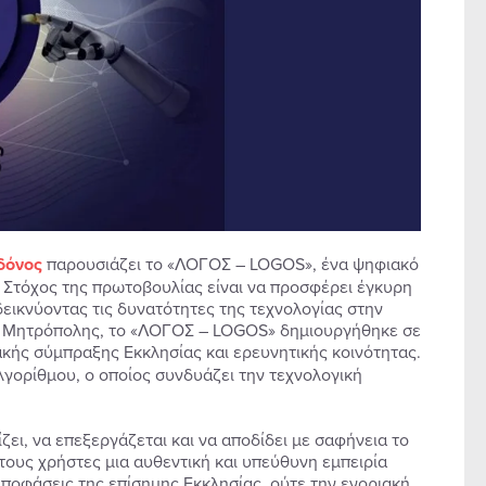
δόνος
παρουσιάζει το «ΛΟΓΟΣ – LOGOS», ένα ψηφιακό
 Στόχος της πρωτοβουλίας είναι να προσφέρει έγκυρη
εικνύοντας τις δυνατότητες της τεχνολογίας στην
ς Μητρόπολης, το «ΛΟΓΟΣ – LOGOS» δημιουργήθηκε σε
ακής σύμπραξης Εκκλησίας και ερευνητικής κοινότητας.
λγορίθμου, ο οποίος συνδυάζει την τεχνολογική
ι, να επεξεργάζεται και να αποδίδει με σαφήνεια το
τους χρήστες μια αυθεντική και υπεύθυνη εμπειρία
ποφάσεις της επίσημης Εκκλησίας, ούτε την ενοριακή